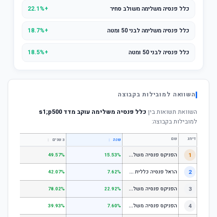
כלל פנסיה משלימה משולב סחיר
+22.1%
כלל פנסיה משלימה לבני 50 ומטה
+18.7%
כלל פנסיה לבני 50 ומטה
+18.5%
השוואה למובילות בקבוצה
השוואת תשואות בין
כלל פנסיה משלימה עוקב מדד s1;p500
למובילות בקבוצה:
דירוג
שם
↕
↕
שנה
3 שנים
5 שנים
ה
פניקס פנסיה משלימה - מסלול לבני 50 ומטה
1
.01%
49.57%
15.53%
ה
ראל פנסיה כללית עוקב מדד s1;p
2
.58%
42.07%
7.62%
ה
פניקס פנסיה משלימה - מניות
3
.98%
78.02%
22.92%
ה
פניקס פנסיה משלימה עוקב מדד S1;P500
4
.74%
39.93%
7.60%