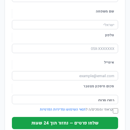
שם משפחה
טלפון
אימייל
סכום חיסכון מצטבר
קראתי ומסכים/ה ל
תנאי השימוש ומדיניות הפרטיות
שלחו פרטים — נחזור תוך 24 שעות