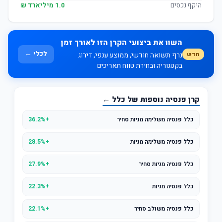
היקף נכסים
1.0 מיליארד ₪
השוו את ביצועי הקרן הזו לאורך זמן
לכלי ←
חדש
גרף תשואה חודשי, ממוצע ענפי, דירוג
בקטגוריה ובחירת טווח תאריכים
קרן פנסיה נוספות של כלל ←
כלל פנסיה משלימה מניות סחיר
+36.2%
כלל פנסיה משלימה מניות
+28.5%
כלל פנסיה מניות סחיר
+27.9%
כלל פנסיה מניות
+22.3%
כלל פנסיה משולב סחיר
+22.1%