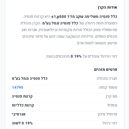
אודות הקרן
כלל פנסיה משלימה עוקב מדד s1;p500
היא קרנות פנסיה
הפועלת תחת ניהולה של
כלל פנסיה וגמל בע"מ
. הקרן מנהלת
פורטפוליו מגוון הכולל מניות מקומיות ובינלאומיות, אגרות חוב
ונכסים נוספים. מדיניות ההשקעה שמה דגש על פיזור סיכונים
ומיטוב תשואה לטווח ארוך.
דמי הניהול עומדים על
0.19%
מהנכסים בשנה.
פרטים מזהים
חברה מנהלת
כלל פנסיה וגמל בע"מ
מספר קופה
14795
סוג קרן
קרנות פנסיה
מסלול
קרנות כלליות
פרופיל סיכון
אגרסיבי
דמי ניהול
0.19% לשנה