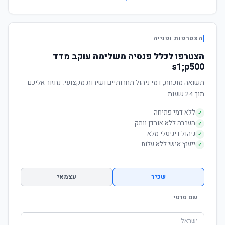
הצטרפות ופנייה
הצטרפו לכלל פנסיה משלימה עוקב מדד
s1;p500
תשואה מוכחת, דמי ניהול תחרותיים ושירות מקצועי. נחזור אליכם
תוך 24 שעות.
ללא דמי פתיחה
✓
העברה ללא אובדן וותק
✓
ניהול דיגיטלי מלא
✓
ייעוץ אישי ללא עלות
✓
שכיר
עצמאי
שם פרטי