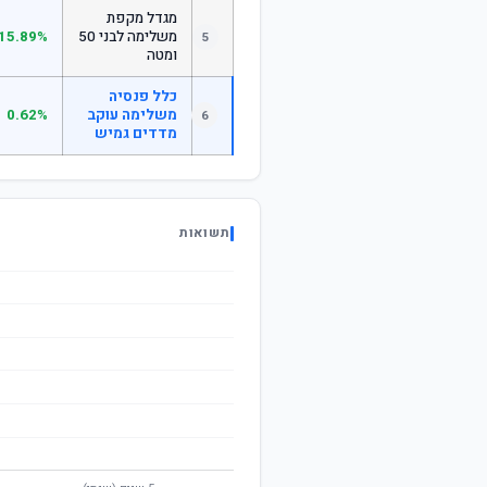
מגדל מקפת
משלימה לבני 50
15.89%
5
ומטה
כלל פנסיה
משלימה עוקב
0.62%
6
מדדים גמיש
תשואות