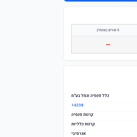
התחבר / הצטרף
5 שנים (שנתי)
—
כלל פנסיה וגמל בע"מ
14238
קרנות פנסיה
קרנות כלליות
אגרסיבי