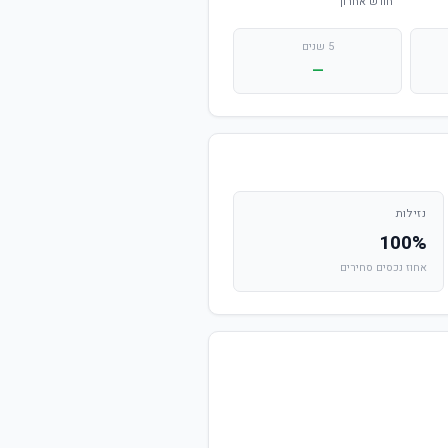
5 שנים
—
נזילות
100%
אחוז נכסים סחירים