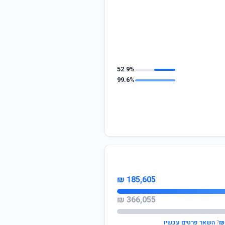
52.9%
99.6%
185,605 ₪
366,055 ₪
?
השאר פרטים עכשיו