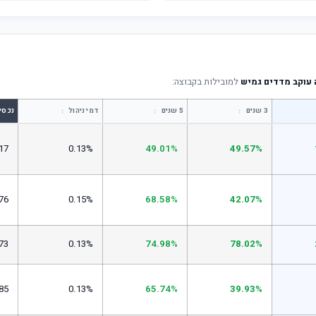
עוקב מדדים גמיש
למובילות בקבוצה:
↕
↕
↕
3 שנים
5 שנים
דמי ניהול
נכסי
17
0.13%
49.01%
49.57%
76
0.15%
68.58%
42.07%
73
0.13%
74.98%
78.02%
85
0.13%
65.74%
39.93%