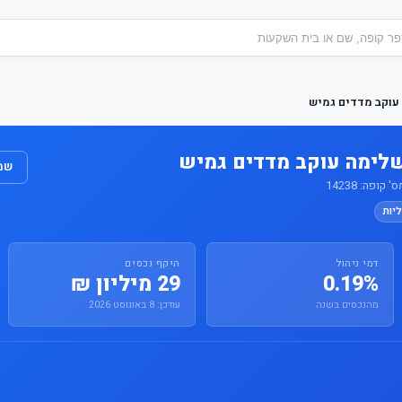
עוקב מדדים גמיש
לימה עוקב מדדים גמיש
שמו
ופה: 14238
יות
דמי ניהול
היקף נכסים
0.19%
29 מיליון ₪
מהנכסים בשנה
עודכן: 8 באוגוסט 2026