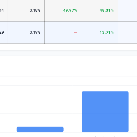
14
0.18%
49.97%
48.31%
29
0.19%
—
13.71%