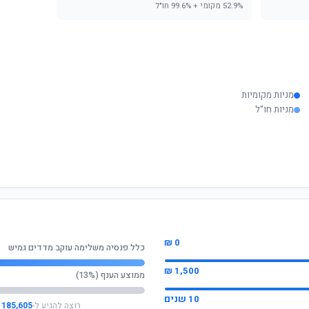
52.9% מקומי + 99.6% חו"ל
מניות מקומיות
מניות חו"ל
0 ₪
כלל פנסיה משלימה עוקב מדדים גמיש
1,500 ₪
ממוצע הענף (13%)
10 שנים
רוצה להגיע ל-
185,605 ₪