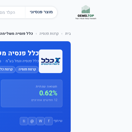
מוצר פנסיוני
בית
›
קרנות פנסיה
›
כלל פנסיה משלימה 
כלל פנסיה מש
כלל פנסיה וגמל בע"מ · מס' ק
קרנות פנסיה
קרנות כלל
תשואה שנתית
0.62%
12 חודשים אחרונים
⎘
@
W
f
שיתוף: