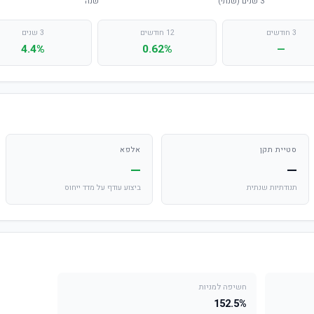
3 חודשים
12 חודשים
3 שנים
4.4%
0.62%
—
סטיית תקן
אלפא
—
—
תנודתיות שנתית
ביצוע עודף על מדד ייחוס
חשיפה למניות
152.5%