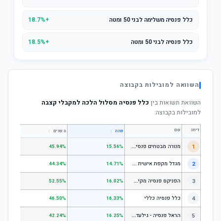
כלל פנסיה משלימה לבני 50 ומטה
+18.7%
כלל פנסיה לבני 50 ומטה
+18.5%
השוואה למובילות בקבוצה
השוואת תשואות בין
כלל פנסיה מסלול הלכה למקבלי קצבה
למובילות בקבוצה:
דירוג
שם
↕
↕
שנה
3 שנים
5 שנים
מ
נורה מבטחים פנסיה - כללי
1
.67%
45.94%
15.56%
מ
גדל מקפת אישית כללי
2
.52%
44.34%
14.71%
ה
פניקס פנסיה מקיפה - מסלול לבני 50 ומטה
3
.50%
52.55%
16.02%
4
כלל פנסיה כללי
.61%
46.50%
16.33%
ה
ראל פנסיה - גילעד כללי
5
.14%
42.24%
16.25%