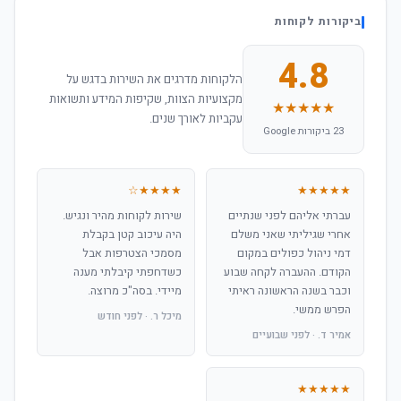
ביקורות לקוחות
4.8
הלקוחות מדרגים את השירות בדגש על
מקצועיות הצוות, שקיפות המידע ותשואות
★★★★★
עקביות לאורך שנים.
23 ביקורות Google
★★★★☆
★★★★★
עברתי אליהם לפני שנתיים
שירות לקוחות מהיר ונגיש.
אחרי שגיליתי שאני משלם
היה עיכוב קטן בקבלת
דמי ניהול כפולים במקום
מסמכי הצטרפות אבל
הקודם. ההעברה לקחה שבוע
כשדחפתי קיבלתי מענה
וכבר בשנה הראשונה ראיתי
מיידי. בסה"כ מרוצה.
הפרש ממשי.
מיכל ר. · לפני חודש
אמיר ד. · לפני שבועיים
★★★★★