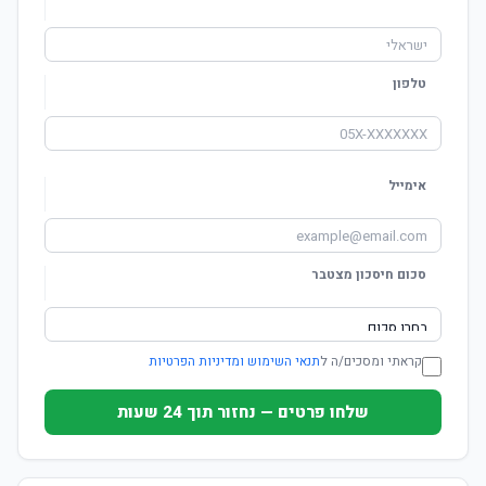
טלפון
אימייל
סכום חיסכון מצטבר
קראתי ומסכים/ה ל
תנאי השימוש ומדיניות הפרטיות
שלחו פרטים — נחזור תוך 24 שעות