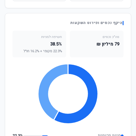
היקף נכסים ופירוט השקעות
סה"כ נכסים
חשיפה למניות
79 מיליון ₪
38.5%
22.3% מקומי + 16.2% חו"ל
מניות מקומיות
22.3%