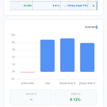
כ
לל פנסיה מסלול הלכה למקבלי קצבה
6
.31%
30.08%
8.81%
תשואות
יוני 2026
3 חודשים
—
-0.12%