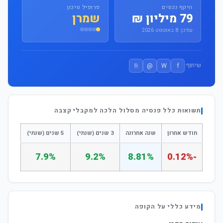
היקף נכסים
פרופיל סיכון
79 מיליון ₪
שמרן
עודכן: 8 באוגוסט 2026
⎘
@
W
f
שיתוף:
תשואות כלל פנסיה מסלול הלכה למקבלי קצבה
חודש אחרון
שנה אחרונה
3 שנים (שנתי)
5 שנים (שנתי)
7.9%
9.2%
8.81%
-0.12%
מידע כללי על הקופה