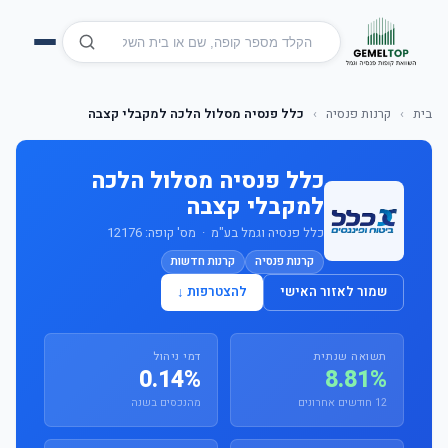
בית
›
קרנות פנסיה
›
כלל פנסיה מסלול הלכה למקבלי קצבה
כלל פנסיה מסלול הלכה
למקבלי קצבה
כלל פנסיה וגמל בע"מ · מס' קופה: 12176
קרנות פנסיה
קרנות חדשות
שמור לאזור האישי
להצטרפות ↓
תשואה שנתית
דמי ניהול
0.14%
8.81%
12 חודשים אחרונים
מהנכסים בשנה