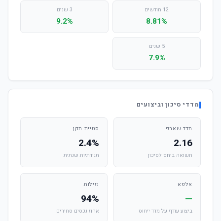
12 חודשים
3 שנים
9.2%
8.81%
5 שנים
7.9%
מדדי סיכון וביצועים
מדד שארפ
סטיית תקן
2.4%
2.16
תשואה ביחס לסיכון
תנודתיות שנתית
אלפא
נזילות
94%
—
ביצוע עודף על מדד ייחוס
אחוז נכסים סחירים