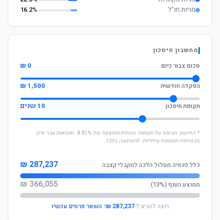
מניות חו"ל
16.2%
מחשבון חיסכון
0 ₪
סכום צבור כיום
1,500 ₪
הפקדה חודשית
10 שנים
תקופת חיסכון
* החישוב מבוסס על תשואה שנתית ממוצעת של 8.81%. תשואות עבר אינן
מבטיחות תשואות עתידיות. להמחשה בלבד.
287,237 ₪
כלל פנסיה מסלול הלכה למקבלי קצבה
366,055 ₪
ממוצע הענף (13%)
רוצה להגיע ל-
287,237 ₪
?
השאר פרטים עכשיו