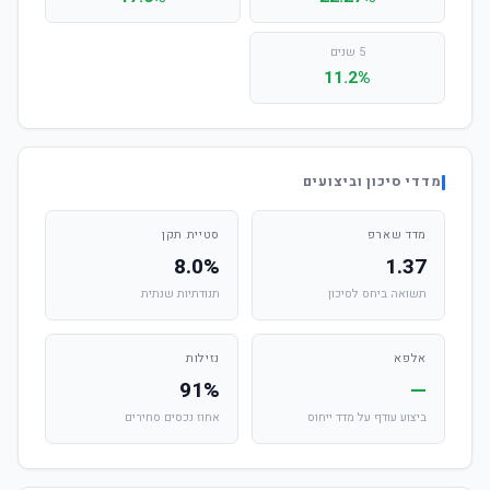
5 שנים
11.2%
מדדי סיכון וביצועים
מדד שארפ
סטיית תקן
8.0%
1.37
תשואה ביחס לסיכון
תנודתיות שנתית
אלפא
נזילות
91%
—
ביצוע עודף על מדד ייחוס
אחוז נכסים סחירים