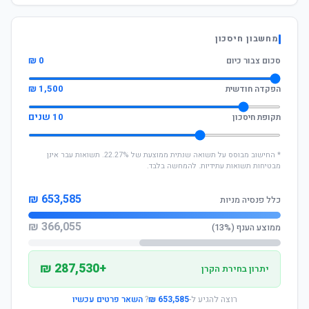
מחשבון חיסכון
0 ₪
סכום צבור כיום
1,500 ₪
הפקדה חודשית
10 שנים
תקופת חיסכון
* החישוב מבוסס על תשואה שנתית ממוצעת של 22.27%. תשואות עבר אינן
מבטיחות תשואות עתידיות. להמחשה בלבד.
653,585 ₪
כלל פנסיה מניות
366,055 ₪
ממוצע הענף (13%)
+287,530 ₪
יתרון בחירת הקרן
רוצה להגיע ל-
653,585 ₪
?
השאר פרטים עכשיו