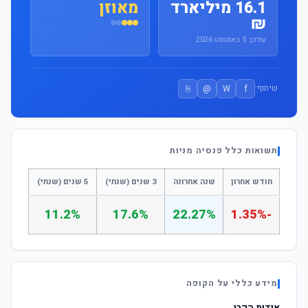
16.1 מיליארד
מאוזן
₪
עודכן: 5 באוגוסט 2026
⎘
@
W
f
שיתוף:
תשואות כלל פנסיה מניות
חודש אחרון
שנה אחרונה
3 שנים (שנתי)
5 שנים (שנתי)
11.2%
17.6%
22.27%
-1.35%
מידע כללי על הקופה