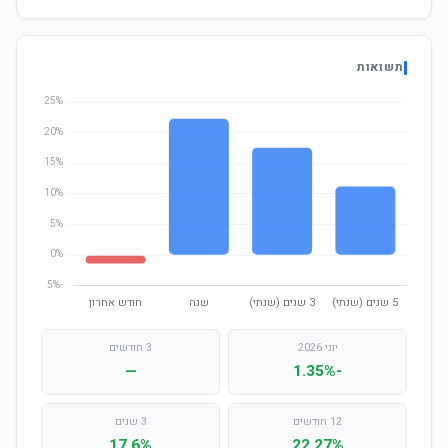
תשואות
יוני 2026
3 חודשים
—
-1.35%
12 חודשים
3 שנים
17.6%
22.27%