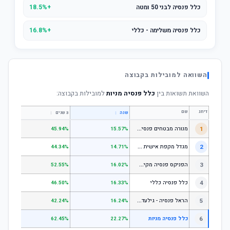
כלל פנסיה לבני 50 ומטה
+18.5%
כלל פנסיה משלימה - כללי
+16.8%
השוואה למובילות בקבוצה
השוואת תשואות בין
כלל פנסיה מניות
למובילות בקבוצה:
דירוג
שם
↕
↕
שנה
3 שנים
5 שנים
מ
נורה מבטחים פנסיה - כללי
1
.67%
45.94%
15.57%
מ
גדל מקפת אישית כללי
2
.52%
44.34%
14.71%
ה
פניקס פנסיה מקיפה - מסלול לבני 50 ומטה
3
.50%
52.55%
16.02%
4
כלל פנסיה כללי
.61%
46.50%
16.33%
ה
ראל פנסיה - גילעד כללי
5
.14%
42.24%
16.24%
6
כלל פנסיה מניות
.16%
62.45%
22.27%