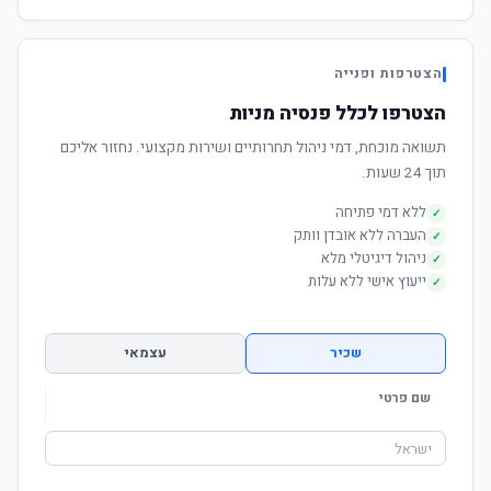
הצטרפות ופנייה
הצטרפו לכלל פנסיה מניות
תשואה מוכחת, דמי ניהול תחרותיים ושירות מקצועי. נחזור אליכם
תוך 24 שעות.
ללא דמי פתיחה
✓
העברה ללא אובדן וותק
✓
ניהול דיגיטלי מלא
✓
ייעוץ אישי ללא עלות
✓
שכיר
עצמאי
שם פרטי