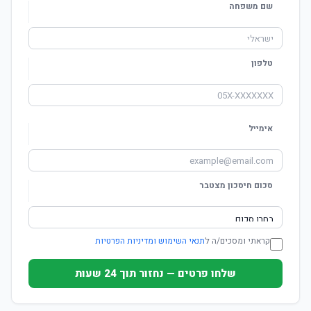
שם משפחה
טלפון
אימייל
סכום חיסכון מצטבר
קראתי ומסכים/ה ל
תנאי השימוש ומדיניות הפרטיות
שלחו פרטים — נחזור תוך 24 שעות