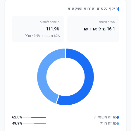
היקף נכסים ופירוט השקעות
סה"כ נכסים
חשיפה למניות
16.1 מיליארד ₪
111.9%
62% מקומי + 49.9% חו"ל
מניות מקומיות
62.0%
מניות חו"ל
49.9%