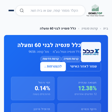
בית
›
קרנות פנסיה
›
כלל פנסיה לבני 60 ומעלה
כלל פנסיה לבני 60 ומעלה
כלל פנסיה וגמל בע"מ · מס' קופה: 9656
קרנות פנסיה
קרנות חדשות
שמור לאזור האישי
להצטרפות ↓
תשואה שנתית
דמי ניהול
0.14%
12.38%
12 חודשים אחרונים
מהנכסים בשנה
היקף נכסים
פרופיל סיכון