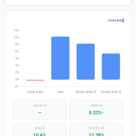
תשואות
יוני 2026
3 חודשים
—
-0.22%
12 חודשים
3 שנים
10.4%
12.38%