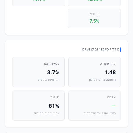
5 שנים
7.5%
מדדי סיכון וביצועים
מדד שארפ
סטיית תקן
3.7%
1.48
תשואה ביחס לסיכון
תנודתיות שנתית
אלפא
נזילות
81%
—
ביצוע עודף על מדד ייחוס
אחוז נכסים סחירים