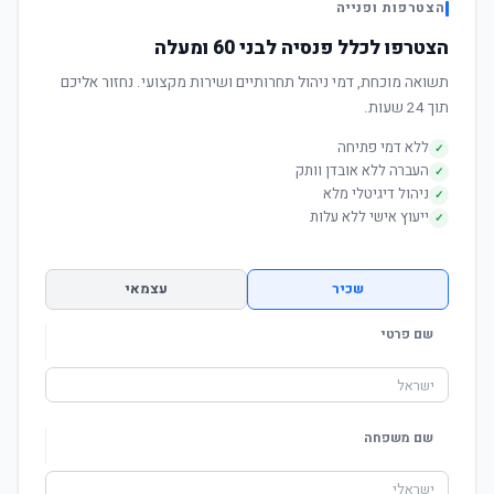
הצטרפות ופנייה
הצטרפו לכלל פנסיה לבני 60 ומעלה
תשואה מוכחת, דמי ניהול תחרותיים ושירות מקצועי. נחזור אליכם
תוך 24 שעות.
ללא דמי פתיחה
✓
העברה ללא אובדן וותק
✓
ניהול דיגיטלי מלא
✓
ייעוץ אישי ללא עלות
✓
שכיר
עצמאי
שם פרטי
שם משפחה