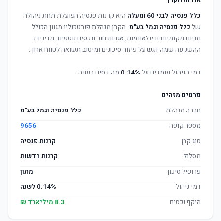
אודות הקרן
כלל פנסיה לבני 60 ומעלה
היא קרנות פנסיה הפועלת תחת ניהולה
של
כלל פנסיה וגמל בע"מ
. הקרן מנהלת פורטפוליו מגוון הכולל
מניות מקומיות ובינלאומיות, אגרות חוב ונכסים נוספים. מדיניות
ההשקעה שמה דגש על פיזור סיכונים ומיטוב תשואה לטווח ארוך.
דמי הניהול עומדים על
0.14%
מהנכסים בשנה.
פרטים מזהים
חברה מנהלת
כלל פנסיה וגמל בע"מ
מספר קופה
9656
סוג קרן
קרנות פנסיה
מסלול
קרנות חדשות
פרופיל סיכון
מתון
דמי ניהול
0.14% לשנה
היקף נכסים
8.3 מיליארד ₪