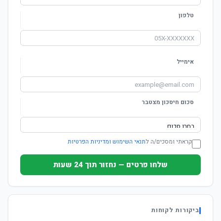
טלפון
אימייל
סכום חיסכון מצטבר
קראתי ומסכים/ה ל
תנאי השימוש ומדיניות הפרטיות
שלחו פרטים — נחזור תוך 24 שעות
ביקורות לקוחות