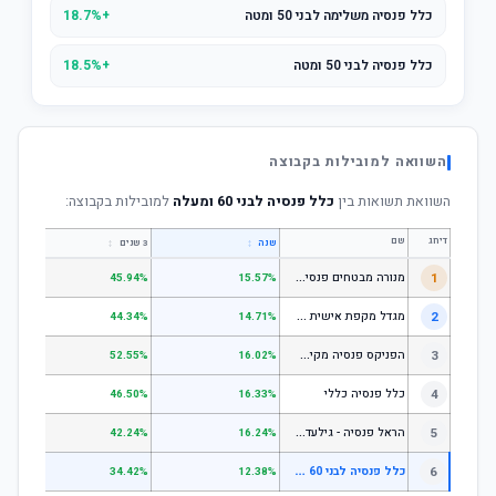
כלל פנסיה משלימה לבני 50 ומטה
+18.7%
כלל פנסיה לבני 50 ומטה
+18.5%
השוואה למובילות בקבוצה
השוואת תשואות בין
כלל פנסיה לבני 60 ומעלה
למובילות בקבוצה:
דירוג
שם
↕
↕
שנה
3 שנים
5 שנים
מ
נורה מבטחים פנסיה - כללי
1
.67%
45.94%
15.57%
מ
גדל מקפת אישית כללי
2
.52%
44.34%
14.71%
ה
פניקס פנסיה מקיפה - מסלול לבני 50 ומטה
3
.50%
52.55%
16.02%
4
כלל פנסיה כללי
.61%
46.50%
16.33%
ה
ראל פנסיה - גילעד כללי
5
.14%
42.24%
16.24%
כ
לל פנסיה לבני 60 ומעלה
6
.79%
34.42%
12.38%