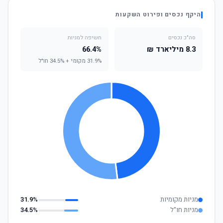
היקף נכסים ופירוט השקעות
סה"כ נכסים
חשיפה למניות
8.3 מיליארד ₪
66.4%
31.9% מקומי + 34.5% חו"ל
מניות מקומיות
31.9%
מניות חו"ל
34.5%