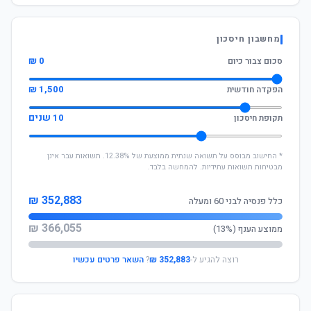
מחשבון חיסכון
0 ₪
סכום צבור כיום
1,500 ₪
הפקדה חודשית
10 שנים
תקופת חיסכון
* החישוב מבוסס על תשואה שנתית ממוצעת של 12.38%. תשואות עבר אינן
מבטיחות תשואות עתידיות. להמחשה בלבד.
352,883 ₪
כלל פנסיה לבני 60 ומעלה
366,055 ₪
ממוצע הענף (13%)
רוצה להגיע ל-
352,883 ₪
?
השאר פרטים עכשיו