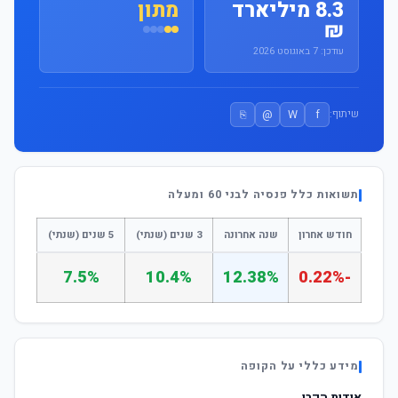
8.3 מיליארד
מתון
₪
עודכן: 7 באוגוסט 2026
⎘
@
W
f
שיתוף:
תשואות כלל פנסיה לבני 60 ומעלה
חודש אחרון
שנה אחרונה
3 שנים (שנתי)
5 שנים (שנתי)
7.5%
10.4%
12.38%
-0.22%
מידע כללי על הקופה