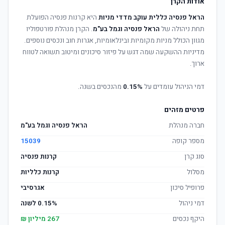
אודות הקרן
הראל פנסיה כללית עוקב מדדי מניות
היא קרנות פנסיה הפועלת
תחת ניהולה של
הראל פנסיה וגמל בע"מ
. הקרן מנהלת פורטפוליו
מגוון הכולל מניות מקומיות ובינלאומיות, אגרות חוב ונכסים נוספים.
מדיניות ההשקעה שמה דגש על פיזור סיכונים ומיטוב תשואה לטווח
ארוך.
דמי הניהול עומדים על
0.15%
מהנכסים בשנה.
פרטים מזהים
חברה מנהלת
הראל פנסיה וגמל בע"מ
מספר קופה
15039
סוג קרן
קרנות פנסיה
מסלול
קרנות כלליות
פרופיל סיכון
אגרסיבי
דמי ניהול
0.15% לשנה
היקף נכסים
267 מיליון ₪