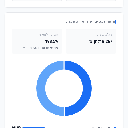
היקף נכסים ופירוט השקעות
סה"כ נכסים
חשיפה למניות
267 מיליון ₪
198.5%
98.9% מקומי + 99.6% חו"ל
מניות מקומיות
98.9%