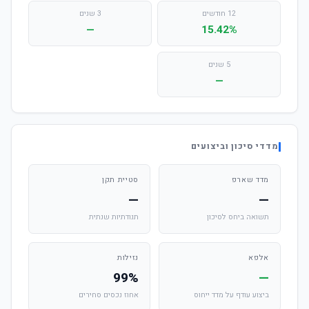
12 חודשים
3 שנים
—
15.42%
5 שנים
—
מדדי סיכון וביצועים
מדד שארפ
סטיית תקן
—
—
תשואה ביחס לסיכון
תנודתיות שנתית
אלפא
נזילות
99%
—
ביצוע עודף על מדד ייחוס
אחוז נכסים סחירים