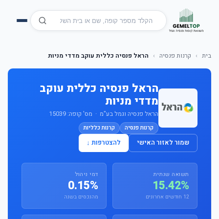
בית
›
קרנות פנסיה
›
הראל פנסיה כללית עוקב מדדי מניות
הראל פנסיה כללית עוקב
מדדי מניות
הראל פנסיה וגמל בע"מ · מס' קופה: 15039
קרנות פנסיה
קרנות כלליות
שמור לאזור האישי
להצטרפות ↓
תשואה שנתית
דמי ניהול
0.15%
15.42%
12 חודשים אחרונים
מהנכסים בשנה