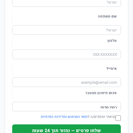
שם משפחה
טלפון
אימייל
סכום חיסכון מצטבר
קראתי ומסכים/ה ל
תנאי השימוש ומדיניות הפרטיות
שלחו פרטים — נחזור תוך 24 שעות