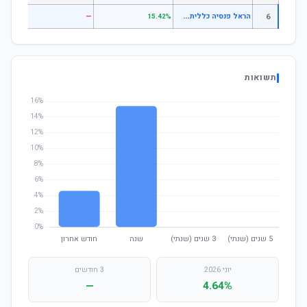
ה
ראל פנסיה כללית עוקב מדדי מניות
6
—
—
15.42%
תשואות
יוני 2026
3 חודשים
—
4.64%