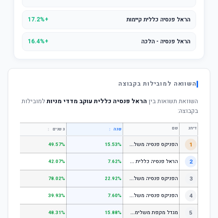
הראל פנסיה כללית קיימות
+17.2%
הראל פנסיה - הלכה
+16.4%
השוואה למובילות בקבוצה
השוואת תשואות בין
הראל פנסיה כללית עוקב מדדי מניות
למובילות
בקבוצה:
דירוג
שם
↕
↕
שנה
3 שנים
5 שנים
ה
פניקס פנסיה משלימה - מסלול לבני 50 ומטה
1
.01%
49.57%
15.53%
ה
ראל פנסיה כללית עוקב מדד s1;p
2
.58%
42.07%
7.62%
ה
פניקס פנסיה משלימה - מניות
3
.98%
78.02%
22.92%
ה
פניקס פנסיה משלימה עוקב מדד S1;P500
4
.74%
39.93%
7.60%
מ
גדל מקפת משלימה לבני 50 ומטה
5
.97%
48.31%
15.88%