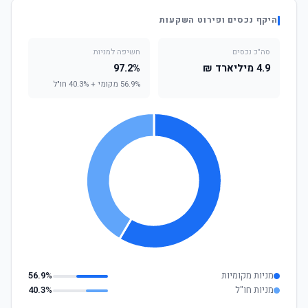
היקף נכסים ופירוט השקעות
סה"כ נכסים
חשיפה למניות
4.9 מיליארד ₪
97.2%
56.9% מקומי + 40.3% חו"ל
מניות מקומיות
56.9%
מניות חו"ל
40.3%