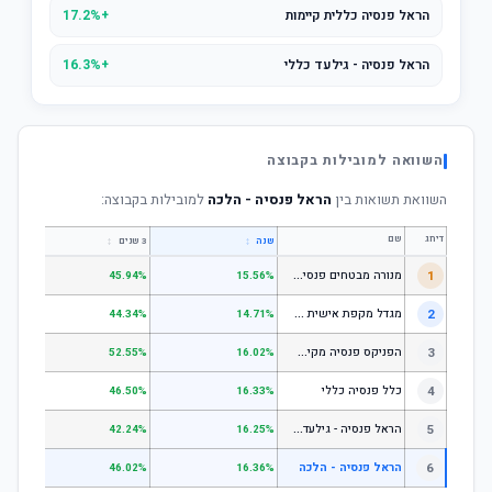
הראל פנסיה כללית קיימות
+17.2%
הראל פנסיה - גילעד כללי
+16.3%
השוואה למובילות בקבוצה
השוואת תשואות בין
הראל פנסיה - הלכה
למובילות בקבוצה:
דירוג
שם
↕
↕
שנה
3 שנים
5 שנים
מ
נורה מבטחים פנסיה - כללי
1
.67%
45.94%
15.56%
מ
גדל מקפת אישית כללי
2
.52%
44.34%
14.71%
ה
פניקס פנסיה מקיפה - מסלול לבני 50 ומטה
3
.50%
52.55%
16.02%
4
כלל פנסיה כללי
.61%
46.50%
16.33%
ה
ראל פנסיה - גילעד כללי
5
.14%
42.24%
16.25%
6
הראל פנסיה - הלכה
.28%
46.02%
16.36%