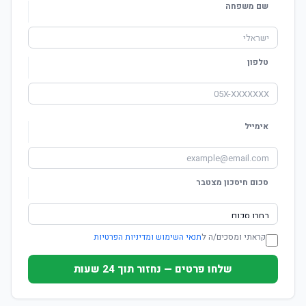
שם משפחה
טלפון
אימייל
סכום חיסכון מצטבר
קראתי ומסכים/ה ל
תנאי השימוש ומדיניות הפרטיות
שלחו פרטים — נחזור תוך 24 שעות