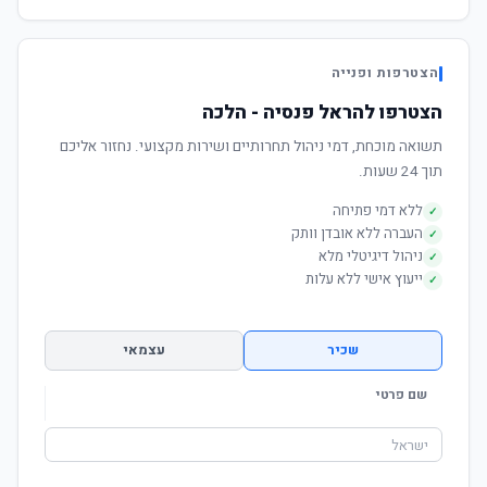
הצטרפות ופנייה
הצטרפו להראל פנסיה - הלכה
תשואה מוכחת, דמי ניהול תחרותיים ושירות מקצועי. נחזור אליכם
תוך 24 שעות.
ללא דמי פתיחה
✓
העברה ללא אובדן וותק
✓
ניהול דיגיטלי מלא
✓
ייעוץ אישי ללא עלות
✓
שכיר
עצמאי
שם פרטי