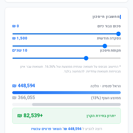
מחשבון חיסכון
0 ₪
סכום צבור כיום
1,500 ₪
הפקדה חודשית
10 שנים
תקופת חיסכון
* החישוב מבוסס על תשואה שנתית ממוצעת של 16.36%. תשואות עבר אינן
מבטיחות תשואות עתידיות. להמחשה בלבד.
448,594 ₪
הראל פנסיה - הלכה
366,055 ₪
ממוצע הענף (13%)
+82,539 ₪
יתרון בחירת הקרן
רוצה להגיע ל-
448,594 ₪
?
השאר פרטים עכשיו