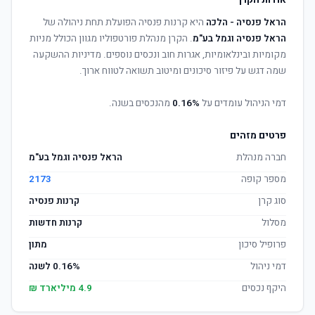
אודות הקרן
הראל פנסיה - הלכה
היא קרנות פנסיה הפועלת תחת ניהולה של
הראל פנסיה וגמל בע"מ
. הקרן מנהלת פורטפוליו מגוון הכולל מניות
מקומיות ובינלאומיות, אגרות חוב ונכסים נוספים. מדיניות ההשקעה
שמה דגש על פיזור סיכונים ומיטוב תשואה לטווח ארוך.
דמי הניהול עומדים על
0.16%
מהנכסים בשנה.
פרטים מזהים
חברה מנהלת
הראל פנסיה וגמל בע"מ
מספר קופה
2173
סוג קרן
קרנות פנסיה
מסלול
קרנות חדשות
פרופיל סיכון
מתון
דמי ניהול
0.16% לשנה
היקף נכסים
4.9 מיליארד ₪