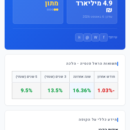
4.9 מיליארד
מתון
₪
עודכן: 6 באוגוסט 2026
⎘
@
W
f
שיתוף:
תשואות הראל פנסיה - הלכה
חודש אחרון
שנה אחרונה
3 שנים (שנתי)
5 שנים (שנתי)
9.5%
13.5%
16.36%
-1.03%
מידע כללי על הקופה