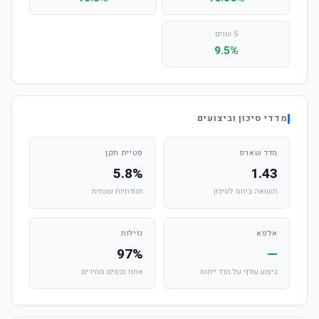
5 שנים
9.5%
מדדי סיכון וביצועים
מדד שארפ
סטיית תקן
5.8%
1.43
תשואה ביחס לסיכון
תנודתיות שנתית
אלפא
נזילות
97%
—
ביצוע עודף על מדד ייחוס
אחוז נכסים סחירים