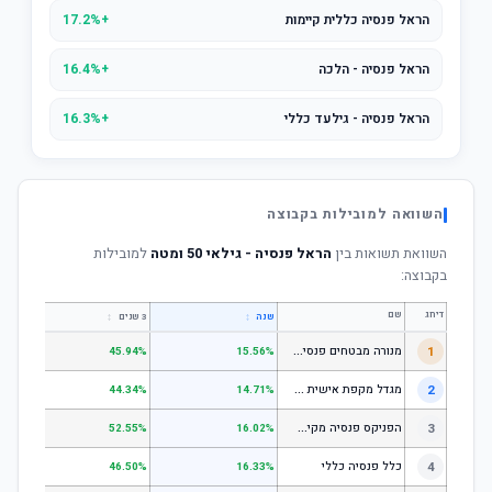
הראל פנסיה כללית קיימות
+17.2%
הראל פנסיה - הלכה
+16.4%
הראל פנסיה - גילעד כללי
+16.3%
השוואה למובילות בקבוצה
השוואת תשואות בין
הראל פנסיה - גילאי 50 ומטה
למובילות
בקבוצה:
דירוג
שם
↕
↕
שנה
3 שנים
5 שנים
מ
נורה מבטחים פנסיה - כללי
1
.67%
45.94%
15.56%
מ
גדל מקפת אישית כללי
2
.52%
44.34%
14.71%
ה
פניקס פנסיה מקיפה - מסלול לבני 50 ומטה
3
.50%
52.55%
16.02%
4
כלל פנסיה כללי
.61%
46.50%
16.33%