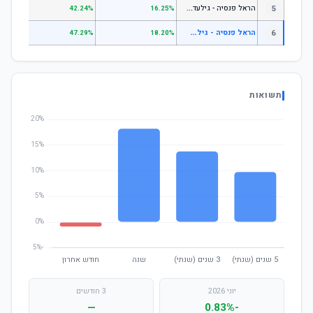
ה
ראל פנסיה - גילעד כללי
5
.14%
42.24%
16.25%
ה
ראל פנסיה - גילאי 50 ומטה
6
.42%
47.29%
18.20%
תשואות
יוני 2026
3 חודשים
—
-0.83%