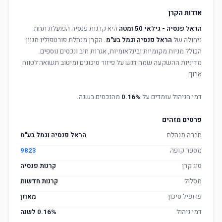
אודות הקרן
הראל פנסיה - גילאי 50 ומטה
היא קרנות פנסיה הפועלת תחת
ניהולה של
הראל פנסיה וגמל בע"מ
. הקרן מנהלת פורטפוליו מגוון
הכולל מניות מקומיות ובינלאומיות, אגרות חוב ונכסים נוספים.
מדיניות ההשקעה שמה דגש על פיזור סיכונים ומיטוב תשואה לטווח
ארוך.
דמי הניהול עומדים על
0.16%
מהנכסים בשנה.
פרטים מזהים
חברה מנהלת
הראל פנסיה וגמל בע"מ
מספר קופה
9823
סוג קרן
קרנות פנסיה
מסלול
קרנות חדשות
פרופיל סיכון
מאוזן
דמי ניהול
0.16% לשנה