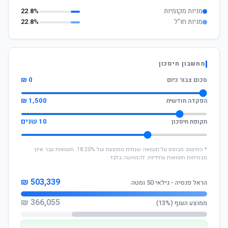
מניות מקומיות
22.8%
מניות חו"ל
22.8%
מחשבון חיסכון
0 ₪
סכום צבור כיום
1,500 ₪
הפקדה חודשית
10 שנים
תקופת חיסכון
* החישוב מבוסס על תשואה שנתית ממוצעת של 18.20%. תשואות עבר אינן
מבטיחות תשואות עתידיות. להמחשה בלבד.
503,339 ₪
הראל פנסיה - גילאי 50 ומטה
366,055 ₪
ממוצע הענף (13%)