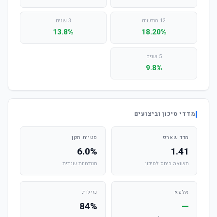
12 חודשים
3 שנים
13.8%
18.20%
5 שנים
9.8%
מדדי סיכון וביצועים
מדד שארפ
סטיית תקן
6.0%
1.41
תשואה ביחס לסיכון
תנודתיות שנתית
אלפא
נזילות
84%
—