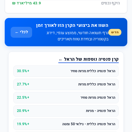
היקף נכסים
43.9 מיליארד ₪
השוו את ביצועי הקרן הזו לאורך זמן
לכלי ←
חדש
גרף תשואה חודשי, ממוצע ענפי, דירוג
בקטגוריה ובחירת טווח תאריכים
קרן פנסיה נוספות של הראל ←
הראל פנסיה כללית מניות סחיר
+30.5%
הראל פנסיה כללית מניות
+27.7%
הראל פנסיה מניות סחיר
+22.5%
הראל פנסיה - מניות
+20.9%
הראל פנסיה כללית - גילאי 50 ומטה
+19.9%