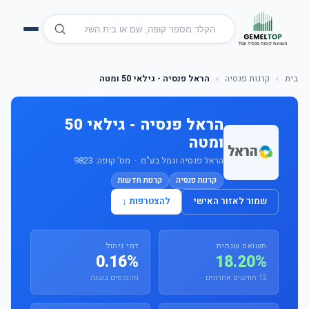
בית
›
קרנות פנסיה
›
הראל פנסיה - גילאי 50 ומטה
הראל פנסיה - גילאי 50
ומטה
הראל פנסיה וגמל בע"מ · מס' קופה: 9823
קרנות פנסיה
קרנות חדשות
שמור לאזור האישי
להצטרפות ↓
תשואה שנתית
דמי ניהול
0.16%
18.20%
12 חודשים אחרונים
מהנכסים בשנה