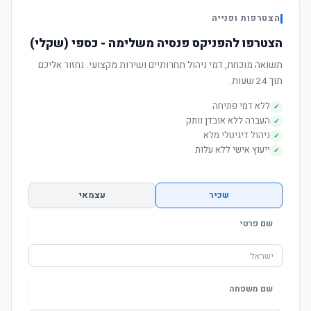
הצטרפות ופנייה
הצטרפו להפניקס פנסיה משלימה - כספי (שקלי)
תשואה מוכחת, דמי ניהול תחרותיים ושירות מקצועי. נחזור אליכם
תוך 24 שעות.
ללא דמי פתיחה
✓
העברה ללא אובדן וותק
✓
ניהול דיגיטלי מלא
✓
ייעוץ אישי ללא עלות
✓
שכיר
עצמאי
שם פרטי
שם משפחה