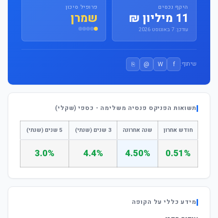
היקף נכסים
פרופיל סיכון
11 מיליון ₪
שמרן
עודכן: 7 באוגוסט 2026
⎘
@
W
f
שיתוף:
תשואות הפניקס פנסיה משלימה - כספי (שקלי)
חודש אחרון
שנה אחרונה
3 שנים (שנתי)
5 שנים (שנתי)
3.0%
4.4%
4.50%
0.51%
מידע כללי על הקופה