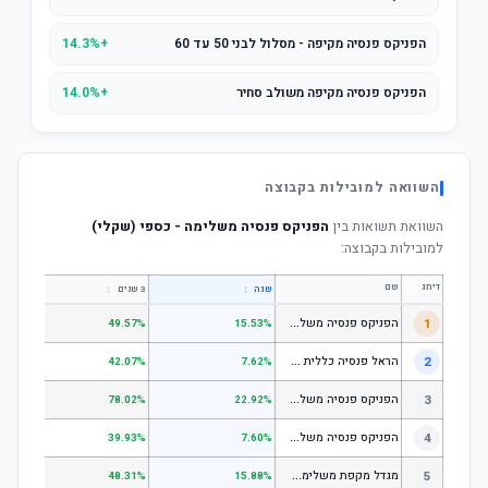
הפניקס פנסיה מקיפה - מסלול לבני 50 עד 60
+14.3%
הפניקס פנסיה מקיפה משולב סחיר
+14.0%
השוואה למובילות בקבוצה
השוואת תשואות בין
הפניקס פנסיה משלימה - כספי (שקלי)
למובילות בקבוצה:
דירוג
שם
↕
↕
שנה
3 שנים
5 שנים
ה
פניקס פנסיה משלימה - מסלול לבני 50 ומטה
1
.01%
49.57%
15.53%
ה
ראל פנסיה כללית עוקב מדד s1;p
2
.58%
42.07%
7.62%
ה
פניקס פנסיה משלימה - מניות
3
.98%
78.02%
22.92%
ה
פניקס פנסיה משלימה עוקב מדד S1;P500
4
.74%
39.93%
7.60%
מ
גדל מקפת משלימה לבני 50 ומטה
5
.97%
48.31%
15.88%