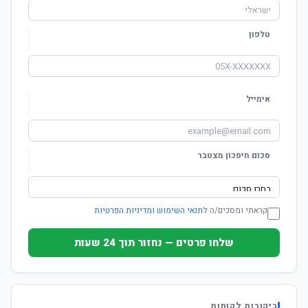
טלפון
אימייל
סכום חיסכון מצטבר
קראתי ומסכים/ה ל
תנאי השימוש ומדיניות הפרטיות
שלחו פרטים — נחזור תוך 24 שעות
ביקורות לקוחות