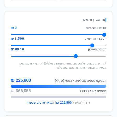
מחשבון חיסכון
0 ₪
סכום צבור כיום
1,500 ₪
הפקדה חודשית
10 שנים
תקופת חיסכון
* החישוב מבוסס על תשואה שנתית ממוצעת של 4.50%. תשואות עבר אינן
מבטיחות תשואות עתידיות. להמחשה בלבד.
226,800 ₪
הפניקס פנסיה משלימה - כספי (שקלי)
366,055 ₪
ממוצע הענף (13%)
רוצה להגיע ל-
226,800 ₪
?
השאר פרטים עכשיו