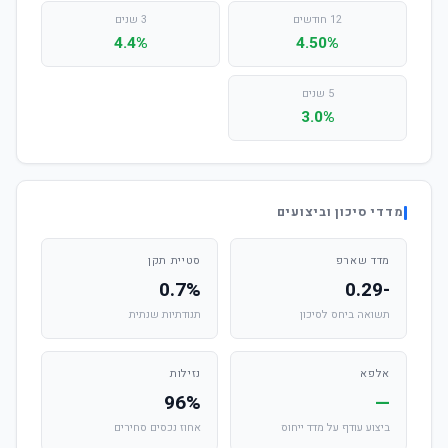
12 חודשים
3 שנים
4.4%
4.50%
5 שנים
3.0%
מדדי סיכון וביצועים
מדד שארפ
סטיית תקן
0.7%
-0.29
תשואה ביחס לסיכון
תנודתיות שנתית
אלפא
נזילות
96%
—
ביצוע עודף על מדד ייחוס
אחוז נכסים סחירים