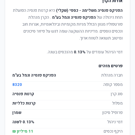
אודות הקרן
הפניקס פנסיה משלימה - כספי (שקלי)
היא קרנות פנסיה הפועלת
תחת ניהולה של
הפניקס פנסיה וגמל בע"מ
. הקרן מנהלת
פורטפוליו מגוון הכולל מניות מקומיות ובינלאומיות, אגרות חוב
ונכסים נוספים. מדיניות ההשקעה שמה דגש על פיזור סיכונים
ומיטוב תשואה לטווח ארוך.
דמי הניהול עומדים על
0.13%
מהנכסים בשנה.
פרטים מזהים
חברה מנהלת
הפניקס פנסיה וגמל בע"מ
מספר קופה
8320
סוג קרן
קרנות פנסיה
מסלול
קרנות כלליות
פרופיל סיכון
שמרן
דמי ניהול
0.13% לשנה
היקף נכסים
11 מיליון ₪