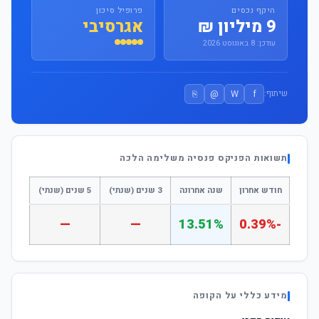
היקף נכסים
פרופיל סיכון
9 מיליון ₪
אגרסיבי
עודכן: 8 באוגוסט 2026
⎘
@
W
f
שיתוף:
תשואות הפניקס פנסיה משלימה הלכה
חודש אחרון
שנה אחרונה
3 שנים (שנתי)
5 שנים (שנתי)
—
—
13.51%
-0.39%
מידע כללי על הקופה