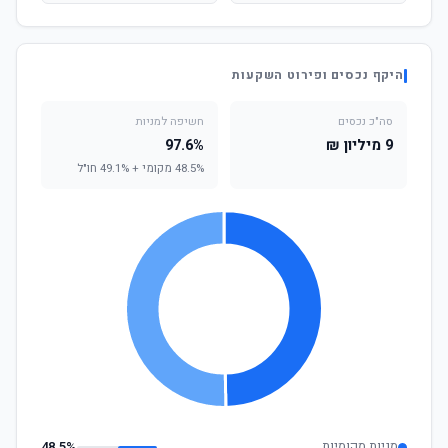
היקף נכסים ופירוט השקעות
סה"כ נכסים
חשיפה למניות
9 מיליון ₪
97.6%
48.5% מקומי + 49.1% חו"ל
מניות מקומיות
48.5%