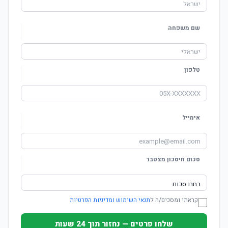
שם משפחה
טלפון
אימייל
סכום חיסכון מצטבר
קראתי ומסכים/ה ל
תנאי השימוש ומדיניות הפרטיות
שלחו פרטים — נחזור תוך 24 שעות