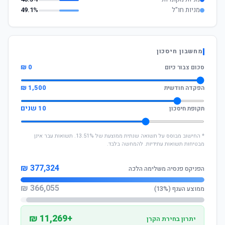
מניות חו"ל
49.1%
מחשבון חיסכון
0 ₪
סכום צבור כיום
1,500 ₪
הפקדה חודשית
10 שנים
תקופת חיסכון
* החישוב מבוסס על תשואה שנתית ממוצעת של 13.51%. תשואות עבר אינן
מבטיחות תשואות עתידיות. להמחשה בלבד.
377,324 ₪
הפניקס פנסיה משלימה הלכה
366,055 ₪
ממוצע הענף (13%)
+11,269 ₪
יתרון בחירת הקרן