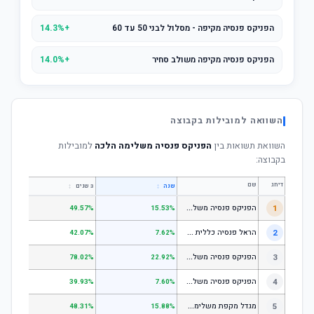
הפניקס פנסיה מקיפה - מסלול לבני 50 עד 60
+14.3%
הפניקס פנסיה מקיפה משולב סחיר
+14.0%
השוואה למובילות בקבוצה
השוואת תשואות בין
הפניקס פנסיה משלימה הלכה
למובילות
בקבוצה:
דירוג
שם
↕
↕
שנה
3 שנים
5 שנים
ה
פניקס פנסיה משלימה - מסלול לבני 50 ומטה
1
.01%
49.57%
15.53%
ה
ראל פנסיה כללית עוקב מדד s1;p
2
.58%
42.07%
7.62%
ה
פניקס פנסיה משלימה - מניות
3
.98%
78.02%
22.92%
ה
פניקס פנסיה משלימה עוקב מדד S1;P500
4
.74%
39.93%
7.60%
מ
גדל מקפת משלימה לבני 50 ומטה
5
.97%
48.31%
15.88%