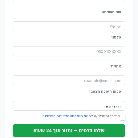
שם משפחה
טלפון
אימייל
סכום חיסכון מצטבר
קראתי ומסכים/ה ל
תנאי השימוש ומדיניות הפרטיות
שלחו פרטים — נחזור תוך 24 שעות