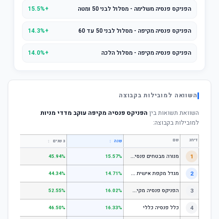
הפניקס פנסיה משלימה - מסלול לבני 50 ומטה
+15.5%
הפניקס פנסיה מקיפה - מסלול לבני 50 עד 60
+14.3%
הפניקס פנסיה מקיפה - מסלול הלכה
+14.0%
השוואה למובילות בקבוצה
השוואת תשואות בין
הפניקס פנסיה מקיפה עוקב מדדי מניות
למובילות בקבוצה:
דירוג
שם
↕
↕
שנה
3 שנים
5 שנים
מ
נורה מבטחים פנסיה - כללי
1
.67%
45.94%
15.57%
מ
גדל מקפת אישית כללי
2
.52%
44.34%
14.71%
ה
פניקס פנסיה מקיפה - מסלול לבני 50 ומטה
3
.50%
52.55%
16.02%
4
כלל פנסיה כללי
.61%
46.50%
16.33%