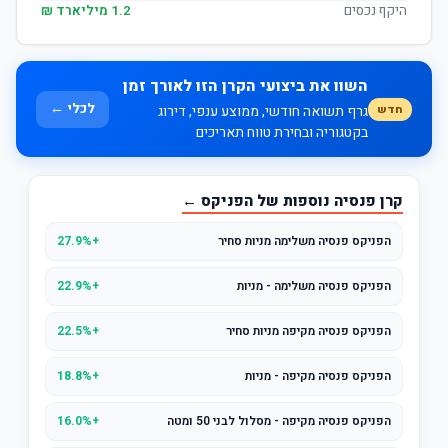
היקף נכסים
1.2 מיליארד ₪
השוו את ביצועי הקרן הזו לאורך זמן
לכלי ←
חדש
גרף תשואה חודשי, ממוצע ענפי, דירוג
בקטגוריה ובחירת טווח תאריכים
קרן פנסיה נוספות של הפניקס ←
הפניקס פנסיה משלימה מניות סחיר
+27.9%
הפניקס פנסיה משלימה - מניות
+22.9%
הפניקס פנסיה מקיפה מניות סחיר
+22.5%
הפניקס פנסיה מקיפה - מניות
+18.8%
הפניקס פנסיה מקיפה - מסלול לבני 50 ומטה
+16.0%