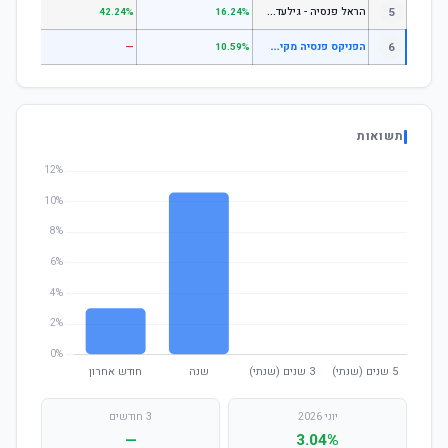
ה
ראל פנסיה - גילעד כללי
5
.14%
42.24%
16.24%
ה
פניקס פנסיה מקיפה עוקב מדדי מניות
6
—
—
10.59%
תשואות
יוני 2026
3 חודשים
—
3.04%