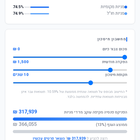
מניות מקומיות
74.5%
מניות חו"ל
74.9%
מחשבון חיסכון
0 ₪
סכום צבור כיום
1,500 ₪
הפקדה חודשית
10 שנים
תקופת חיסכון
* החישוב מבוסס על תשואה שנתית ממוצעת של 10.59%. תשואות עבר אינן
מבטיחות תשואות עתידיות. להמחשה בלבד.
317,939 ₪
הפניקס פנסיה מקיפה עוקב מדדי מניות
366,055 ₪
ממוצע הענף (13%)
רוצה להגיע ל-
317,939 ₪
?
השאר פרטים עכשיו