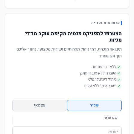
הצטרפות ופנייה
הצטרפו להפניקס פנסיה מקיפה עוקב מדדי
מניות
תשואה מוכחת, דמי ניהול תחרותיים ושירות מקצועי. נחזור אליכם
תוך 24 שעות.
ללא דמי פתיחה
✓
העברה ללא אובדן וותק
✓
ניהול דיגיטלי מלא
✓
ייעוץ אישי ללא עלות
✓
שכיר
עצמאי
שם פרטי