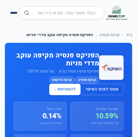
בית
›
קרנות פנסיה
›
הפניקס פנסיה מקיפה עוקב מדדי מניות
הפניקס פנסיה מקיפה עוקב
מדדי מניות
הפניקס פנסיה וגמל בע"מ · מס' קופה: 15219
קרנות פנסיה
קרנות חדשות
שמור לאזור האישי
להצטרפות ↓
תשואה שנתית
דמי ניהול
0.14%
10.59%
12 חודשים אחרונים
מהנכסים בשנה