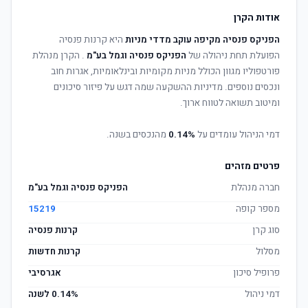
אודות הקרן
הפניקס פנסיה מקיפה עוקב מדדי מניות
היא קרנות פנסיה
הפועלת תחת ניהולה של
הפניקס פנסיה וגמל בע"מ
. הקרן מנהלת
פורטפוליו מגוון הכולל מניות מקומיות ובינלאומיות, אגרות חוב
ונכסים נוספים. מדיניות ההשקעה שמה דגש על פיזור סיכונים
ומיטוב תשואה לטווח ארוך.
דמי הניהול עומדים על
0.14%
מהנכסים בשנה.
פרטים מזהים
חברה מנהלת
הפניקס פנסיה וגמל בע"מ
מספר קופה
15219
סוג קרן
קרנות פנסיה
מסלול
קרנות חדשות
פרופיל סיכון
אגרסיבי
דמי ניהול
0.14% לשנה