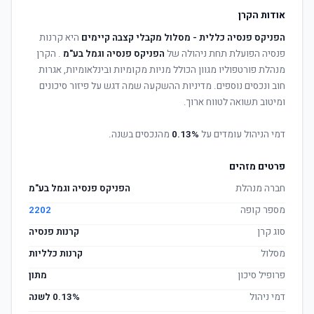
אודות הקרן
הפניקס פנסיה כללית - מסלול מקבלי קצבה קיימים
היא קרנות
פנסיה הפועלת תחת ניהולה של
הפניקס פנסיה וגמל בע"מ
. הקרן
מנהלת פורטפוליו מגוון הכולל מניות מקומיות ובינלאומיות, אגרות
חוב ונכסים נוספים. מדיניות ההשקעה שמה דגש על פיזור סיכונים
ומיטוב תשואה לטווח ארוך.
דמי הניהול עומדים על
0.13%
מהנכסים בשנה.
פרטים מזהים
חברה מנהלת
הפניקס פנסיה וגמל בע"מ
מספר קופה
2202
סוג קרן
קרנות פנסיה
מסלול
קרנות כלליות
פרופיל סיכון
מתון
דמי ניהול
0.13% לשנה