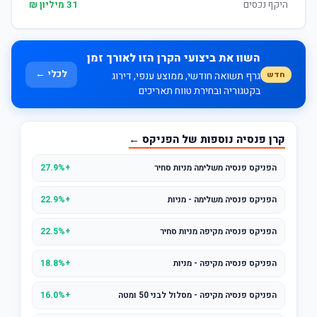
היקף נכסים
31 מיליון ₪
השוו את ביצועי הקרן הזו לאורך זמן
לכלי ←
חדש
גרף תשואה חודשי, ממוצע ענפי, דירוג
בקטגוריה ובחירת טווח תאריכים
קרן פנסיה נוספות של הפניקס ←
הפניקס פנסיה משלימה מניות סחיר
+27.9%
הפניקס פנסיה משלימה - מניות
+22.9%
הפניקס פנסיה מקיפה מניות סחיר
+22.5%
הפניקס פנסיה מקיפה - מניות
+18.8%
הפניקס פנסיה מקיפה - מסלול לבני 50 ומטה
+16.0%