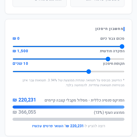
מחשבון חיסכון
0 ₪
סכום צבור כיום
1,500 ₪
הפקדה חודשית
10 שנים
תקופת חיסכון
* החישוב מבוסס על תשואה שנתית ממוצעת של 3.94%. תשואות עבר אינן
מבטיחות תשואות עתידיות. להמחשה בלבד.
220,231 ₪
הפניקס פנסיה כללית - מסלול מקבלי קצבה קיימים
366,055 ₪
ממוצע הענף (13%)
רוצה להגיע ל-
220,231 ₪
?
השאר פרטים עכשיו