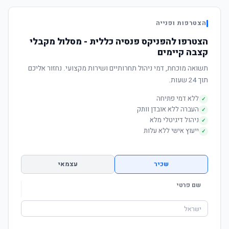
הצטרפות ופנייה
הצטרפו להפניקס פנסיה כללית - מסלול מקבלי
קצבה קיימים
תשואה מוכחת, דמי ניהול תחרותיים ושירות מקצועי. נחזור אליכם
תוך 24 שעות.
ללא דמי פתיחה
✓
העברה ללא אובדן וותק
✓
ניהול דיגיטלי מלא
✓
ייעוץ אישי ללא עלות
✓
שכיר
עצמאי
שם פרטי