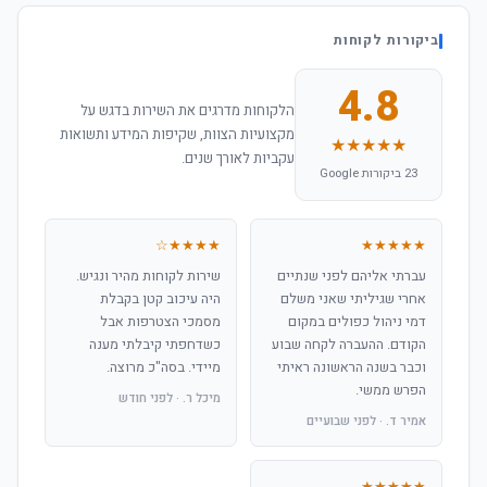
ביקורות לקוחות
4.8
הלקוחות מדרגים את השירות בדגש על
מקצועיות הצוות, שקיפות המידע ותשואות
★★★★★
עקביות לאורך שנים.
23 ביקורות Google
★★★★☆
★★★★★
עברתי אליהם לפני שנתיים
שירות לקוחות מהיר ונגיש.
אחרי שגיליתי שאני משלם
היה עיכוב קטן בקבלת
דמי ניהול כפולים במקום
מסמכי הצטרפות אבל
הקודם. ההעברה לקחה שבוע
כשדחפתי קיבלתי מענה
וכבר בשנה הראשונה ראיתי
מיידי. בסה"כ מרוצה.
הפרש ממשי.
מיכל ר. · לפני חודש
אמיר ד. · לפני שבועיים