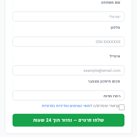
שם משפחה
טלפון
אימייל
סכום חיסכון מצטבר
קראתי ומסכים/ה ל
תנאי השימוש ומדיניות הפרטיות
שלחו פרטים — נחזור תוך 24 שעות