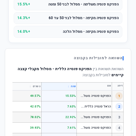
הפניקס פנסיה משלימה - מסלול לבני 50 ומטה
+15.5%
הפניקס פנסיה מקיפה - מסלול לבני 50 עד 60
+14.3%
הפניקס פנסיה מקיפה - מסלול הלכה
+14.0%
השוואה למובילות בקבוצה
השוואת תשואות בין
הפניקס פנסיה כללית - מסלול מקבלי קצבה
קיימים
למובילות בקבוצה:
דירוג
שם
↕
↕
שנה
3 שנים
5 שנים
ה
פניקס פנסיה משלימה - מסלול לבני 50 ומטה
1
.01%
49.57%
15.53%
ה
ראל פנסיה כללית עוקב מדד s1;p
2
.58%
42.07%
7.63%
ה
פניקס פנסיה משלימה - מניות
3
.98%
78.02%
22.92%
ה
פניקס פנסיה משלימה עוקב מדד S1;P500
4
.74%
39.93%
7.61%