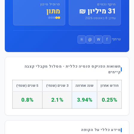
היקף נכסים
פרופיל סיכון
31 מיליון ₪
מתון
עודכן: 8 באוגוסט 2026
⎘
@
W
f
שיתוף:
תשואות הפניקס פנסיה כללית - מסלול מקבלי קצבה
קיימים
חודש אחרון
שנה אחרונה
3 שנים (שנתי)
5 שנים (שנתי)
0.8%
2.1%
3.94%
0.25%
מידע כללי על הקופה