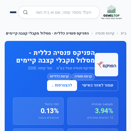
בית
›
קרנות פנסיה
›
הפניקס פנסיה כללית - מסלול מקבלי קצבה קיימים
הפניקס פנסיה כללית -
מסלול מקבלי קצבה קיימים
הפניקס פנסיה וגמל בע"מ · מס' קופה: 2202
קרנות פנסיה
קרנות כלליות
שמור לאזור האישי
להצטרפות ↓
תשואה שנתית
דמי ניהול
0.13%
3.94%
12 חודשים אחרונים
מהנכסים בשנה