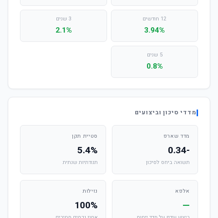
12 חודשים
3 שנים
2.1%
3.94%
5 שנים
0.8%
מדדי סיכון וביצועים
מדד שארפ
סטיית תקן
5.4%
-0.34
תשואה ביחס לסיכון
תנודתיות שנתית
אלפא
נזילות
100%
—
ביצוע עודף על מדד ייחוס
אחוז נכסים סחירים