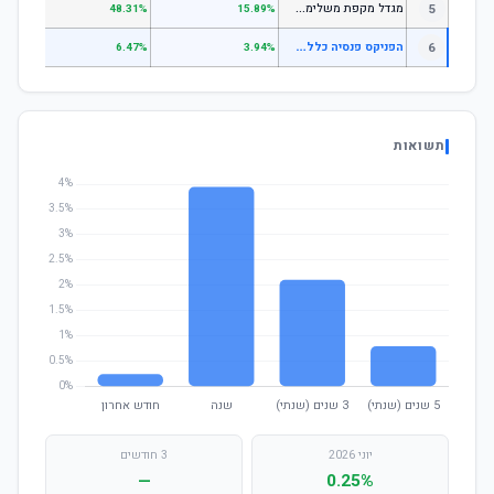
מ
גדל מקפת משלימה לבני 50 ומטה
5
.97%
48.31%
15.89%
ה
פניקס פנסיה כללית - מסלול מקבלי קצבה קיימים
6
.08%
6.47%
3.94%
תשואות
יוני 2026
3 חודשים
—
0.25%