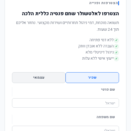
הצטרפות ופנייה
הצטרפו לאלטשולר שחם פנסיה כללית הלכה
תשואה מוכחת, דמי ניהול תחרותיים ושירות מקצועי. נחזור אליכם
תוך 24 שעות.
ללא דמי פתיחה
✓
העברה ללא אובדן וותק
✓
ניהול דיגיטלי מלא
✓
ייעוץ אישי ללא עלות
✓
שכיר
עצמאי
שם פרטי
שם משפחה