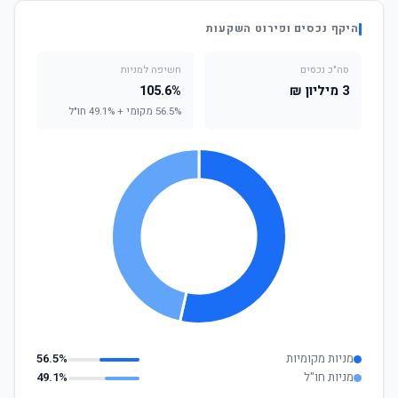
היקף נכסים ופירוט השקעות
סה"כ נכסים
חשיפה למניות
3 מיליון ₪
105.6%
56.5% מקומי + 49.1% חו"ל
מניות מקומיות
56.5%
מניות חו"ל
49.1%