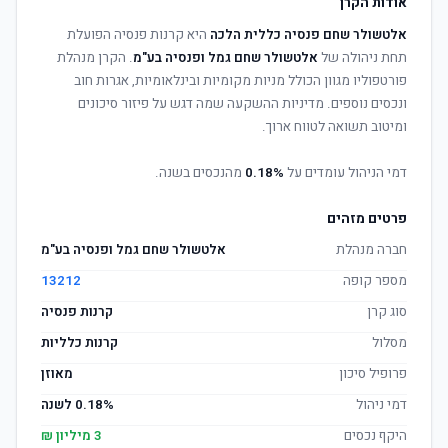
אודות הקרן
אלטשולר שחם פנסיה כללית הלכה
היא קרנות פנסיה הפועלת
תחת ניהולה של
אלטשולר שחם גמל ופנסיה בע"מ
. הקרן מנהלת
פורטפוליו מגוון הכולל מניות מקומיות ובינלאומיות, אגרות חוב
ונכסים נוספים. מדיניות ההשקעה שמה דגש על פיזור סיכונים
ומיטוב תשואה לטווח ארוך.
דמי הניהול עומדים על
0.18%
מהנכסים בשנה.
פרטים מזהים
חברה מנהלת
אלטשולר שחם גמל ופנסיה בע"מ
מספר קופה
13212
סוג קרן
קרנות פנסיה
מסלול
קרנות כלליות
פרופיל סיכון
מאוזן
דמי ניהול
0.18% לשנה
היקף נכסים
3 מיליון ₪