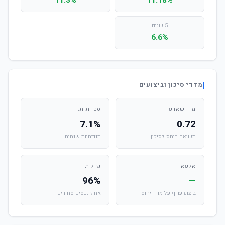
11.3%
11.18%
5 שנים
6.6%
מדדי סיכון וביצועים
מדד שארפ
סטיית תקן
7.1%
0.72
תשואה ביחס לסיכון
תנודתיות שנתית
אלפא
נזילות
96%
—
ביצוע עודף על מדד ייחוס
אחוז נכסים סחירים