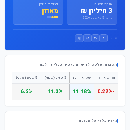
היקף נכסים
פרופיל סיכון
3 מיליון ₪
מאוזן
עודכן: 5 באוגוסט 2026
⎘
@
W
f
שיתוף:
תשואות אלטשולר שחם פנסיה כללית הלכה
חודש אחרון
שנה אחרונה
3 שנים (שנתי)
5 שנים (שנתי)
6.6%
11.3%
11.18%
-0.22%
מידע כללי על הקופה