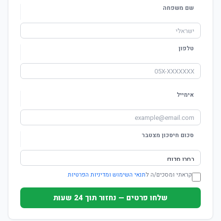
שם משפחה
טלפון
אימייל
סכום חיסכון מצטבר
קראתי ומסכים/ה ל
תנאי השימוש ומדיניות הפרטיות
שלחו פרטים — נחזור תוך 24 שעות