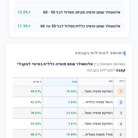
אלטשולר שחם פנסיה מקיפה מסלול לבני 50 - 60
+12.0%
אלטשולר שחם פנסיה כללית מסלול לבני 50 עד 60
+11.9%
השוואה למובילות בקבוצה
השוואת תשואות בין
אלטשולר שחם פנסיה כללית בסיסי למקבלי
קצבה
למובילות בקבוצה:
דירוג
שם
↕
↕
שנה
3 שנים
5 שנים
ה
פניקס פנסיה משלימה - מסלול לבני 50 ומטה
1
.01%
49.57%
15.53%
ה
ראל פנסיה כללית עוקב מדד s1;p
2
.58%
42.07%
7.63%
ה
פניקס פנסיה משלימה - מניות
3
.98%
78.02%
22.92%
ה
פניקס פנסיה משלימה עוקב מדד S1;P500
4
.74%
39.93%
7.61%
מ
גדל מקפת משלימה לבני 50 ומטה
5
.97%
48.31%
15.89%