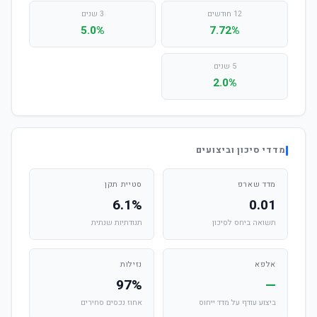
12 חודשים
3 שנים
5.0%
7.72%
5 שנים
2.0%
מדדי סיכון וביצועים
מדד שארפ
סטיית תקן
6.1%
0.01
תשואה ביחס לסיכון
תנודתיות שנתית
אלפא
נזילות
97%
—
ביצוע עודף על מדד ייחוס
אחוז נכסים סחירים