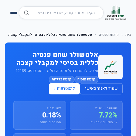
בית
›
קרנות פנסיה
›
אלטשולר שחם פנסיה כללית בסיסי למקבלי קצבה
אלטשולר שחם פנסיה
כללית בסיסי למקבלי קצבה
אלטשולר שחם גמל ופנסיה בע"מ · מס' קופה: 12139
קרנות פנסיה
קרנות כלליות
שמור לאזור האישי
להצטרפות ↓
תשואה שנתית
דמי ניהול
0.18%
7.72%
12 חודשים אחרונים
מהנכסים בשנה