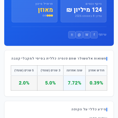
היקף נכסים
פרופיל סיכון
124 מיליון ₪
מאוזן
עודכן: 8 באוגוסט 2026
⎘
@
W
f
שיתוף:
תשואות אלטשולר שחם פנסיה כללית בסיסי למקבלי קצבה
חודש אחרון
שנה אחרונה
3 שנים (שנתי)
5 שנים (שנתי)
2.0%
5.0%
7.72%
0.39%
מידע כללי על הקופה