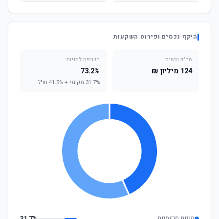
היקף נכסים ופירוט השקעות
סה"כ נכסים
חשיפה למניות
124 מיליון ₪
73.2%
31.7% מקומי + 41.5% חו"ל
מניות מקומיות
31.7%