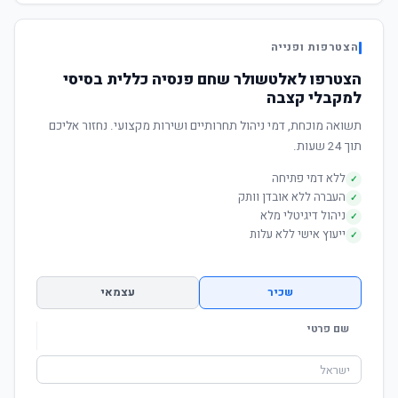
הצטרפות ופנייה
הצטרפו לאלטשולר שחם פנסיה כללית בסיסי
למקבלי קצבה
תשואה מוכחת, דמי ניהול תחרותיים ושירות מקצועי. נחזור אליכם
תוך 24 שעות.
ללא דמי פתיחה
✓
העברה ללא אובדן וותק
✓
ניהול דיגיטלי מלא
✓
ייעוץ אישי ללא עלות
✓
שכיר
עצמאי
שם פרטי