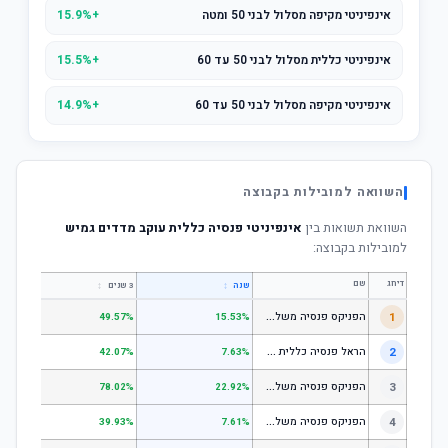
אינפיניטי מקיפה מסלול לבני 50 ומטה
+15.9%
אינפיניטי כללית מסלול לבני 50 עד 60
+15.5%
אינפיניטי מקיפה מסלול לבני 50 עד 60
+14.9%
השוואה למובילות בקבוצה
השוואת תשואות בין
אינפיניטי פנסיה כללית עוקב מדדים גמיש
למובילות בקבוצה:
דירוג
שם
↕
↕
שנה
3 שנים
5 שנים
ה
פניקס פנסיה משלימה - מסלול לבני 50 ומטה
1
.01%
49.57%
15.53%
ה
ראל פנסיה כללית עוקב מדד s1;p
2
.58%
42.07%
7.63%
ה
פניקס פנסיה משלימה - מניות
3
.98%
78.02%
22.92%
ה
פניקס פנסיה משלימה עוקב מדד S1;P500
4
.74%
39.93%
7.61%