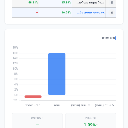
מ
גדל מקפת משלימה לבני 50 ומטה
5
.97%
48.31%
15.89%
א
ינפיניטי פנסיה כללית עוקב מדדים גמיש
6
—
—
16.08%
תשואות
יוני 2026
3 חודשים
—
-1.09%