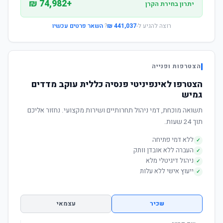
+74,982 ₪
יתרון בחירת הקרן
רוצה להגיע ל-
441,037 ₪
?
השאר פרטים עכשיו
הצטרפות ופנייה
הצטרפו לאינפיניטי פנסיה כללית עוקב מדדים
גמיש
תשואה מוכחת, דמי ניהול תחרותיים ושירות מקצועי. נחזור אליכם
תוך 24 שעות.
ללא דמי פתיחה
✓
העברה ללא אובדן וותק
✓
ניהול דיגיטלי מלא
✓
ייעוץ אישי ללא עלות
✓
שכיר
עצמאי