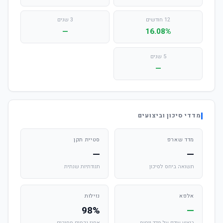
12 חודשים
3 שנים
—
16.08%
5 שנים
—
מדדי סיכון וביצועים
מדד שארפ
סטיית תקן
—
—
תשואה ביחס לסיכון
תנודתיות שנתית
אלפא
נזילות
98%
—