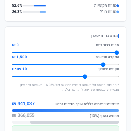
מניות מקומיות
52.6%
מניות חו"ל
26.3%
מחשבון חיסכון
0 ₪
סכום צבור כיום
1,500 ₪
הפקדה חודשית
10 שנים
תקופת חיסכון
* החישוב מבוסס על תשואה שנתית ממוצעת של 16.08%. תשואות עבר אינן
מבטיחות תשואות עתידיות. להמחשה בלבד.
441,037 ₪
אינפיניטי פנסיה כללית עוקב מדדים גמיש
366,055 ₪
ממוצע הענף (13%)