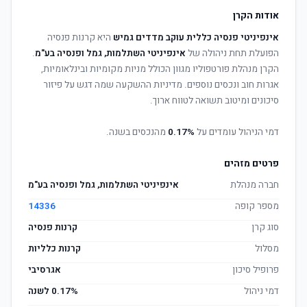
אודות הקרן
אינפיניטי פנסיה כללית עוקב מדדים גמיש
היא קרנות פנסיה
הפועלת תחת ניהולה של
אינפיניטי השתלמות, גמל ופנסיה בע"מ
.
הקרן מנהלת פורטפוליו מגוון הכולל מניות מקומיות ובינלאומיות,
אגרות חוב ונכסים נוספים. מדיניות ההשקעה שמה דגש על פיזור
סיכונים ומיטוב תשואה לטווח ארוך.
דמי הניהול עומדים על
0.17%
מהנכסים בשנה.
פרטים מזהים
חברה מנהלת
אינפיניטי השתלמות, גמל ופנסיה בע"מ
מספר קופה
14336
סוג קרן
קרנות פנסיה
מסלול
קרנות כלליות
פרופיל סיכון
אגרסיבי
דמי ניהול
0.17% לשנה