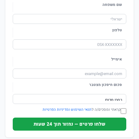
שם משפחה
טלפון
אימייל
סכום חיסכון מצטבר
קראתי ומסכים/ה ל
תנאי השימוש ומדיניות הפרטיות
שלחו פרטים — נחזור תוך 24 שעות