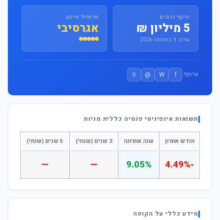
היקף נכסים
פרופיל סיכון
5 מיליון ₪
אגרסיבי
עודכן: 9 באוגוסט 2026
⎘
@
W
f
שיתוף:
תשואות אינפיניטי פנסיה כללית מניות
חודש אחרון
שנה אחרונה
3 שנים (שנתי)
5 שנים (שנתי)
—
—
9.05%
-4.49%
מידע כללי על הקופה