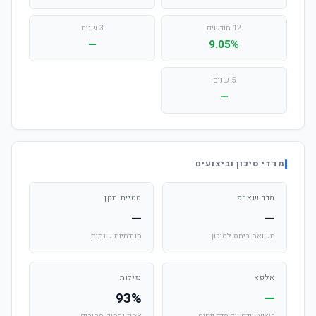
12 חודשים
3 שנים
—
9.05%
5 שנים
—
מדדי סיכון וביצועים
מדד שארפ
סטיית תקן
—
—
תשואה ביחס לסיכון
תנודתיות שנתית
אלפא
נזילות
93%
—