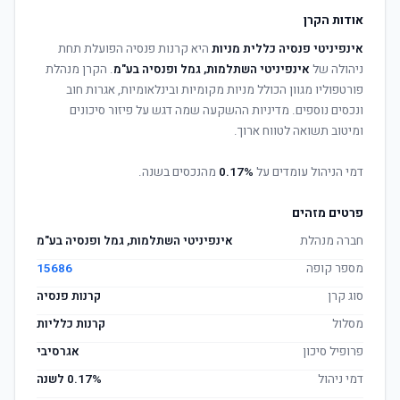
אודות הקרן
אינפיניטי פנסיה כללית מניות
היא קרנות פנסיה הפועלת תחת
ניהולה של
אינפיניטי השתלמות, גמל ופנסיה בע"מ
. הקרן מנהלת
פורטפוליו מגוון הכולל מניות מקומיות ובינלאומיות, אגרות חוב
ונכסים נוספים. מדיניות ההשקעה שמה דגש על פיזור סיכונים
ומיטוב תשואה לטווח ארוך.
דמי הניהול עומדים על
0.17%
מהנכסים בשנה.
פרטים מזהים
חברה מנהלת
אינפיניטי השתלמות, גמל ופנסיה בע"מ
מספר קופה
15686
סוג קרן
קרנות פנסיה
מסלול
קרנות כלליות
פרופיל סיכון
אגרסיבי
דמי ניהול
0.17% לשנה