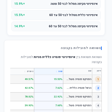
אינפיניטי מקיפה מסלול לבני 50 ומטה
+15.9%
אינפיניטי כללית מסלול לבני 50 עד 60
+15.5%
אינפיניטי מקיפה מסלול לבני 50 עד 60
+14.9%
השוואה למובילות בקבוצה
השוואת תשואות בין
אינפיניטי פנסיה כללית מניות
למובילות
בקבוצה:
דירוג
שם
↕
↕
שנה
3 שנים
5 שנים
ה
פניקס פנסיה משלימה - מסלול לבני 50 ומטה
1
.01%
49.57%
15.53%
ה
ראל פנסיה כללית עוקב מדד s1;p
2
.58%
42.07%
7.62%
ה
פניקס פנסיה משלימה - מניות
3
.98%
78.02%
22.92%
ה
פניקס פנסיה משלימה עוקב מדד S1;P500
4
.74%
39.93%
7.60%