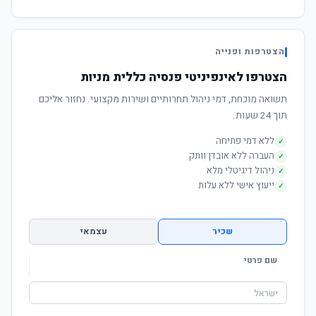
הצטרפות ופנייה
הצטרפו לאינפיניטי פנסיה כללית מניות
תשואה מוכחת, דמי ניהול תחרותיים ושירות מקצועי. נחזור אליכם
תוך 24 שעות.
ללא דמי פתיחה
✓
העברה ללא אובדן וותק
✓
ניהול דיגיטלי מלא
✓
ייעוץ אישי ללא עלות
✓
שכיר
עצמאי
שם פרטי