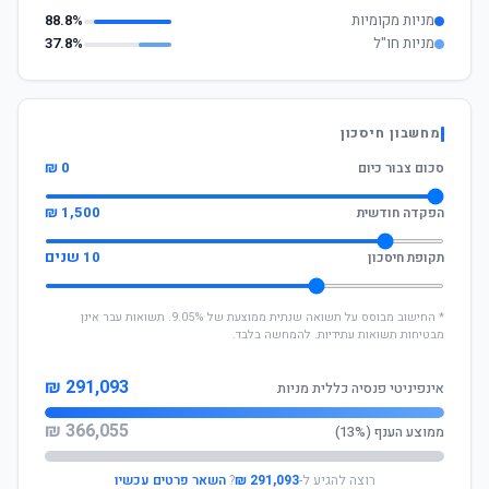
מניות מקומיות
88.8%
מניות חו"ל
37.8%
מחשבון חיסכון
0 ₪
סכום צבור כיום
1,500 ₪
הפקדה חודשית
10 שנים
תקופת חיסכון
* החישוב מבוסס על תשואה שנתית ממוצעת של 9.05%. תשואות עבר אינן
מבטיחות תשואות עתידיות. להמחשה בלבד.
291,093 ₪
אינפיניטי פנסיה כללית מניות
366,055 ₪
ממוצע הענף (13%)
רוצה להגיע ל-
291,093 ₪
?
השאר פרטים עכשיו