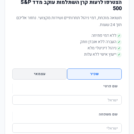
הצטרפו לרעות קרן השתלמות עוקב מדד S&P
500
תשואה מוכחת, דמי ניהול תחרותיים ושירות מקצועי. נחזור אליכם
תוך 24 שעות.
ללא דמי פתיחה
✓
העברה ללא אובדן וותק
✓
ניהול דיגיטלי מלא
✓
ייעוץ אישי ללא עלות
✓
שכיר
עצמאי
שם פרטי
שם משפחה