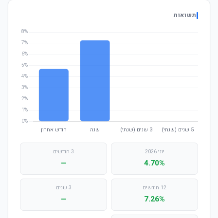
תשואות
יוני 2026
3 חודשים
—
4.70%
12 חודשים
3 שנים
—
7.26%