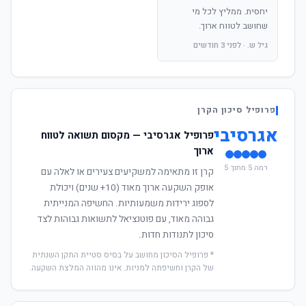
יחסית. ממליץ לכל מי
שחושב לטווח ארוך.
גיל ש. · לפני 3 חודשים
פרופיל סיכון הקרן
אגרסיבי
פרופיל אגרסיבי — מקסום תשואה לטווח
ארוך
רמה 5 מתוך 5
קרן זו מתאימה למשקיעים צעירים או לאלה עם
אופק השקעה ארוך מאוד (10+ שנים) ויכולת
לספוג ירידות משמעותיות. החשיפה המנייתית
גבוהה מאוד, עם פוטנציאל לתשואות גבוהות לצד
סיכון לתנודות חדות.
* פרופיל הסיכון מחושב על בסיס סטיית התקן השנתית
של הקרן וחשיפתה למניות. אינו מהווה המלצת השקעה.