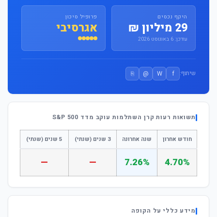
היקף נכסים
פרופיל סיכון
29 מיליון ₪
אגרסיבי
עודכן: 6 באוגוסט 2026
⎘
@
W
f
שיתוף:
תשואות רעות קרן השתלמות עוקב מדד S&P 500
חודש אחרון
שנה אחרונה
3 שנים (שנתי)
5 שנים (שנתי)
—
—
7.26%
4.70%
מידע כללי על הקופה