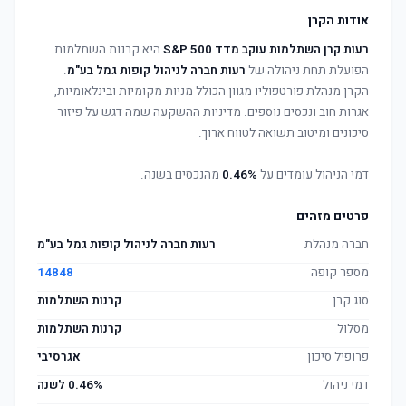
אודות הקרן
רעות קרן השתלמות עוקב מדד S&P 500
היא קרנות השתלמות
הפועלת תחת ניהולה של
רעות חברה לניהול קופות גמל בע"מ
.
הקרן מנהלת פורטפוליו מגוון הכולל מניות מקומיות ובינלאומיות,
אגרות חוב ונכסים נוספים. מדיניות ההשקעה שמה דגש על פיזור
סיכונים ומיטוב תשואה לטווח ארוך.
דמי הניהול עומדים על
0.46%
מהנכסים בשנה.
פרטים מזהים
חברה מנהלת
רעות חברה לניהול קופות גמל בע"מ
מספר קופה
14848
סוג קרן
קרנות השתלמות
מסלול
קרנות השתלמות
פרופיל סיכון
אגרסיבי
דמי ניהול
0.46% לשנה