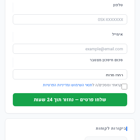
טלפון
אימייל
סכום חיסכון מצטבר
קראתי ומסכים/ה ל
תנאי השימוש ומדיניות הפרטיות
שלחו פרטים — נחזור תוך 24 שעות
ביקורות לקוחות