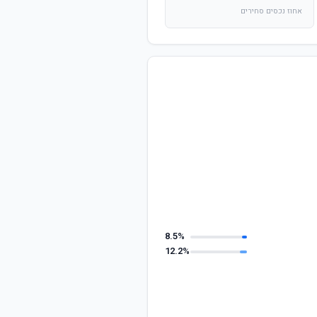
אחוז נכסים סחירים
8.5%
12.2%