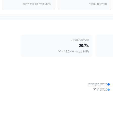
תנודתיות שנתית
ביצוע עודף על מדד ייחוס
חשיפה למניות
20.7%
8.5% מקומי + 12.2% חו"ל
מניות מקומיות
מניות חו"ל