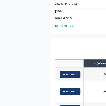
קרנות השתלמות
שמרן
0.31% לשנה
102 מיליון ₪
↓
ם (מ' ₪)
35,5
הצטרפות ◄
30,4
הצטרפות ◄