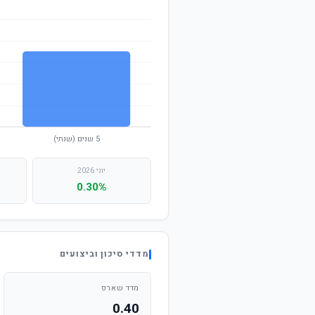
יוני 2026
0.30%
מדדי סיכון וביצועים
מדד שארפ
0.40