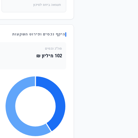
תשואה ביחס לסיכון
היקף נכסים ופירוט השקעות
סה"כ נכסים
102 מיליון ₪