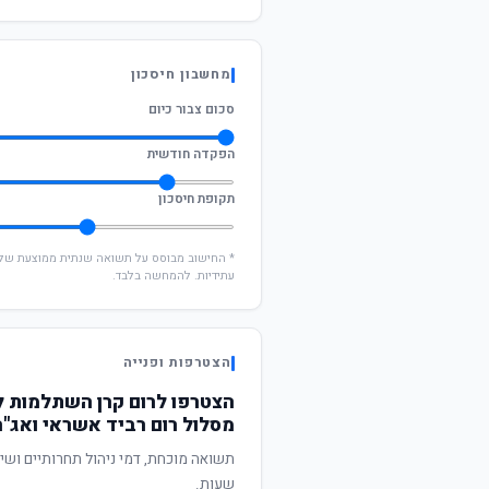
מחשבון חיסכון
סכום צבור כיום
הפקדה חודשית
תקופת חיסכון
עתידיות. להמחשה בלבד.
הצטרפות ופנייה
הצטרפו לרום קרן השתלמות ל
מסלול רום רביד אשראי ואג"ח
שעות.