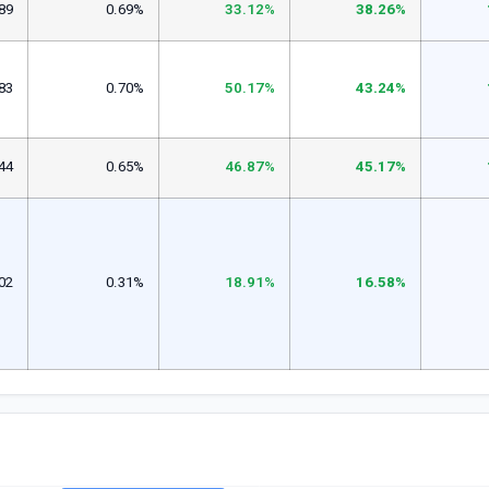
89
0.69%
33.12%
38.26%
83
0.70%
50.17%
43.24%
44
0.65%
46.87%
45.17%
02
0.31%
18.91%
16.58%