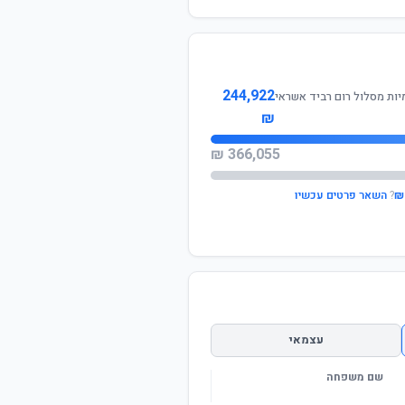
244,922
יות מסלול רום רביד אשראי
₪
366,055 ₪
?
השאר פרטים עכשיו
עצמאי
שם משפחה