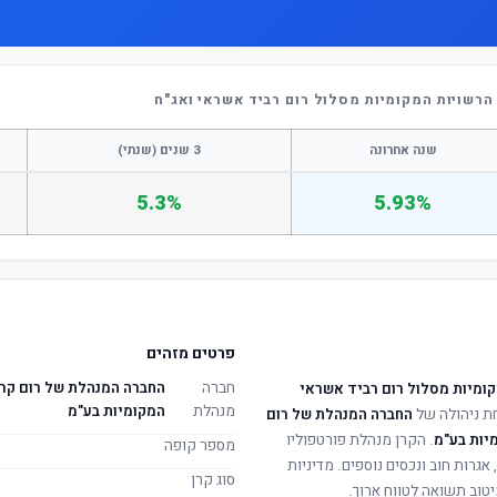
הרשויות המקומיות מסלול רום רביד אשראי ואג"ח
שנה אחרונה
3 שנים (שנתי)
5.3%
5.93%
פרטים מזהים
חברה
החברה המנהלת של רום קרן
קומיות מסלול רום רביד אשראי
מנהלת
המקומיות בע"מ
ת ניהולה של
החברה המנהלת של רום
יות בע"מ
. הקרן מנהלת פורטפוליו
מספר קופה
 אגרות חוב ונכסים נוספים. מדיניות
סוג קרן
טוב תשואה לטווח ארוך.