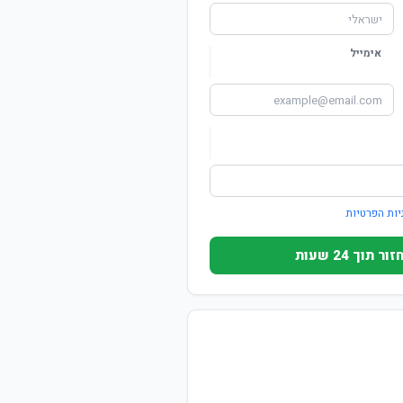
אימייל
יות הפרטיות
וך 24 שעות