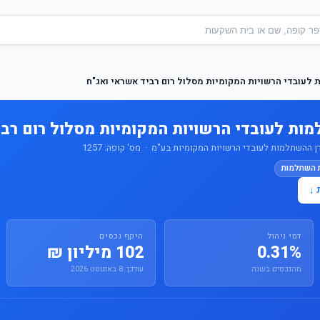
 לעובדי הרשויות המקומיות מסלול רום רביד אשראי ואג"ח
מות לעובדי הרשויות המקומיות מסלול רום רב
ההשתלמות לעובדי הרשויות המקומיות בע"מ · מס' קופה: 1257
ת השתלמות
 ↓
דמי ניהול
היקף נכסים
0.31%
102 מיליון ₪
מהנכסים בשנה
עודכן: 8 באוגוסט 2026