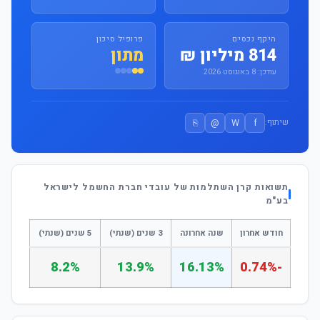
היקף נכסים
פרופיל סיכון
814 מיליון ₪
מתון
עודכן: 8 באוגוסט 2026
⎘
@
W
f
שיתוף:
תשואות קרן השתלמות של עובדי חברת החשמל לישראל
בע"מ
חודש אחרון
שנה אחרונה
3 שנים (שנתי)
5 שנים (שנתי)
8.2%
13.9%
16.13%
-0.74%