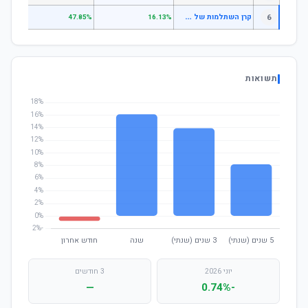
ק
רן השתלמות של עובדי חברת החשמל לישראל בע"מ
6
.30%
47.85%
16.13%
תשואות
יוני 2026
3 חודשים
—
-0.74%