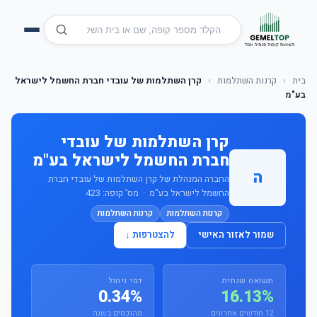
בית
›
קרנות השתלמות
›
קרן השתלמות של עובדי חברת החשמל לישראל
בע"מ
קרן השתלמות של עובדי
חברת החשמל לישראל בע"מ
ה
החברה המנהלת של קרן השתלמות של עובדי חברת
החשמל לישראל בע"מ · מס' קופה: 423
קרנות השתלמות
קרנות השתלמות
שמור לאזור האישי
להצטרפות ↓
תשואה שנתית
דמי ניהול
0.34%
16.13%
12 חודשים אחרונים
מהנכסים בשנה