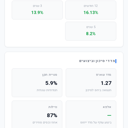
12 חודשים
3 שנים
13.9%
16.13%
5 שנים
8.2%
מדדי סיכון וביצועים
מדד שארפ
סטיית תקן
5.9%
1.27
תשואה ביחס לסיכון
תנודתיות שנתית
אלפא
נזילות
87%
—
ביצוע עודף על מדד ייחוס
אחוז נכסים סחירים