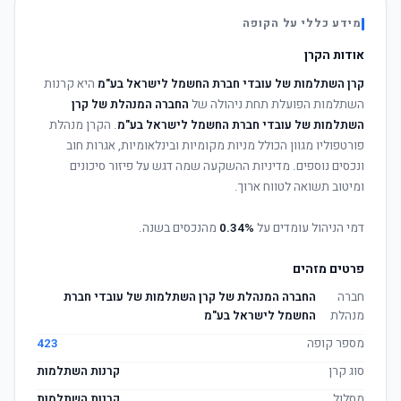
מידע כללי על הקופה
אודות הקרן
קרן השתלמות של עובדי חברת החשמל לישראל בע"מ
היא קרנות
השתלמות הפועלת תחת ניהולה של
החברה המנהלת של קרן
השתלמות של עובדי חברת החשמל לישראל בע"מ
. הקרן מנהלת
פורטפוליו מגוון הכולל מניות מקומיות ובינלאומיות, אגרות חוב
ונכסים נוספים. מדיניות ההשקעה שמה דגש על פיזור סיכונים
ומיטוב תשואה לטווח ארוך.
דמי הניהול עומדים על
0.34%
מהנכסים בשנה.
פרטים מזהים
חברה
החברה המנהלת של קרן השתלמות של עובדי חברת
מנהלת
החשמל לישראל בע"מ
מספר קופה
423
סוג קרן
קרנות השתלמות
מסלול
קרנות השתלמות