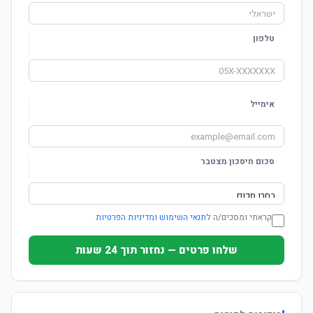
טלפון
אימייל
סכום חיסכון מצטבר
קראתי ומסכים/ה ל
תנאי השימוש ומדיניות הפרטיות
שלחו פרטים — נחזור תוך 24 שעות