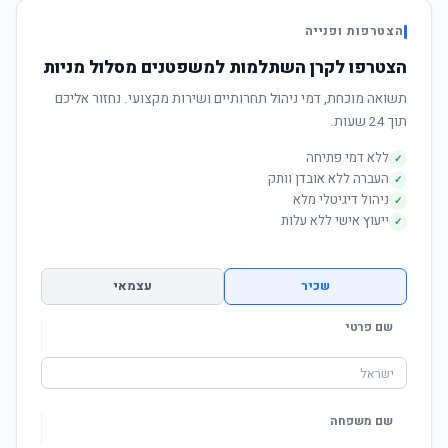
הצטרפות ופנייה
הצטרפו לקרן השתלמות למשפטנים מסלול מניות
תשואה מוכחת, דמי ניהול תחרותיים ושירות מקצועי. נחזור אליכם
תוך 24 שעות.
ללא דמי פתיחה
✓
העברה ללא אובדן וותק
✓
ניהול דיגיטלי מלא
✓
ייעוץ אישי ללא עלות
✓
שכיר
עצמאי
שם פרטי
שם משפחה