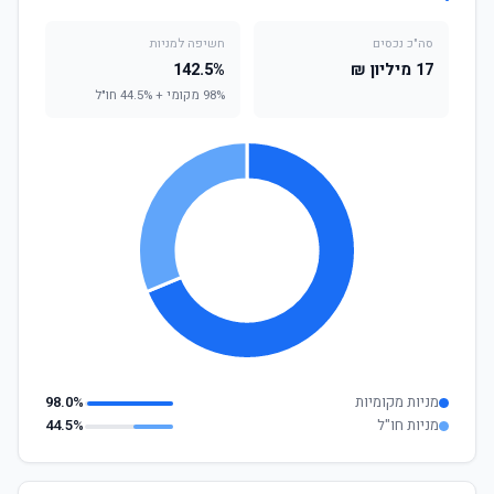
סה"כ נכסים
חשיפה למניות
17 מיליון ₪
142.5%
98% מקומי + 44.5% חו"ל
מניות מקומיות
98.0%
מניות חו"ל
44.5%