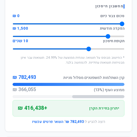
מחשבון חיסכון
0 ₪
סכום צבור כיום
1,500 ₪
הפקדה חודשית
10 שנים
תקופת חיסכון
* החישוב מבוסס על תשואה שנתית ממוצעת של 24.99%. תשואות עבר אינן
מבטיחות תשואות עתידיות. להמחשה בלבד.
782,493 ₪
קרן השתלמות למשפטנים מסלול מניות
366,055 ₪
ממוצע הענף (13%)
+416,438 ₪
יתרון בחירת הקרן
רוצה להגיע ל-
782,493 ₪
?
השאר פרטים עכשיו