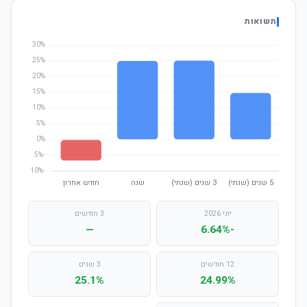
תשואות
יוני 2026
3 חודשים
—
-6.64%
12 חודשים
3 שנים
25.1%
24.99%