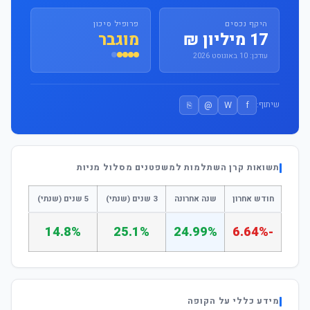
היקף נכסים
פרופיל סיכון
17 מיליון ₪
מוגבר
עודכן: 10 באוגוסט 2026
⎘
@
W
f
שיתוף:
תשואות קרן השתלמות למשפטנים מסלול מניות
חודש אחרון
שנה אחרונה
3 שנים (שנתי)
5 שנים (שנתי)
14.8%
25.1%
24.99%
-6.64%
מידע כללי על הקופה