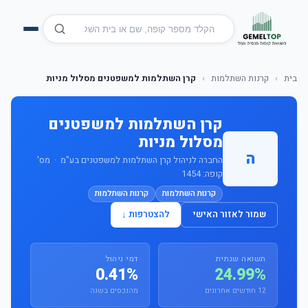
בית
›
קרנות השתלמות
›
קרן השתלמות למשפטנים מסלול מניות
קרן השתלמות למשפטנים
מסלול מניות
ה
החברה לניהול קרן השתלמות למשפטנים בע"מ · מס'
קופה: 1454
קרנות השתלמות
קרנות השתלמות
שמור לאזור האישי
להצטרפות ↓
תשואה שנתית
דמי ניהול
0.41%
24.99%
12 חודשים אחרונים
מהנכסים בשנה