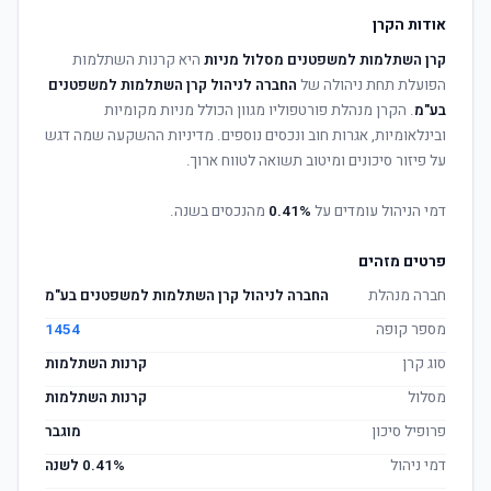
אודות הקרן
קרן השתלמות למשפטנים מסלול מניות
היא קרנות השתלמות
הפועלת תחת ניהולה של
החברה לניהול קרן השתלמות למשפטנים
בע"מ
. הקרן מנהלת פורטפוליו מגוון הכולל מניות מקומיות
ובינלאומיות, אגרות חוב ונכסים נוספים. מדיניות ההשקעה שמה דגש
על פיזור סיכונים ומיטוב תשואה לטווח ארוך.
דמי הניהול עומדים על
0.41%
מהנכסים בשנה.
פרטים מזהים
חברה מנהלת
החברה לניהול קרן השתלמות למשפטנים בע"מ
מספר קופה
1454
סוג קרן
קרנות השתלמות
מסלול
קרנות השתלמות
פרופיל סיכון
מוגבר
דמי ניהול
0.41% לשנה