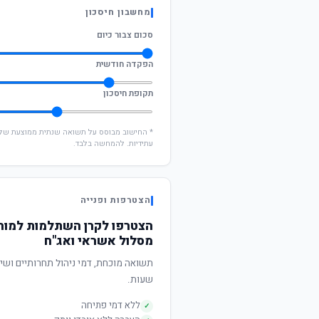
מחשבון חיסכון
סכום צבור כיום
הפקדה חודשית
תקופת חיסכון
עתידיות. להמחשה בלבד.
הצטרפות ופנייה
הצטרפו לקרן השתלמות למורים
מסלול אשראי ואג"ח
שעות.
ללא דמי פתיחה
✓