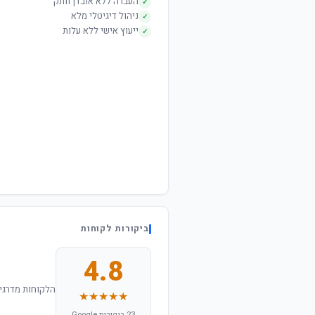
העברה ללא אובדן וותק
✓
ניהול דיגיטלי מלא
✓
ייעוץ אישי ללא עלות
✓
ביקורות לקוחות
4.8
הלקוחות מדרגים
★★★★★
23 ביקורות Google