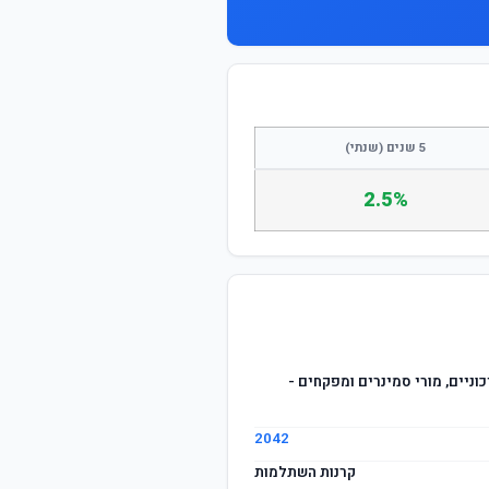
התחבר / הצטרף
5 שנים (שנתי)
2.5%
ניים, מורי סמינרים ומפקחים -
2042
קרנות השתלמות