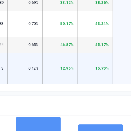
89
0.69%
33.12%
38.26%
83
0.70%
50.17%
43.24%
44
0.65%
46.87%
45.17%
3
0.12%
12.96%
15.70%