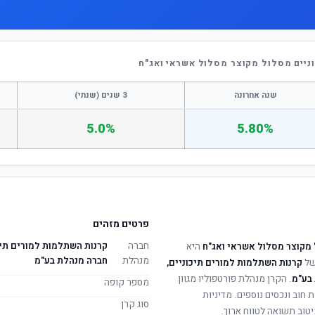
ניים מסלול מקוצר מסלול אשראי ואג"ח
שנה אחרונה
3 שנים (שנתי)
5.0%
5.80%
פרטים מזהים
חברה
קרנות השתלמות למורים תיכו
 מקוצר מסלול אשראי ואג"ח
היא
מנהלת
חברה מנהלת בע"מ
של
קרנות השתלמות למורים תיכוניים,
 בע"מ
. הקרן מנהלת פורטפוליו מגוון
מספר קופה
 חוב ונכסים נוספים. מדיניות
סוג קרן
טוב תשואה לטווח ארוך.