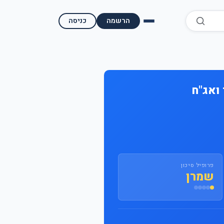
הרשמה
כניסה
השוואת קופות גמל
השוואת בתי השקעות למסחר עצמאי
ואג"ח
מאמרים ומדריכים
תשואות היסטוריות
מעקב שוק ההון | גמלטופ
פרופיל סיכון
שמרן
תנאי שימוש
אודות גמל טופ