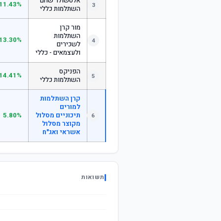
אלטשולר שחם
11.43%
3
השתלמות כללי
מור קרן
השתלמות
13.30%
4
לשכירים
ולעצמאים - כללי
הפניקס
14.41%
5
השתלמות כללי
קרן השתלמות
למורים
תיכוניים מסלול
5.80%
6
מקוצר מסלול
אשראי ואג"ח
תשואות