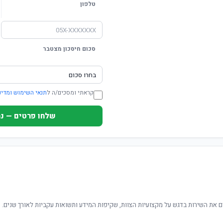
טלפון
סכום חיסכון מצטבר
קראתי ומסכים/ה ל
תנאי השימוש ומדינ
שלחו פרטים — נחזור ת
 את השירות בדגש על מקצועיות הצוות, שקיפות המידע ותשואות עקביות לאורך שנים.