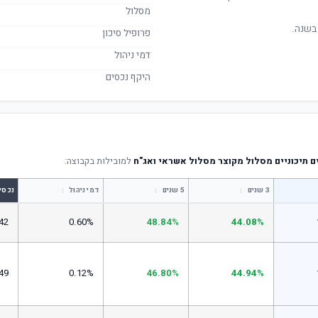
מסלול
בשנה.
פרופיל סיכון
דמי ניהול
היקף נכסים
ם תיכוניים מסלול מקוצר מסלול אשראי ואג"ח
למובילות בקבוצה:
↕
↕
↕
3 שנים
5 שנים
דמי ניהול
נכסי
42
0.60%
48.84%
44.08%
49
0.12%
46.80%
44.94%