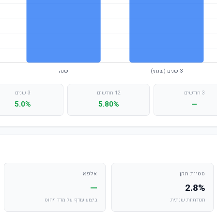
3 חודשים
12 חודשים
3 שנים
5.0%
5.80%
—
סטיית תקן
אלפא
—
2.8%
תנודתיות שנתית
ביצוע עודף על מדד ייחוס