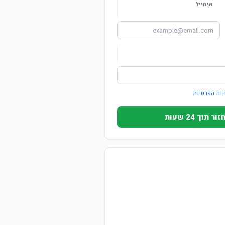
אימייל
יות הפרטיות
וך 24 שעות