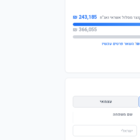
243,185 ₪
וצר מסלול אשראי ואג"ח
366,055 ₪
?
השאר פרטים עכשיו
עצמאי
שם משפחה