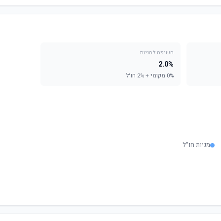
חשיפה למניות
2.0%
0% מקומי + 2% חו"ל
מניות חו"ל