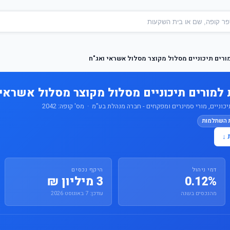
רים תיכוניים מסלול מקוצר מסלול אשראי ואג"ח
למורים תיכוניים מסלול מקוצר מסלול אשראי 
ניים, מורי סמינרים ומפקחים - חברה מנהלת בע"מ · מס' קופה: 2042
ת השתלמות
 ↓
דמי ניהול
היקף נכסים
0.12%
3 מיליון ₪
מהנכסים בשנה
עודכן: 7 באוגוסט 2026