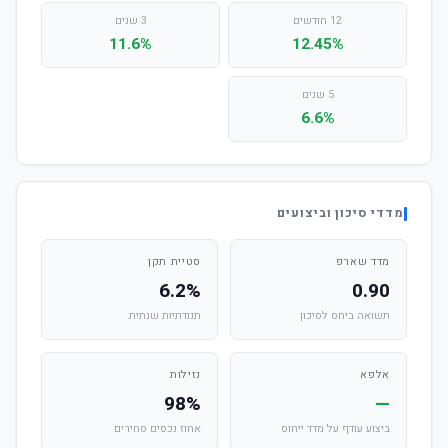
12 חודשים
3 שנים
11.6%
12.45%
5 שנים
6.6%
מדדי סיכון וביצועים
מדד שארפ
סטיית תקן
6.2%
0.90
תשואה ביחס לסיכון
תנודתיות שנתית
אלפא
נזילות
98%
—
ביצוע עודף על מדד ייחוס
אחוז נכסים סחירים