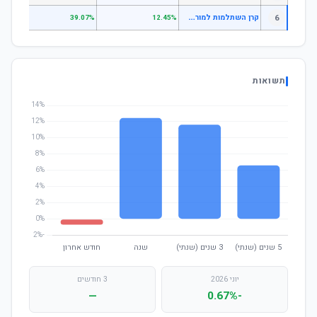
ק
רן השתלמות למורים וגננות מסלול מקוצר - מסלול הלכה
6
.78%
39.07%
12.45%
תשואות
יוני 2026
3 חודשים
—
-0.67%