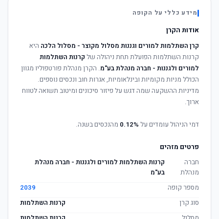
מידע כללי על הקופה
אודות הקרן
קרן השתלמות למורים וגננות מסלול מקוצר - מסלול הלכה
היא
קרנות השתלמות הפועלת תחת ניהולה של
קרנות השתלמות
למורים ולגננות - חברה מנהלת בע"מ
. הקרן מנהלת פורטפוליו מגוון
הכולל מניות מקומיות ובינלאומיות, אגרות חוב ונכסים נוספים.
מדיניות ההשקעה שמה דגש על פיזור סיכונים ומיטוב תשואה לטווח
ארוך.
דמי הניהול עומדים על
0.12%
מהנכסים בשנה.
פרטים מזהים
חברה
קרנות השתלמות למורים ולגננות - חברה מנהלת
מנהלת
בע"מ
מספר קופה
2039
סוג קרן
קרנות השתלמות
מסלול
קרנות השתלמות