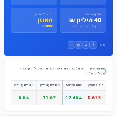
היקף נכסים
פרופיל סיכון
40 מיליון ₪
מאוזן
עודכן: 10 באוגוסט 2026
⎘
@
W
f
שיתוף:
תשואות קרן השתלמות למורים וגננות מסלול מקוצר -
מסלול הלכה
חודש אחרון
שנה אחרונה
3 שנים (שנתי)
5 שנים (שנתי)
6.6%
11.6%
12.45%
-0.67%