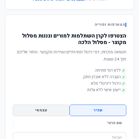
הצטרפות ופנייה
הצטרפו לקרן השתלמות למורים וגננות מסלול
מקוצר - מסלול הלכה
תשואה מוכחת, דמי ניהול תחרותיים ושירות מקצועי. נחזור אליכם
תוך 24 שעות.
ללא דמי פתיחה
✓
העברה ללא אובדן וותק
✓
ניהול דיגיטלי מלא
✓
ייעוץ אישי ללא עלות
✓
שכיר
עצמאי
שם פרטי