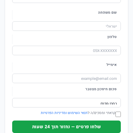
שם משפחה
טלפון
אימייל
סכום חיסכון מצטבר
קראתי ומסכים/ה ל
תנאי השימוש ומדיניות הפרטיות
שלחו פרטים — נחזור תוך 24 שעות