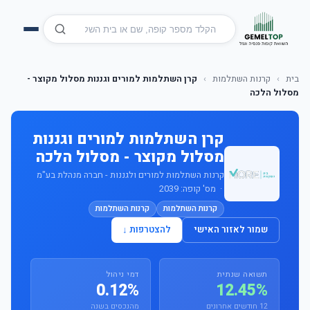
בית
›
קרנות השתלמות
›
קרן השתלמות למורים וגננות מסלול מקוצר -
מסלול הלכה
קרן השתלמות למורים וגננות
מסלול מקוצר - מסלול הלכה
קרנות השתלמות למורים ולגננות - חברה מנהלת בע"מ
· מס' קופה: 2039
קרנות השתלמות
קרנות השתלמות
שמור לאזור האישי
להצטרפות ↓
תשואה שנתית
דמי ניהול
0.12%
12.45%
12 חודשים אחרונים
מהנכסים בשנה