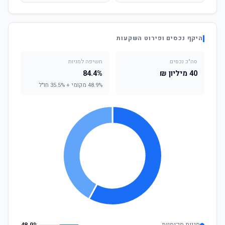
היקף נכסים ופירוט השקעות
סה"כ נכסים
חשיפה למניות
40 מיליון ₪
84.4%
48.9% מקומי + 35.5% חו"ל