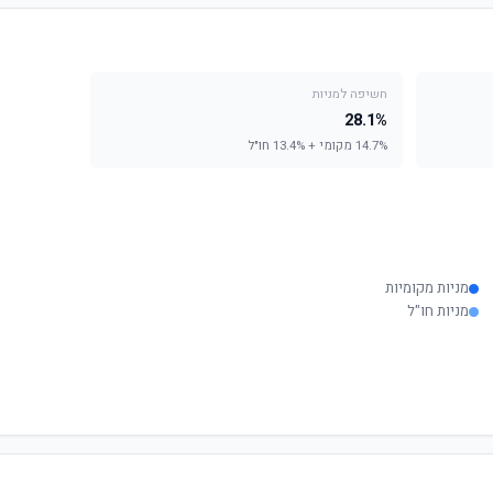
חשיפה למניות
28.1%
14.7% מקומי + 13.4% חו"ל
מניות מקומיות
מניות חו"ל