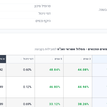
פרופיל סיכון
בשנה.
דמי ניהול
היקף נכסים
אים וטכנאים - מסלול אשראי ואג"ח
למובילות בקבוצה:
↕
↕
↕
3 שנים
5 שנים
דמי ניהול
נכסי
42
0.60%
48.84%
44.08%
49
0.12%
46.80%
44.94%
89
0.69%
33.12%
38.26%