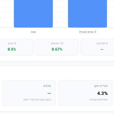
3 חודשים
12 חודשים
3 שנים
8.0%
8.67%
—
סטיית תקן
אלפא
—
4.3%
תנודתיות שנתית
ביצוע עודף על מדד ייחוס