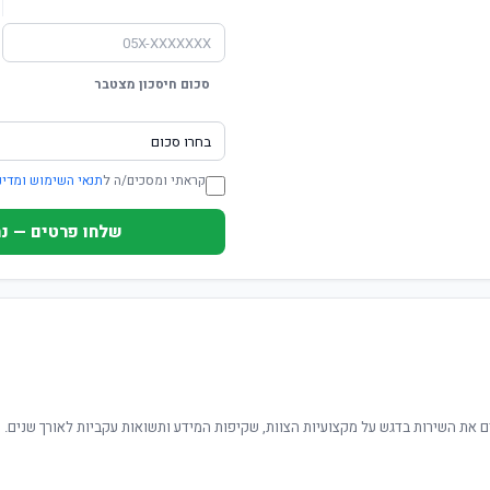
סכום חיסכון מצטבר
קראתי ומסכים/ה ל
תנאי השימוש ומדינ
שלחו פרטים — נחזור ת
 את השירות בדגש על מקצועיות הצוות, שקיפות המידע ותשואות עקביות לאורך שנים.