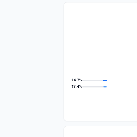
14.7%
13.4%