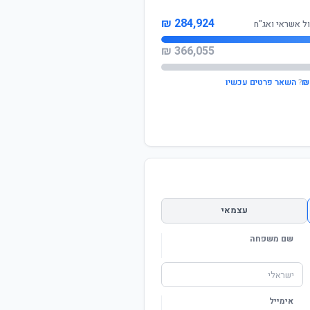
284,924 ₪
ל אשראי ואג"ח
366,055 ₪
?
השאר פרטים עכשיו
עצמאי
שם משפחה
אימייל