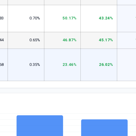
83
0.70%
50.17%
43.24%
44
0.65%
46.87%
45.17%
68
0.35%
23.46%
26.02%