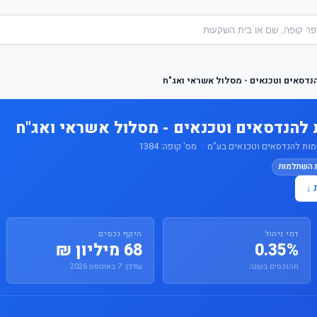
דסאים וטכנאים - מסלול אשראי ואג"ח
להנדסאים וטכנאים - מסלול אשראי ואג"ח
ת להנדסאים וטכנאים בע"מ · מס' קופה: 1384
ת השתלמות
 ↓
דמי ניהול
היקף נכסים
0.35%
68 מיליון ₪
מהנכסים בשנה
עודכן: 7 באוגוסט 2026