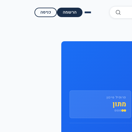
הרשמה
כניסה
השוואת קופות גמל
השוואת בתי השקעות למסחר עצמאי
מאמרים ומדריכים
תשואות היסטוריות
מעקב שוק ההון | גמלטופ
פרופיל סיכון
מתון
תנאי שימוש
אודות גמל טופ