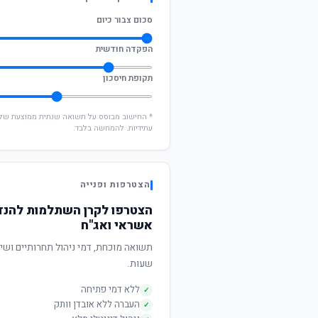
סכום צבור כיום
הפקדה חודשית
תקופת חיסכון
עתידיות. להמחשה בלבד.
הצטרפות ופנייה
הצטרפו לקרן השתלמות להנדס
אשראי ואג"ח
שעות.
ללא דמי פתיחה
✓
העברה ללא אובדן וותק
✓