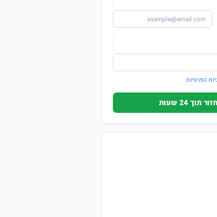
יות הפרטיות
וך 24 שעות