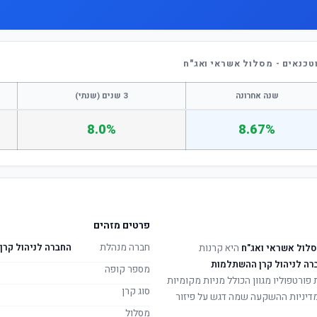
כנאים - מסלול אשראי ואג"ח
שנה אחרונה
3 שנים (שנתי)
8.0%
8.67%
פרטים מזהים
חברה מנהלת
החברה לניהול קרן
לול אשראי ואג"ח
היא קרנות
רה לניהול קרן ההשתלמות
מספר קופה
פורטפוליו מגוון הכולל מניות מקומיות
סוג קרן
. מדיניות ההשקעה שמה דגש על פיזור
מסלול