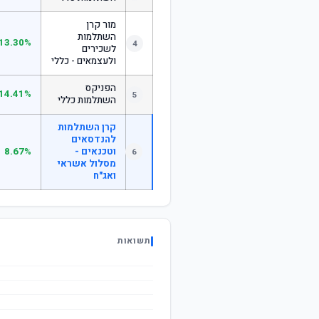
מור קרן
השתלמות
13.30%
4
לשכירים
ולעצמאים - כללי
הפניקס
14.41%
5
השתלמות כללי
קרן השתלמות
להנדסאים
וטכנאים -
8.67%
6
מסלול אשראי
ואג"ח
תשואות