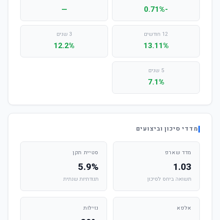
—
-0.71%
12 חודשים
3 שנים
12.2%
13.11%
5 שנים
7.1%
מדדי סיכון וביצועים
מדד שארפ
סטיית תקן
5.9%
1.03
תשואה ביחס לסיכון
תנודתיות שנתית
אלפא
נזילות