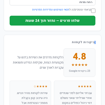
קראתי ומסכים/ה ל
תנאי השימוש ומדיניות הפרטיות
שלחו פרטים — נחזור תוך 24 שעות
ביקורות לקוחות
4.8
הלקוחות מדרגים את השירות בדגש על
מקצועיות הצוות, שקיפות המידע ותשואות
★★★★★
עקביות לאורך שנים.
23 ביקורות Google
★★★★☆
★★★★★
עברתי אליהם לפני שנתיים
שירות לקוחות מהיר ונגיש.
אחרי שגיליתי שאני משלם
היה עיכוב קטן בקבלת
דמי ניהול כפולים במקום
מסמכי הצטרפות אבל