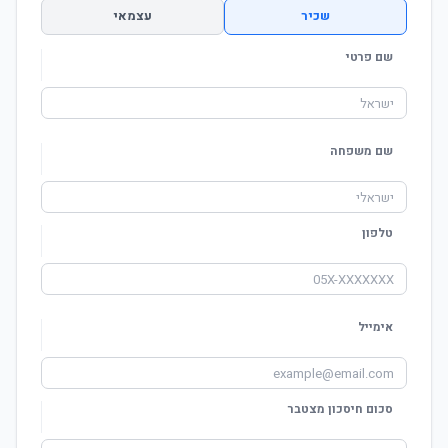
שכיר
עצמאי
שם פרטי
שם משפחה
טלפון
אימייל
סכום חיסכון מצטבר