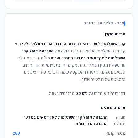
מידע כללי על הקופה
אודות הקרן
קרן השתלמות לאקדמאים במדעי החברה והרוח מסלול כללי
היא
קרנות השתלמות הפועלת תחת ניהולה של
החברה לניהול קרן
השתלמות לאקדמאים במדעי החברה והרוח בע"מ
. הקרן מנהלת
פורטפוליו מגוון הכולל מניות מקומיות ובינלאומיות, אגרות חוב
ונכסים נוספים. מדיניות ההשקעה שמה דגש על פיזור סיכונים
ומיטוב תשואה לטווח ארוך.
דמי הניהול עומדים על
0.28%
מהנכסים בשנה.
פרטים מזהים
חברה
החברה לניהול קרן השתלמות לאקדמאים במדעי
מנהלת
החברה והרוח בע"מ
מספר קופה
288