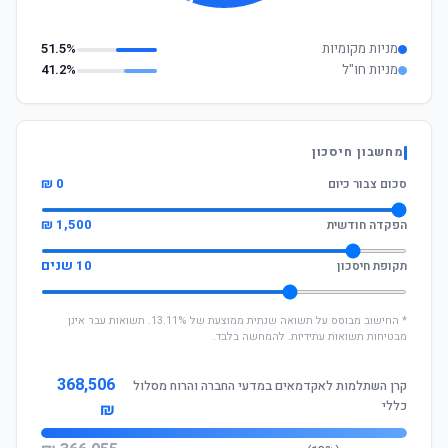
מניות מקומיות
51.5%
מניות חו"ל
41.2%
מחשבון חיסכון
0 ₪
סכום צבור כיום
1,500 ₪
הפקדה חודשית
10 שנים
תקופת חיסכון
* החישוב מבוסס על תשואה שנתית ממוצעת של 13.11%. תשואות עבר אינן
מבטיחות תשואות עתידיות. להמחשה בלבד.
368,506
קרן השתלמות לאקדמאים במדעי החברה והרוח מסלול
כללי
₪