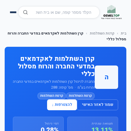
בית
›
קרנות השתלמות
›
קרן השתלמות לאקדמאים במדעי החברה והרוח
מסלול כללי
קרן השתלמות לאקדמאים
במדעי החברה והרוח מסלול
כללי
ה
החברה לניהול קרן השתלמות לאקדמאים במדעי החברה
והרוח בע"מ · מס' קופה: 288
קרנות השתלמות
קרנות השתלמות
שמור לאזור האישי
להצטרפות ↓
תשואה שנתית
דמי ניהול
0.28%
13.11%