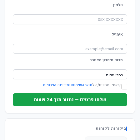
טלפון
אימייל
סכום חיסכון מצטבר
קראתי ומסכים/ה ל
תנאי השימוש ומדיניות הפרטיות
שלחו פרטים — נחזור תוך 24 שעות
ביקורות לקוחות