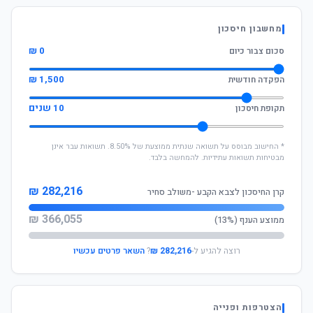
מחשבון חיסכון
0 ₪
סכום צבור כיום
1,500 ₪
הפקדה חודשית
10 שנים
תקופת חיסכון
* החישוב מבוסס על תשואה שנתית ממוצעת של 8.50%. תשואות עבר אינן
מבטיחות תשואות עתידיות. להמחשה בלבד.
282,216 ₪
קרן החיסכון לצבא הקבע -משולב סחיר
366,055 ₪
ממוצע הענף (13%)
רוצה להגיע ל-
282,216 ₪
?
השאר פרטים עכשיו
הצטרפות ופנייה