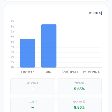
תשואות
יוני 2026
3 חודשים
—
5.65%
12 חודשים
3 שנים
—
8.50%