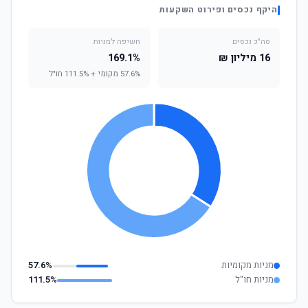
היקף נכסים ופירוט השקעות
סה"כ נכסים
חשיפה למניות
16 מיליון ₪
169.1%
57.6% מקומי + 111.5% חו"ל
מניות מקומיות
57.6%
מניות חו"ל
111.5%