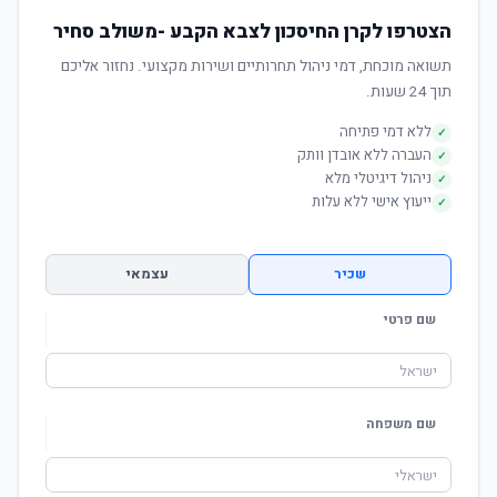
הצטרפו לקרן החיסכון לצבא הקבע -משולב סחיר
תשואה מוכחת, דמי ניהול תחרותיים ושירות מקצועי. נחזור אליכם
תוך 24 שעות.
ללא דמי פתיחה
✓
העברה ללא אובדן וותק
✓
ניהול דיגיטלי מלא
✓
ייעוץ אישי ללא עלות
✓
שכיר
עצמאי
שם פרטי
שם משפחה