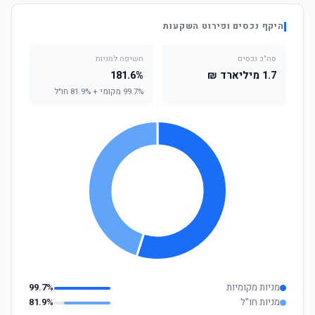
היקף נכסים ופירוט השקעות
סה"כ נכסים
חשיפה למניות
1.7 מיליארד ₪
181.6%
99.7% מקומי + 81.9% חו"ל
מניות מקומיות
99.7%
מניות חו"ל
81.9%