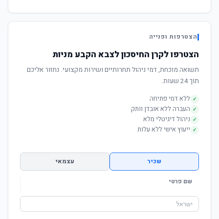
הצטרפות ופנייה
הצטרפו לקרן החיסכון לצבא הקבע מניות
תשואה מוכחת, דמי ניהול תחרותיים ושירות מקצועי. נחזור אליכם
תוך 24 שעות.
ללא דמי פתיחה
✓
העברה ללא אובדן וותק
✓
ניהול דיגיטלי מלא
✓
ייעוץ אישי ללא עלות
✓
שכיר
עצמאי
שם פרטי