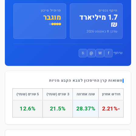
היקף נכסים
פרופיל סיכון
1.7 מיליארד
מוגבר
₪
עודכן: 8 באוגוסט 2026
⎘
@
W
f
שיתוף:
תשואות קרן החיסכון לצבא הקבע מניות
חודש אחרון
שנה אחרונה
3 שנים (שנתי)
5 שנים (שנתי)
12.6%
21.5%
28.37%
-2.21%