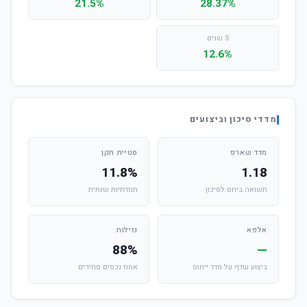
21.5%
28.37%
5 שנים
12.6%
מדדי סיכון וביצועים
מדד שארפ
סטיית תקן
11.8%
1.18
תשואה ביחס לסיכון
תנודתיות שנתית
אלפא
נזילות
88%
—
ביצוע עודף על מדד ייחוס
אחוז נכסים סחירים