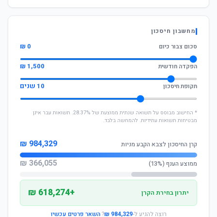
מחשבון חיסכון
0 ₪
סכום צבור כיום
1,500 ₪
הפקדה חודשית
10 שנים
תקופת חיסכון
* החישוב מבוסס על תשואה שנתית ממוצעת של 28.37%. תשואות עבר אינן
מבטיחות תשואות עתידיות. להמחשה בלבד.
984,329 ₪
קרן החיסכון לצבא הקבע מניות
366,055 ₪
ממוצע הענף (13%)
+618,274 ₪
יתרון בחירת הקרן
רוצה להגיע ל-
984,329 ₪
?
השאר פרטים עכשיו