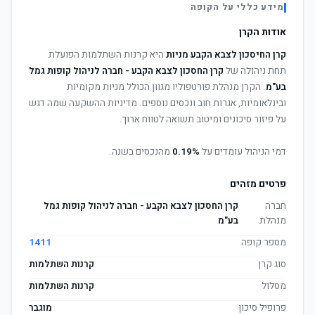
מידע כללי על הקופה
אודות הקרן
קרן החיסכון לצבא הקבע מניות
היא קרנות השתלמות הפועלת
תחת ניהולה של
קרן החסכון לצבא הקבע - חברה לניהול קופות גמל
בע"מ
. הקרן מנהלת פורטפוליו מגוון הכולל מניות מקומיות
ובינלאומיות, אגרות חוב ונכסים נוספים. מדיניות ההשקעה שמה דגש
על פיזור סיכונים ומיטוב תשואה לטווח ארוך.
דמי הניהול עומדים על
0.19%
מהנכסים בשנה.
פרטים מזהים
חברה
קרן החסכון לצבא הקבע - חברה לניהול קופות גמל
מנהלת
בע"מ
מספר קופה
1411
סוג קרן
קרנות השתלמות
מסלול
קרנות השתלמות
פרופיל סיכון
מוגבר