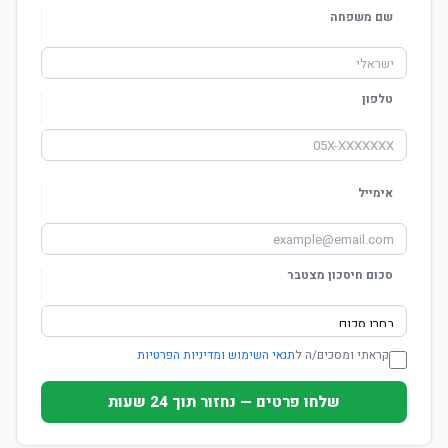
שם משפחה
טלפון
אימייל
סכום חיסכון מצטבר
קראתי ומסכים/ה ל
תנאי השימוש ומדיניות הפרטיות
שלחו פרטים — נחזור תוך 24 שעות