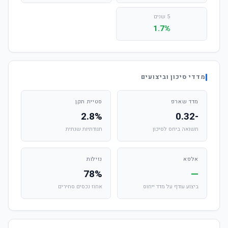
5 שנים
1.7%
מדדי סיכון וביצועים
מדד שארפ
סטיית תקן
2.8%
-0.32
תשואה ביחס לסיכון
תנודתיות שנתית
אלפא
נזילות
78%
—
ביצוע עודף על מדד ייחוס
אחוז נכסים סחירים