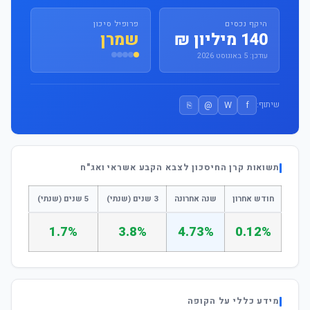
היקף נכסים
פרופיל סיכון
140 מיליון ₪
שמרן
עודכן: 5 באוגוסט 2026
⎘
@
W
f
שיתוף:
תשואות קרן החיסכון לצבא הקבע אשראי ואג"ח
חודש אחרון
שנה אחרונה
3 שנים (שנתי)
5 שנים (שנתי)
1.7%
3.8%
4.73%
0.12%
מידע כללי על הקופה