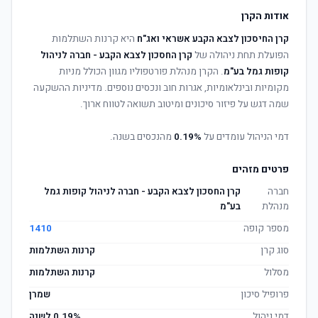
אודות הקרן
קרן החיסכון לצבא הקבע אשראי ואג"ח
היא קרנות השתלמות
הפועלת תחת ניהולה של
קרן החסכון לצבא הקבע - חברה לניהול
קופות גמל בע"מ
. הקרן מנהלת פורטפוליו מגוון הכולל מניות
מקומיות ובינלאומיות, אגרות חוב ונכסים נוספים. מדיניות ההשקעה
שמה דגש על פיזור סיכונים ומיטוב תשואה לטווח ארוך.
דמי הניהול עומדים על
0.19%
מהנכסים בשנה.
פרטים מזהים
חברה
קרן החסכון לצבא הקבע - חברה לניהול קופות גמל
מנהלת
בע"מ
מספר קופה
1410
סוג קרן
קרנות השתלמות
מסלול
קרנות השתלמות
פרופיל סיכון
שמרן
דמי ניהול
0.19% לשנה