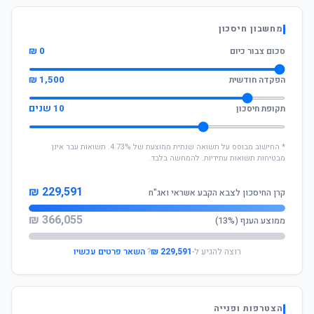
מחשבון חיסכון
0 ₪
סכום צבור כיום
1,500 ₪
הפקדה חודשית
10 שנים
תקופת חיסכון
* החישוב מבוסס על תשואה שנתית ממוצעת של 4.73%. תשואות עבר אינן
מבטיחות תשואות עתידיות. להמחשה בלבד.
229,591 ₪
קרן החיסכון לצבא הקבע אשראי ואג"ח
366,055 ₪
ממוצע הענף (13%)
רוצה להגיע ל-
229,591 ₪
?
השאר פרטים עכשיו
הצטרפות ופנייה