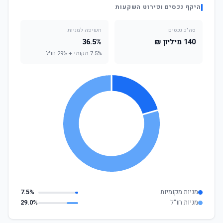
היקף נכסים ופירוט השקעות
סה"כ נכסים
חשיפה למניות
140 מיליון ₪
36.5%
7.5% מקומי + 29% חו"ל
מניות מקומיות
7.5%
מניות חו"ל
29.0%