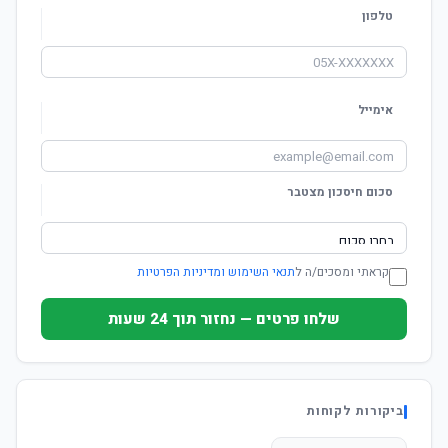
טלפון
אימייל
סכום חיסכון מצטבר
קראתי ומסכים/ה ל
תנאי השימוש ומדיניות הפרטיות
שלחו פרטים — נחזור תוך 24 שעות
ביקורות לקוחות