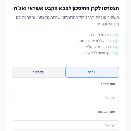
הצטרפו לקרן החיסכון לצבא הקבע אשראי ואג"ח
תשואה מוכחת, דמי ניהול תחרותיים ושירות מקצועי. נחזור אליכם
תוך 24 שעות.
ללא דמי פתיחה
✓
העברה ללא אובדן וותק
✓
ניהול דיגיטלי מלא
✓
ייעוץ אישי ללא עלות
✓
שכיר
עצמאי
שם פרטי
שם משפחה