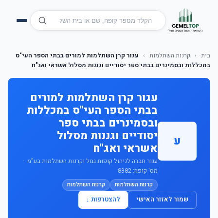
בית
›
קרנות השתלמות
›
עגור קרן השתלמות למורים בבתי הספר העי"ס
במכללות ובסמינרים בבתי ספר יסודיים וגננות מסלול אשראי ואג"ח
עגור קרן השתלמות למורים
בבתי הספר העי"ס במכללות
ובסמינרים בבתי ספר
יסודיים וגננות מסלול
ע
אשראי ואג"ח
עגור חברה לניהול קופות גמל וקרנות השתלמות בע"מ ·
מס' קופה: 8382
קרנות השתלמות
קרנות השתלמות
שמור לאזור האישי
להצטרפות ↓