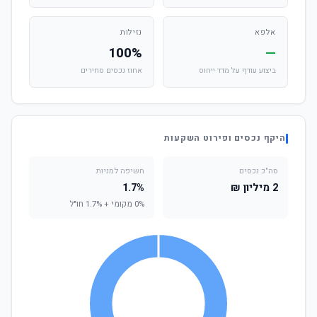
אלפא
נזילות
100%
—
ביצוע עודף על מדד ייחוס
אחוז נכסים סחירים
היקף נכסים ופירוט השקעות
סה"כ נכסים
חשיפה למניות
2 מיליון ₪
1.7%
0% מקומי + 1.7% חו"ל