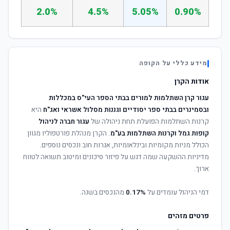
2.0%
4.5%
5.05%
0.90%
מידע כללי על הקופה
אודות הקרן
עגור קרן השתלמות למורים בבתי הספר העי"ס במכללות
ובסמינרים בבתי ספר יסודיים וגננות מסלול אשראי ואג"ח
היא
קרנות השתלמות הפועלת תחת ניהולה של
עגור חברה לניהול
קופות גמל וקרנות השתלמות בע"מ
. הקרן מנהלת פורטפוליו מגוון
הכולל מניות מקומיות ובינלאומיות, אגרות חוב ונכסים נוספים.
מדיניות ההשקעה שמה דגש על פיזור סיכונים ומיטוב תשואה לטווח
ארוך.
דמי הניהול עומדים על
0.17%
מהנכסים בשנה.
פרטים מזהים