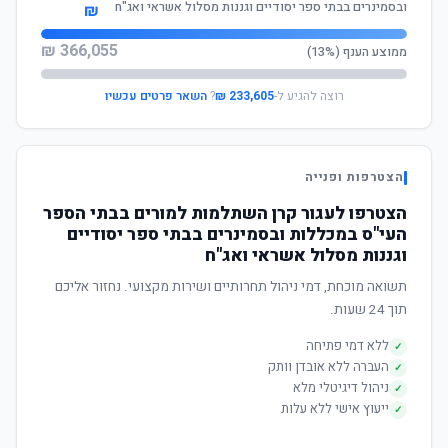
ובסמינרים בבתי ספר יסודיים וגננות מסלול אשראי ואג"ח
₪
366,055 ₪
ממוצע הענף (13%)
רוצה להגיע ל-
233,605 ₪
?
השאר פרטים עכשיו
הצטרפות ופנייה
הצטרפו לעגור קרן השתלמות למורים בבתי הספר
העי"ס במכללות ובסמינרים בבתי ספר יסודיים
וגננות מסלול אשראי ואג"ח
תשואה מוכחת, דמי ניהול תחרותיים ושירות מקצועי. נחזור אליכם
תוך 24 שעות.
ללא דמי פתיחה
✓
העברה ללא אובדן וותק
✓
ניהול דיגיטלי מלא
✓
ייעוץ אישי ללא עלות
✓