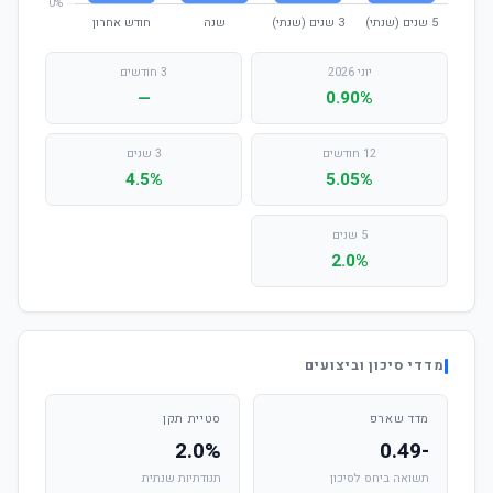
יוני 2026
3 חודשים
—
0.90%
12 חודשים
3 שנים
4.5%
5.05%
5 שנים
2.0%
מדדי סיכון וביצועים
מדד שארפ
סטיית תקן
2.0%
-0.49
תשואה ביחס לסיכון
תנודתיות שנתית