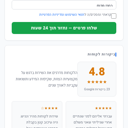
קראתי ומסכים/ה ל
תנאי השימוש ומדיניות הפרטיות
שלחו פרטים — נחזור תוך 24 שעות
ביקורות לקוחות
4.8
הלקוחות מדרגים את השירות בדגש על
מקצועיות הצוות, שקיפות המידע ותשואות
★★★★★
עקביות לאורך שנים.
23 ביקורות Google
★★★★☆
★★★★★
עברתי אליהם לפני שנתיים
שירות לקוחות מהיר ונגיש.
אחרי שגיליתי שאני משלם
היה עיכוב קטן בקבלת