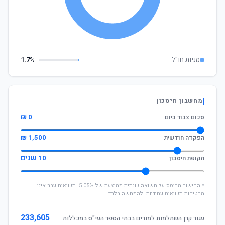
מניות חו"ל
1.7%
מחשבון חיסכון
0 ₪
סכום צבור כיום
1,500 ₪
הפקדה חודשית
10 שנים
תקופת חיסכון
* החישוב מבוסס על תשואה שנתית ממוצעת של 5.05%. תשואות עבר אינן
מבטיחות תשואות עתידיות. להמחשה בלבד.
233,605
עגור קרן השתלמות למורים בבתי הספר העי"ס במכללות