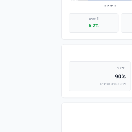
5 שנים
5.2%
נזילות
90%
אחוז נכסים סחירים