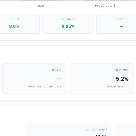
3 חודשים
12 חודשים
3 שנים
8.0%
9.05%
—
סטיית תקן
אלפא
—
5.2%
תנודתיות שנתית
ביצוע עודף על מדד ייחוס
חשיפה למניות