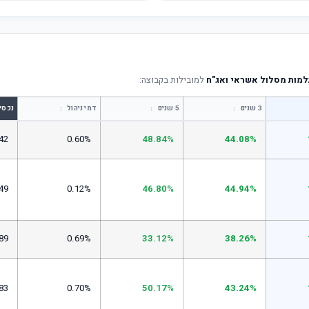
מות מסלול אשראי ואג"ח
למובילות בקבוצה:
↕
↕
↕
3 שנים
5 שנים
דמי ניהול
נכסי
42
0.60%
48.84%
44.08%
49
0.12%
46.80%
44.94%
89
0.69%
33.12%
38.26%
83
0.70%
50.17%
43.24%