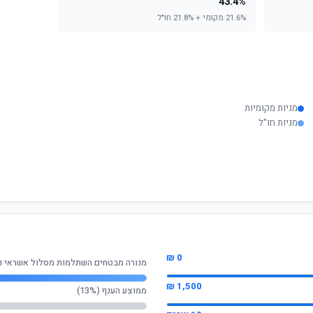
43.4%
21.6% מקומי + 21.8% חו"ל
מניות מקומיות
מניות חו"ל
0 ₪
מנורה מבטחים השתלמות מסלול אשראי ו
1,500 ₪
ממוצע הענף (13%)