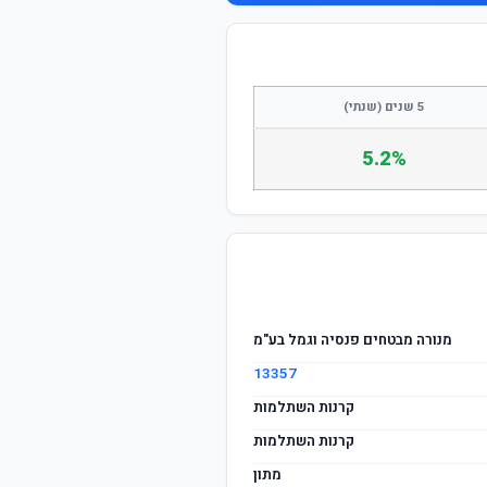
התחבר / הצטרף
5 שנים (שנתי)
5.2%
מנורה מבטחים פנסיה וגמל בע"מ
13357
קרנות השתלמות
קרנות השתלמות
מתון