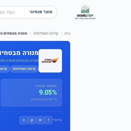
מוצר פנסיוני
בית
›
קרנות השתלמות
›
מנורה מבטחים ה
מנורה מבטחים
מנורה מבטחים פנסיה וגמל בע
קרנות השתלמות
קרנו
תשואה שנתית
9.05%
12 חודשים אחרונים
⎘
@
W
f
שיתוף: