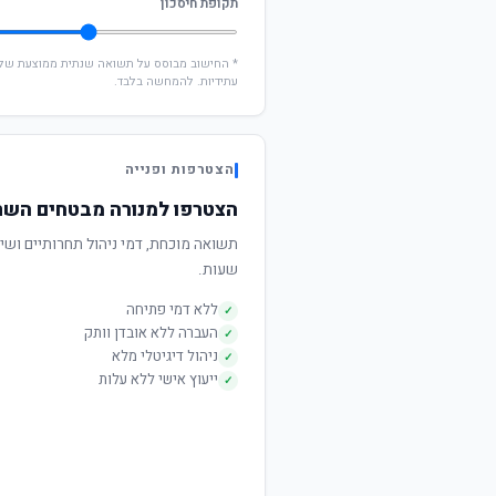
תקופת חיסכון
עתידיות. להמחשה בלבד.
הצטרפות ופנייה
הצטרפו למנורה מבטחים השת
שעות.
ללא דמי פתיחה
✓
העברה ללא אובדן וותק
✓
ניהול דיגיטלי מלא
✓
ייעוץ אישי ללא עלות
✓