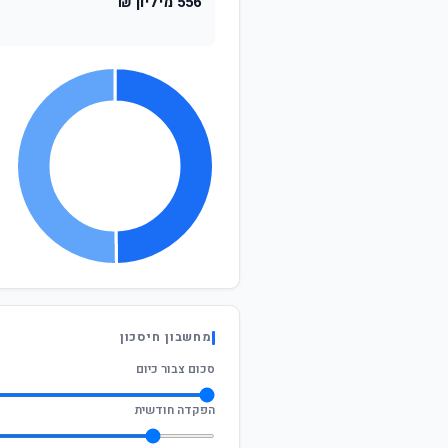
556 מיליון ₪
מחשבון חיסכון
סכום צבור כיום
הפקדה חודשית