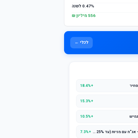
0.47% לשנה
556 מיליון ₪
לכלי ←
סחיר
+18.4%
+15.3%
גמיש
+10.5%
מנורה מבטחים השתלמות עוקב מדדים - אג"ח עם מניות (עד 25% מניות)
+7.3%