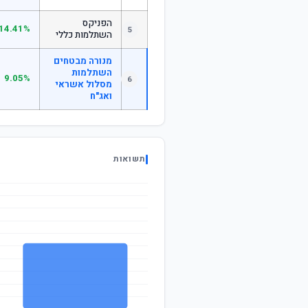
הפניקס
14.41%
5
השתלמות כללי
מנורה מבטחים
השתלמות
9.05%
6
מסלול אשראי
ואג"ח
תשואות