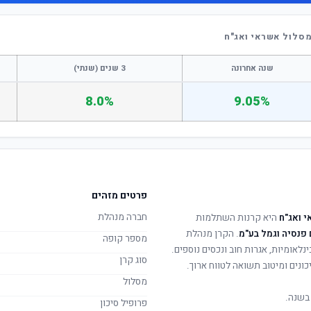
סלול אשראי ואג"ח
שנה אחרונה
3 שנים (שנתי)
8.0%
9.05%
פרטים מזהים
חברה מנהלת
 ואג"ח
היא קרנות השתלמות
פנסיה וגמל בע"מ
. הקרן מנהלת
מספר קופה
ינלאומיות, אגרות חוב ונכסים נוספים.
סוג קרן
ונים ומיטוב תשואה לטווח ארוך.
מסלול
בשנה.
פרופיל סיכון