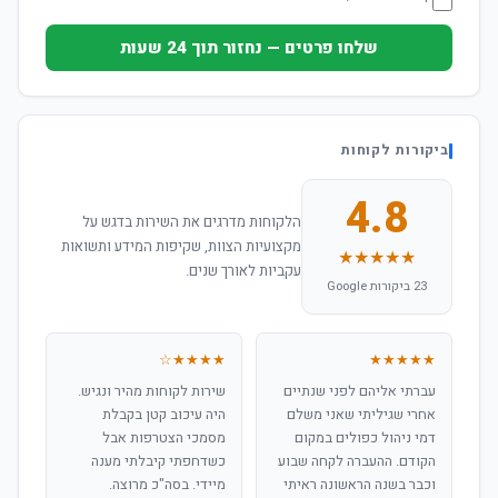
שלחו פרטים — נחזור תוך 24 שעות
ביקורות לקוחות
4.8
הלקוחות מדרגים את השירות בדגש על
מקצועיות הצוות, שקיפות המידע ותשואות
★★★★★
עקביות לאורך שנים.
23 ביקורות Google
★★★★☆
★★★★★
עברתי אליהם לפני שנתיים
שירות לקוחות מהיר ונגיש.
אחרי שגיליתי שאני משלם
היה עיכוב קטן בקבלת
דמי ניהול כפולים במקום
מסמכי הצטרפות אבל
הקודם. ההעברה לקחה שבוע
כשדחפתי קיבלתי מענה
וכבר בשנה הראשונה ראיתי
מיידי. בסה"כ מרוצה.