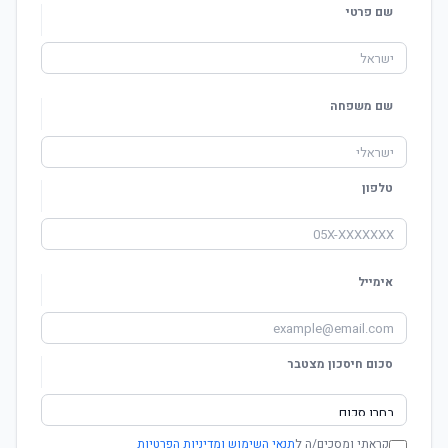
שם פרטי
שם משפחה
טלפון
אימייל
סכום חיסכון מצטבר
קראתי ומסכים/ה ל
תנאי השימוש ומדיניות הפרטיות