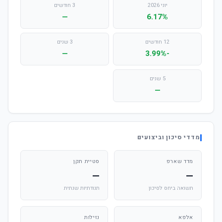
יוני 2026
3 חודשים
—
6.17%
12 חודשים
3 שנים
—
-3.99%
5 שנים
—
מדדי סיכון וביצועים
מדד שארפ
סטיית תקן
—
—
תשואה ביחס לסיכון
תנודתיות שנתית
אלפא
נזילות