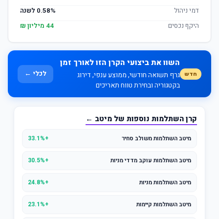
דמי ניהול
0.58% לשנה
היקף נכסים
44 מיליון ₪
השוו את ביצועי הקרן הזו לאורך זמן
לכלי ←
חדש
גרף תשואה חודשי, ממוצע ענפי, דירוג
בקטגוריה ובחירת טווח תאריכים
קרן השתלמות נוספות של מיטב ←
מיטב השתלמות משולב סחיר
+33.1%
מיטב השתלמות עוקב מדדי מניות
+30.5%
מיטב השתלמות מניות
+24.8%
מיטב השתלמות קיימות
+23.1%