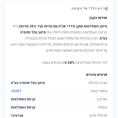
מידע כללי על הקופה
אודות הקרן
מיטב השתלמות עוקב מדדי אג"ח עם מניות (עד 25% מניות)
היא
קרנות השתלמות הפועלת תחת ניהולה של
מיטב גמל ופנסיה
בע"מ
. הקרן מנהלת פורטפוליו מגוון הכולל מניות מקומיות
ובינלאומיות, אגרות חוב ונכסים נוספים. מדיניות ההשקעה שמה דגש
על פיזור סיכונים ומיטוב תשואה לטווח ארוך.
דמי הניהול עומדים על
0.58%
מהנכסים בשנה.
פרטים מזהים
חברה מנהלת
מיטב גמל ופנסיה בע"מ
מספר קופה
15357
סוג קרן
קרנות השתלמות
מסלול
קרנות השתלמות
פרופיל סיכון
אגרסיבי