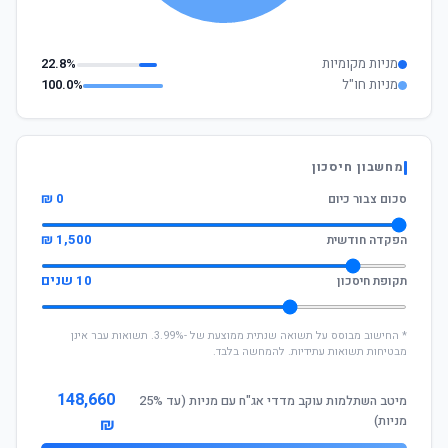
מניות מקומיות
22.8%
מניות חו"ל
100.0%
מחשבון חיסכון
0 ₪
סכום צבור כיום
1,500 ₪
הפקדה חודשית
10 שנים
תקופת חיסכון
* החישוב מבוסס על תשואה שנתית ממוצעת של -3.99%. תשואות עבר אינן
מבטיחות תשואות עתידיות. להמחשה בלבד.
148,660
מיטב השתלמות עוקב מדדי אג"ח עם מניות (עד 25%
מניות)
₪