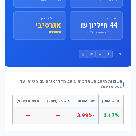
12 חודשים אחרונים
מהנכסים בשנה
היקף נכסים
פרופיל סיכון
44 מיליון ₪
אגרסיבי
עודכן: 7 באוגוסט 2026
⎘
@
W
f
שיתוף:
תשואות מיטב השתלמות עוקב מדדי אג"ח עם מניות (עד
25% מניות)
חודש אחרון
שנה אחרונה
3 שנים (שנתי)
5 שנים (שנתי)
—
—
-3.99%
6.17%