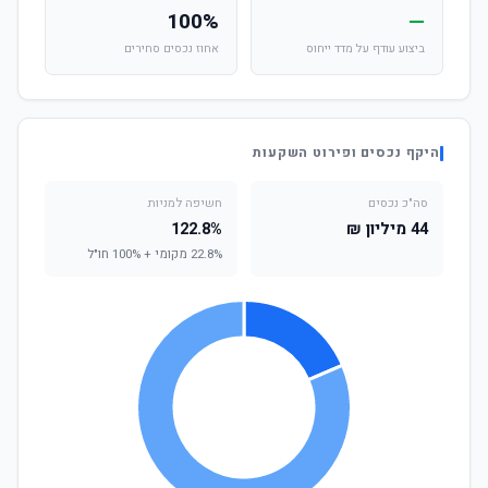
100%
—
ביצוע עודף על מדד ייחוס
אחוז נכסים סחירים
היקף נכסים ופירוט השקעות
סה"כ נכסים
חשיפה למניות
44 מיליון ₪
122.8%
22.8% מקומי + 100% חו"ל