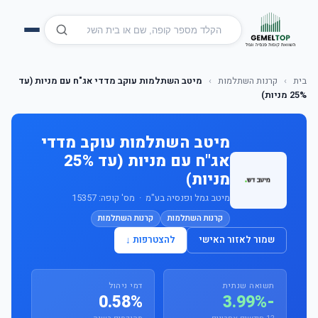
בית
›
קרנות השתלמות
›
מיטב השתלמות עוקב מדדי אג"ח עם מניות (עד
25% מניות)
מיטב השתלמות עוקב מדדי
אג"ח עם מניות (עד 25%
מניות)
מיטב גמל ופנסיה בע"מ · מס' קופה: 15357
קרנות השתלמות
קרנות השתלמות
שמור לאזור האישי
להצטרפות ↓
תשואה שנתית
דמי ניהול
0.58%
-3.99%