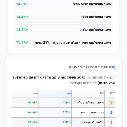
מיטב השתלמות מניות סחיר
+14.6%
מיטב השתלמות כללי
+14.4%
מיטב השתלמות הלכה
+13.2%
מיטב השתלמות סחיר - אג"ח עם מניות (עד 25% מניות)
+11.7%
השוואה למובילות בקבוצה
השוואת תשואות בין
מיטב השתלמות עוקב מדדי אג"ח עם מניות (עד
25% מניות)
למובילות בקבוצה:
דירוג
שם
↕
↕
שנה
3 שנים
5 שנים
1
מיטב השתלמות כללי
.84%
44.08%
14.44%
ק
רן השתלמות מורים וגננות המסלול הרגיל - מסלול כללי
2
.80%
44.94%
15.72%
א
לטשולר שחם השתלמות כללי
3
.12%
38.26%
11.43%