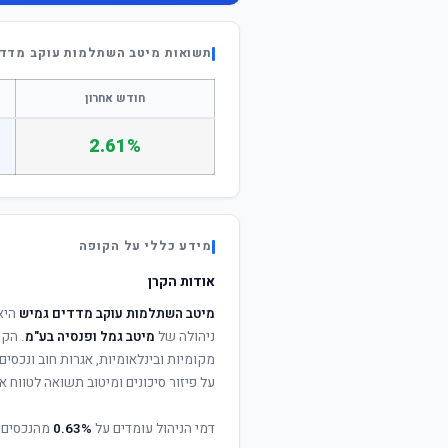
תשואות מיטב השתלמות עוקב מדדי
חודש אחרון
2.61%
מידע כללי על הקופה
אודות הקרן
מיטב השתלמות עוקב מדדים גמיש
היא
ניהולה של
מיטב גמל ופנסיה בע"מ
. הקר
מקומיות ובינלאומיות, אגרות חוב ונכסי
על פיזור סיכונים ומיטוב תשואה לטווח אר
דמי הניהול עומדים על
0.63%
מהנכסים 