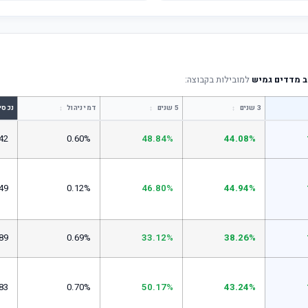
 מדדים גמיש
למובילות בקבוצה:
↕
↕
↕
3 שנים
5 שנים
דמי ניהול
נכסי
42
0.60%
48.84%
44.08%
49
0.12%
46.80%
44.94%
89
0.69%
33.12%
38.26%
83
0.70%
50.17%
43.24%