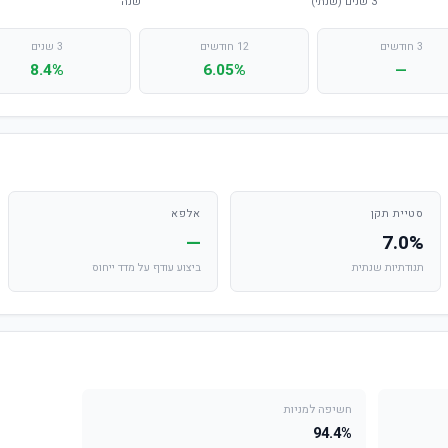
3 חודשים
12 חודשים
3 שנים
8.4%
6.05%
—
סטיית תקן
אלפא
—
7.0%
תנודתיות שנתית
ביצוע עודף על מדד ייחוס
חשיפה למניות
94.4%