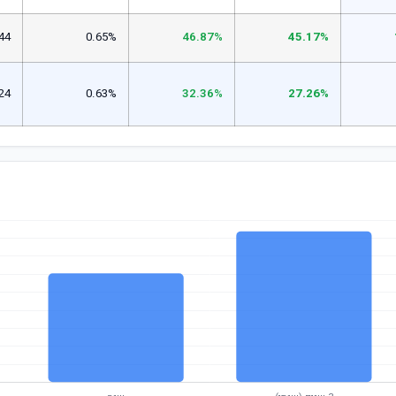
44
0.65%
46.87%
45.17%
24
0.63%
32.36%
27.26%