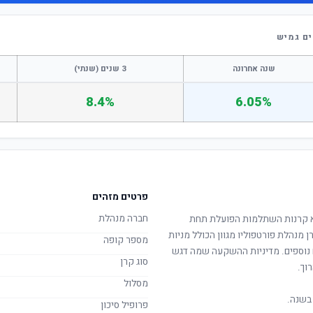
ם גמיש
שנה אחרונה
3 שנים (שנתי)
8.4%
6.05%
פרטים מזהים
חברה מנהלת
 קרנות השתלמות הפועלת תחת
ן מנהלת פורטפוליו מגוון הכולל מניות
מספר קופה
ם נוספים. מדיניות ההשקעה שמה דגש
סוג קרן
וך.
מסלול
בשנה.
פרופיל סיכון