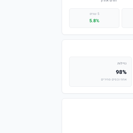
5 שנים
5.8%
נזילות
98%
אחוז נכסים סחירים