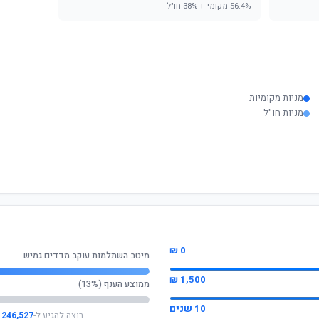
56.4% מקומי + 38% חו"ל
מניות מקומיות
מניות חו"ל
0 ₪
מיטב השתלמות עוקב מדדים גמיש
1,500 ₪
ממוצע הענף (13%)
10 שנים
רוצה להגיע ל-
246,527 ₪