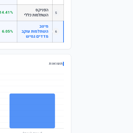
הפניקס
14.41%
5
השתלמות כללי
מיטב
השתלמות עוקב
6.05%
6
מדדים גמיש
תשואות