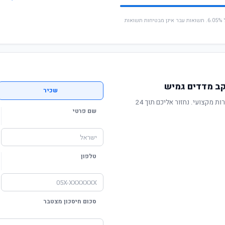
* החישוב מבוסס על תשואה שנתית ממוצעת של 6.05%. תשואות עבר אינן מבטיחות תשואות
ב מדדים גמיש
שכיר
תשואה מוכחת, דמי ניהול תחרותיים ושירות מקצועי. נחזור אליכם תוך 24
שם פרטי
טלפון
סכום חיסכון מצטבר