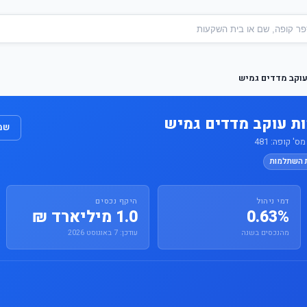
וקב מדדים גמיש
ת עוקב מדדים גמיש
שמו
 קופה: 481
ת השתלמות
דמי ניהול
היקף נכסים
0.63%
1.0 מיליארד ₪
מהנכסים בשנה
עודכן: 7 באוגוסט 2026