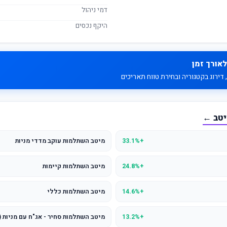
דמי ניהול
היקף נכסים
לאורך זמן
דירוג בקטגוריה ובחירת טווח תאריכים
יטב ←
+33.1%
מיטב השתלמות עוקב מדדי מניות
+24.8%
מיטב השתלמות קיימות
+14.6%
מיטב השתלמות כללי
+13.2%
מיטב השתלמות סחיר - אג"ח עם מניות (עד 25% מנ