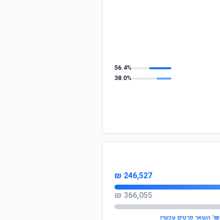
56.4%
38.0%
246,527 ₪
366,055 ₪
?
השאר פרטים עכשיו