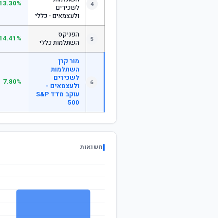
13.30%
4
לשכירים
ולעצמאים - כללי
הפניקס
14.41%
5
השתלמות כללי
מור קרן
השתלמות
לשכירים
7.80%
6
ולעצמאים -
עוקב מדד S&P
500
תשואות