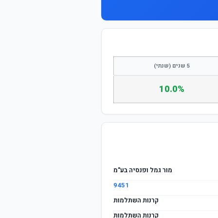
התחבר / הצטרף
5 שנים (שנתי)
10.0%
מור גמל ופנסיה בע"מ
9451
קרנות השתלמות
קרנות השתלמות