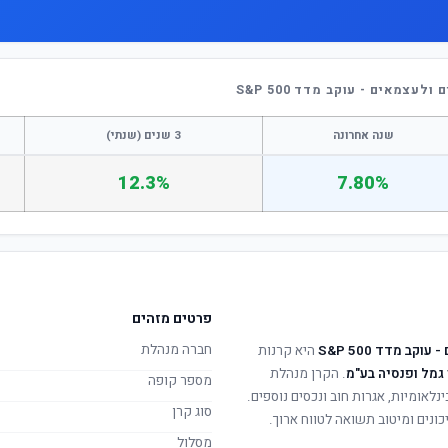
צמאים - עוקב מדד S&P 500
שנה אחרונה
3 שנים (שנתי)
12.3%
7.80%
פרטים מזהים
חברה מנהלת
ב מדד S&P 500
היא קרנות
 גמל ופנסיה בע"מ
. הקרן מנהלת
מספר קופה
ינלאומיות, אגרות חוב ונכסים נוספים.
סוג קרן
ונים ומיטוב תשואה לטווח ארוך.
מסלול