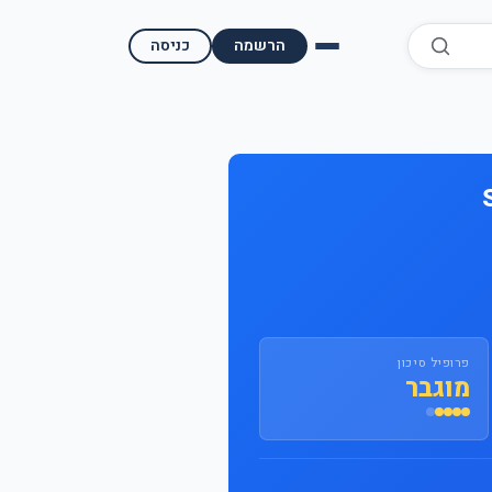
הרשמה
כניסה
השוואת קופות גמל
השוואת בתי השקעות למסחר עצמאי
מאמרים ומדריכים
תשואות היסטוריות
מעקב שוק ההון | גמלטופ
פרופיל סיכון
מוגבר
תנאי שימוש
אודות גמל טופ