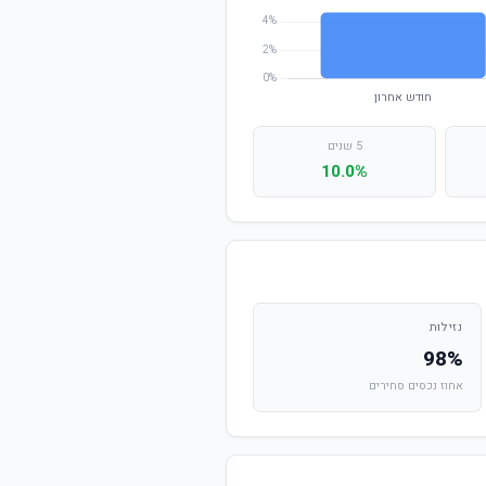
5 שנים
10.0%
נזילות
98%
אחוז נכסים סחירים