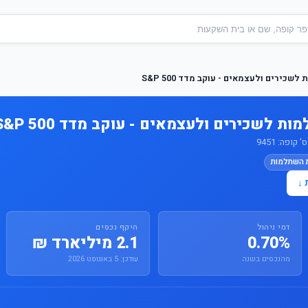
שכירים ולעצמאים - עוקב מדד S&P 500
ת לשכירים ולעצמאים - עוקב מדד S&P 500
ופה: 9451
ת השתלמות
 ↓
דמי ניהול
היקף נכסים
0.70%
2.1 מיליארד ₪
מהנכסים בשנה
עודכן: 5 באוגוסט 2026