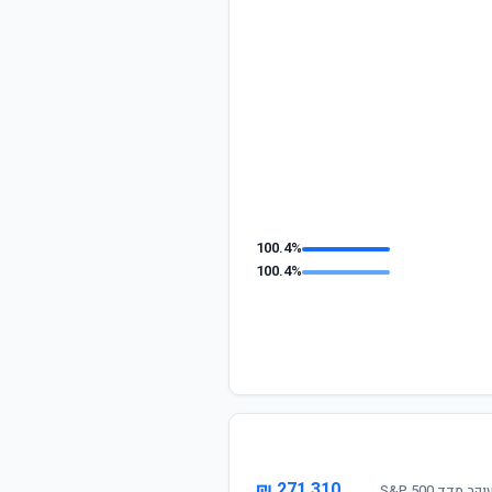
100.4%
100.4%
271,310 ₪
דד S&P 500