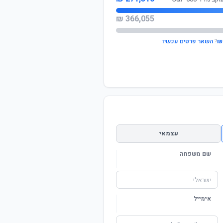
366,055 ₪
?
השאר פרטים עכשיו
עצמאי
שם משפחה
אימייל