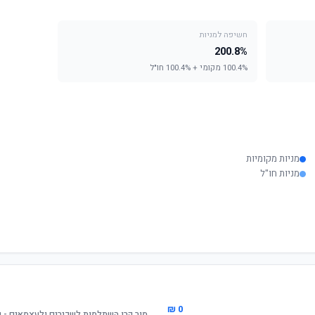
חשיפה למניות
200.8%
100.4% מקומי + 100.4% חו"ל
מניות מקומיות
מניות חו"ל
0 ₪
מור קרן השתלמות לשכירים ולעצמאים - עוקב מ