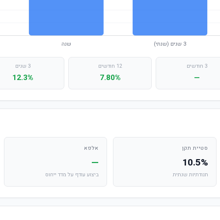
3 חודשים
12 חודשים
3 שנים
12.3%
7.80%
—
סטיית תקן
אלפא
—
10.5%
תנודתיות שנתית
ביצוע עודף על מדד ייחוס