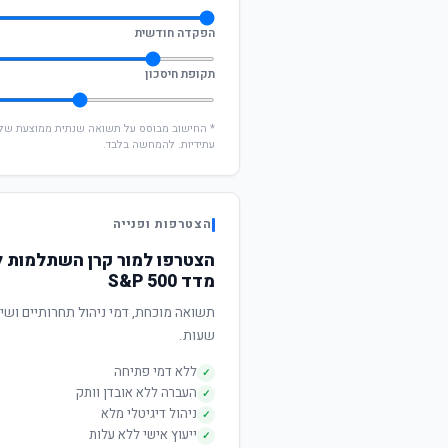
הפקדה חודשית
תקופת חיסכון
עתידיות. להמחשה בלבד.
הצטרפות ופנייה
הצטרפו למור קרן השתלמות ל
מדד S&P 500
שעות.
ללא דמי פתיחה
✓
העברה ללא אובדן וותק
✓
ניהול דיגיטלי מלא
✓
ייעוץ אישי ללא עלות
✓