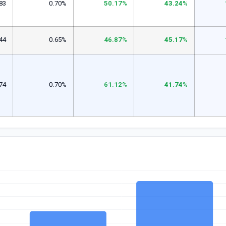
83
0.70%
50.17%
43.24%
44
0.65%
46.87%
45.17%
74
0.70%
61.12%
41.74%