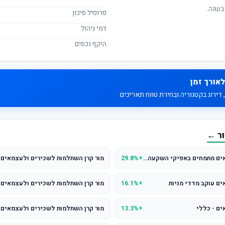
בשנה.
פרופיל סיכון
דמי ניהול
היקף נכסים
לאורך זמן
דירוג בקטגוריה ובחירת טווח תאריכים
ור ←
מור קרן השתלמות לשכירים ולעצמאים מתמחים באפיקי השקעה סחירים מניות סחיר
+29.8%
מור קרן השתלמות לשכירים ולעצמאים -
ם עוקב מדדי מניות
+16.1%
ים - כללי
+13.3%