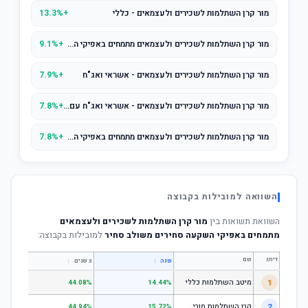
מור קרן השתלמות לשכירים ולעצמאים - כללי
+13.3%
מור קרן השתלמות לשכירים ולעצמאים מתמחים באפיקי השקעה סחירים אג"ח עם מניות (עד 25%)
+9.1%
מור קרן השתלמות לשכירים ולעצמאים - אשראי ואג"ח
+7.9%
מור קרן השתלמות לשכירים ולעצמאים - אשראי ואג"ח עם מניות (עד 25% מניות)
+7.8%
מור קרן השתלמות לשכירים ולעצמאים מתמחים באפיקי השקעה סחירים אג"ח סחיר
+7.8%
השוואה למובילות בקבוצה
השוואת תשואות בין
מור קרן השתלמות לשכירים ולעצמאים
מתמחים באפיקי השקעה סחירים משולב סחיר
למובילות בקבוצה:
דירוג
שם
↕
↕
שנה
3 שנים
5 שנים
1
מיטב השתלמות כללי
.84%
44.08%
14.44%
ק
רן השתלמות מורים וגננות המסלול הרגיל - מסלול כללי
2
.80%
44.94%
15.72%