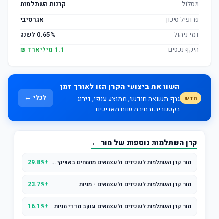
מסלול
קרנות השתלמות
פרופיל סיכון
אגרסיבי
דמי ניהול
0.65% לשנה
היקף נכסים
1.1 מיליארד ₪
השוו את ביצועי הקרן הזו לאורך זמן
לכלי ←
חדש
גרף תשואה חודשי, ממוצע ענפי, דירוג
בקטגוריה ובחירת טווח תאריכים
קרן השתלמות נוספות של מור ←
מור קרן השתלמות לשכירים ולעצמאים מתמחים באפיקי השקעה סחירים מניות סחיר
+29.8%
מור קרן השתלמות לשכירים ולעצמאים - מניות
+23.7%
מור קרן השתלמות לשכירים ולעצמאים עוקב מדדי מניות
+16.1%