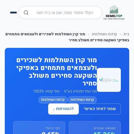
בית
›
קרנות השתלמות
›
מור קרן השתלמות לשכירים ולעצמאים מתמחים
באפיקי השקעה סחירים משולב סחיר
מור קרן השתלמות לשכירים
ולעצמאים מתמחים באפיקי
השקעה סחירים משולב
סחיר
מור גמל ופנסיה בע"מ · מס' קופה: 15235
קרנות השתלמות
קרנות השתלמות
שמור לאזור האישי
להצטרפות ↓
תשואה שנתית
דמי ניהול