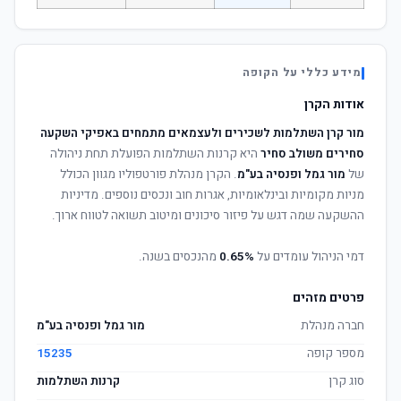
מידע כללי על הקופה
אודות הקרן
מור קרן השתלמות לשכירים ולעצמאים מתמחים באפיקי השקעה
סחירים משולב סחיר
היא קרנות השתלמות הפועלת תחת ניהולה
של
מור גמל ופנסיה בע"מ
. הקרן מנהלת פורטפוליו מגוון הכולל
מניות מקומיות ובינלאומיות, אגרות חוב ונכסים נוספים. מדיניות
ההשקעה שמה דגש על פיזור סיכונים ומיטוב תשואה לטווח ארוך.
דמי הניהול עומדים על
0.65%
מהנכסים בשנה.
פרטים מזהים
חברה מנהלת
מור גמל ופנסיה בע"מ
מספר קופה
15235
סוג קרן
קרנות השתלמות