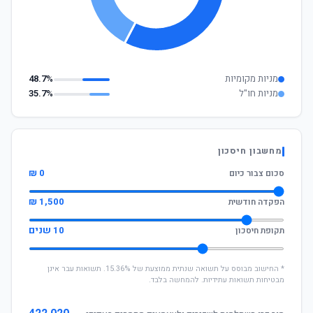
מניות מקומיות
48.7%
מניות חו"ל
35.7%
מחשבון חיסכון
0 ₪
סכום צבור כיום
1,500 ₪
הפקדה חודשית
10 שנים
תקופת חיסכון
* החישוב מבוסס על תשואה שנתית ממוצעת של 15.36%. תשואות עבר אינן
מבטיחות תשואות עתידיות. להמחשה בלבד.