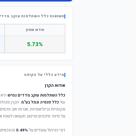
תשואות כלל השתלמות עוקב מדדי
חודש אחרון
5.73%
מידע כללי על הקופה
אודות הקרן
כלל השתלמות עוקב מדדים גמיש
היא 
של
כלל פנסיה וגמל בע"מ
. הקרן מנהלת 
מקומיות ובינלאומיות, אגרות חוב ונכסי
על פיזור סיכונים ומיטוב תשואה לטווח אר
דמי הניהול עומדים על
0.49%
מהנכסים 