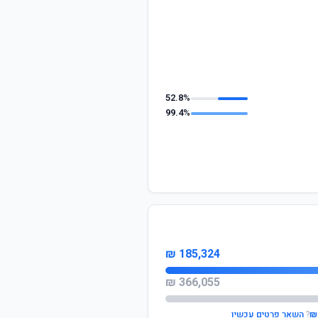
52.8%
99.4%
185,324 ₪
366,055 ₪
?
השאר פרטים עכשיו