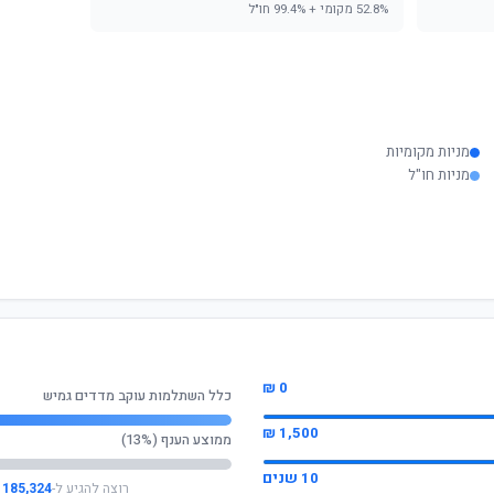
52.8% מקומי + 99.4% חו"ל
מניות מקומיות
מניות חו"ל
0 ₪
כלל השתלמות עוקב מדדים גמיש
1,500 ₪
ממוצע הענף (13%)
10 שנים
רוצה להגיע ל-
185,324 ₪