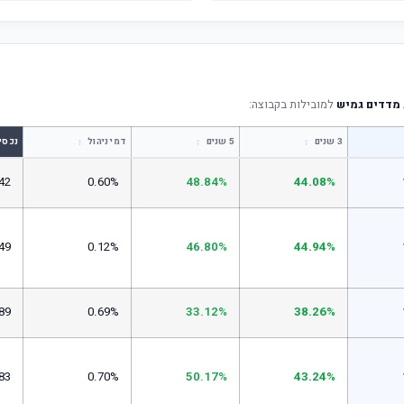
מדדים גמיש
למובילות בקבוצה:
↕
↕
↕
3 שנים
5 שנים
דמי ניהול
נכסי
42
0.60%
48.84%
44.08%
49
0.12%
46.80%
44.94%
89
0.69%
33.12%
38.26%
83
0.70%
50.17%
43.24%