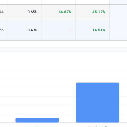
44
0.65%
46.87%
45.17%
65
0.49%
—
14.51%