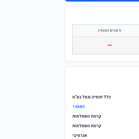
התחבר / הצטרף
5 שנים (שנתי)
—
כלל פנסיה וגמל בע"מ
14680
קרנות השתלמות
קרנות השתלמות
אגרסיבי