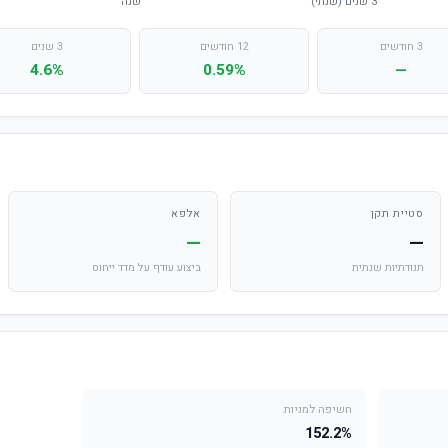
3 חודשים
12 חודשים
3 שנים
4.6%
0.59%
—
סטיית תקן
אלפא
—
—
תנודתיות שנתית
ביצוע עודף על מדד ייחוס
חשיפה למניות
152.2%