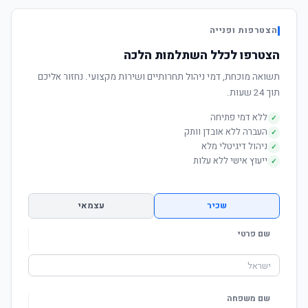
הצטרפות ופנייה
הצטרפו לכלל השתלמות הלכה
תשואה מוכחת, דמי ניהול תחרותיים ושירות מקצועי. נחזור אליכם
תוך 24 שעות.
ללא דמי פתיחה
✓
העברה ללא אובדן וותק
✓
ניהול דיגיטלי מלא
✓
ייעוץ אישי ללא עלות
✓
שכיר
עצמאי
שם פרטי
שם משפחה