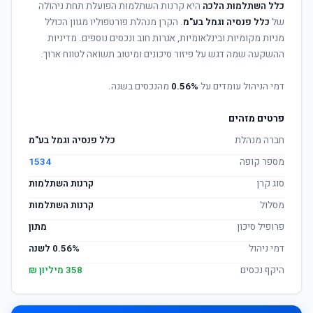
כלל השתלמות הלכה
היא קרנות השתלמות הפועלת תחת ניהולה
של
כלל פנסיה וגמל בע"מ
. הקרן מנהלת פורטפוליו מגוון הכולל
מניות מקומיות ובינלאומיות, אגרות חוב ונכסים נוספים. מדיניות
ההשקעה שמה דגש על פיזור סיכונים ומיטוב תשואה לטווח ארוך.
דמי הניהול עומדים על
0.56%
מהנכסים בשנה.
פרטים מזהים
חברה מנהלת
כלל פנסיה וגמל בע"מ
מספר קופה
1534
סוג קרן
קרנות השתלמות
מסלול
קרנות השתלמות
פרופיל סיכון
מתון
דמי ניהול
0.56% לשנה
היקף נכסים
358 מיליון ₪