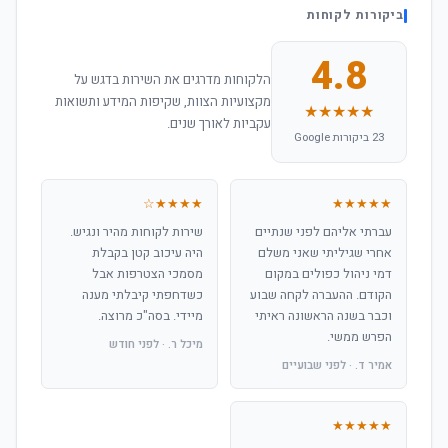
ביקורות לקוחות
4.8
הלקוחות מדרגים את השירות בדגש על
מקצועיות הצוות, שקיפות המידע ותשואות
★★★★★
עקביות לאורך שנים.
23 ביקורות Google
★★★★☆
★★★★★
עברתי אליהם לפני שנתיים
שירות לקוחות מהיר ונגיש.
אחרי שגיליתי שאני משלם
היה עיכוב קטן בקבלת
דמי ניהול כפולים במקום
מסמכי הצטרפות אבל
הקודם. ההעברה לקחה שבוע
כשדחפתי קיבלתי מענה
וכבר בשנה הראשונה ראיתי
מיידי. בסה"כ מרוצה.
הפרש ממשי.
מיכל ר. · לפני חודש
אמיר ד. · לפני שבועיים
★★★★★