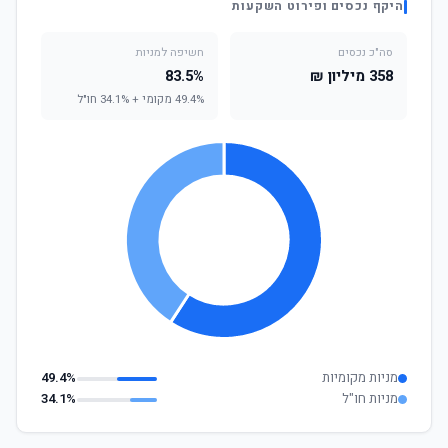
היקף נכסים ופירוט השקעות
סה"כ נכסים
חשיפה למניות
358 מיליון ₪
83.5%
49.4% מקומי + 34.1% חו"ל
מניות מקומיות
49.4%
מניות חו"ל
34.1%