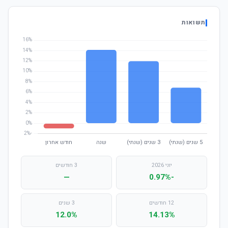
תשואות
יוני 2026
3 חודשים
—
-0.97%
12 חודשים
3 שנים
12.0%
14.13%