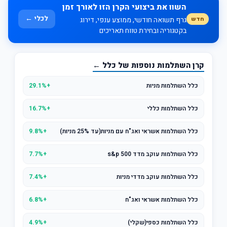
השוו את ביצועי הקרן הזו לאורך זמן
לכלי ←
חדש
גרף תשואה חודשי, ממוצע ענפי, דירוג
בקטגוריה ובחירת טווח תאריכים
קרן השתלמות נוספות של כלל ←
כלל השתלמות מניות
+29.1%
כלל השתלמות כללי
+16.7%
כלל השתלמות אשראי ואג"ח עם מניות(עד 25% מניות)
+9.8%
כלל השתלמות עוקב מדד s&p 500
+7.7%
כלל השתלמות עוקב מדדי מניות
+7.4%
כלל השתלמות אשראי ואג"ח
+6.8%
כלל השתלמות כספי(שקלי)
+4.9%