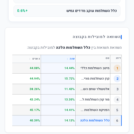
כלל השתלמות עוקב מדדים גמיש
+0.6%
השוואה למובילות בקבוצה
השוואת תשואות בין
כלל השתלמות הלכה
למובילות בקבוצה:
דירוג
שם
↕
↕
שנה
3 שנים
5 שנים
1
מיטב השתלמות כללי
.84%
44.08%
14.44%
ק
רן השתלמות מורים וגננות המסלול הרגיל - מסלול כללי
2
.80%
44.94%
15.72%
א
לטשולר שחם השתלמות כללי
3
.12%
38.26%
11.43%
מ
ור קרן השתלמות לשכירים ולעצמאים - כללי
4
.17%
43.24%
13.30%
ה
פניקס השתלמות כללי
5
.87%
45.17%
14.41%
6
כלל השתלמות הלכה
.33%
40.39%
14.13%