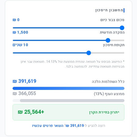
מחשבון חיסכון
0 ₪
סכום צבור כיום
1,500 ₪
הפקדה חודשית
10 שנים
תקופת חיסכון
* החישוב מבוסס על תשואה שנתית ממוצעת של 14.13%. תשואות עבר אינן
מבטיחות תשואות עתידיות. להמחשה בלבד.
391,619 ₪
כלל השתלמות הלכה
366,055 ₪
ממוצע הענף (13%)
+25,564 ₪
יתרון בחירת הקרן
רוצה להגיע ל-
391,619 ₪
?
השאר פרטים עכשיו