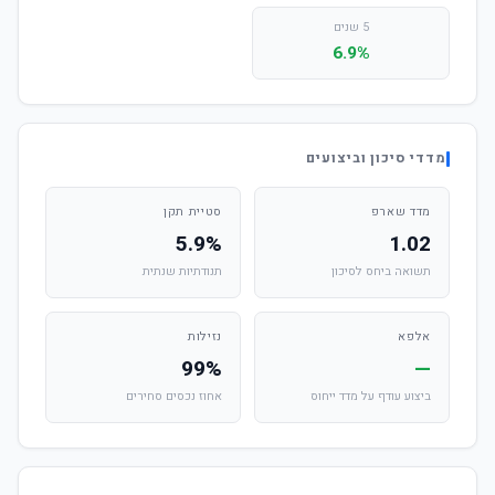
5 שנים
6.9%
מדדי סיכון וביצועים
מדד שארפ
סטיית תקן
5.9%
1.02
תשואה ביחס לסיכון
תנודתיות שנתית
אלפא
נזילות
99%
—
ביצוע עודף על מדד ייחוס
אחוז נכסים סחירים