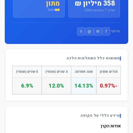
358 מיליון ₪
מתון
עודכן: 7 באוגוסט 2026
⎘
@
W
f
שיתוף:
תשואות כלל השתלמות הלכה
חודש אחרון
שנה אחרונה
3 שנים (שנתי)
5 שנים (שנתי)
6.9%
12.0%
14.13%
-0.97%
מידע כללי על הקופה
אודות הקרן