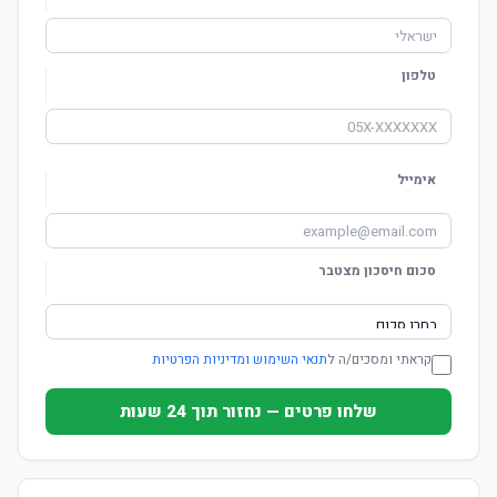
טלפון
אימייל
סכום חיסכון מצטבר
קראתי ומסכים/ה ל
תנאי השימוש ומדיניות הפרטיות
שלחו פרטים — נחזור תוך 24 שעות