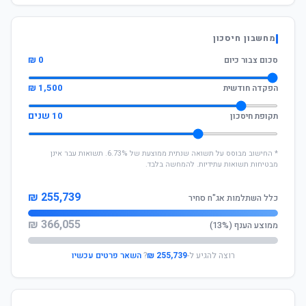
מחשבון חיסכון
0 ₪
סכום צבור כיום
1,500 ₪
הפקדה חודשית
10 שנים
תקופת חיסכון
* החישוב מבוסס על תשואה שנתית ממוצעת של 6.73%. תשואות עבר אינן
מבטיחות תשואות עתידיות. להמחשה בלבד.
255,739 ₪
כלל השתלמות אג"ח סחיר
366,055 ₪
ממוצע הענף (13%)
רוצה להגיע ל-
255,739 ₪
?
השאר פרטים עכשיו