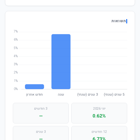
תשואות
יוני 2026
3 חודשים
—
0.62%
12 חודשים
3 שנים
—
6.73%