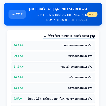
השוו את ביצועי הקרן הזו לאורך זמן
לכלי ←
חדש
גרף תשואה חודשי, ממוצע ענפי, דירוג
בקטגוריה ובחירת טווח תאריכים
קרן השתלמות נוספות של כלל ←
כלל השתלמות מניות סחיר
+36.2%
כלל השתלמות מניות
+29.1%
כלל השתלמות משולב סחיר
+21.9%
כלל השתלמות כללי
+16.6%
כלל השתלמות הלכה
+14.1%
כלל השתלמות אשראי ואג"ח עם מניות(עד 25% מניות)
+9.8%