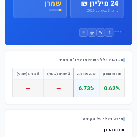
24 מיליון ₪
שמרן
עודכן: 5 באוגוסט 2026
⎘
@
W
f
שיתוף:
תשואות כלל השתלמות אג"ח סחיר
חודש אחרון
שנה אחרונה
3 שנים (שנתי)
5 שנים (שנתי)
—
—
6.73%
0.62%
מידע כללי על הקופה
אודות הקרן