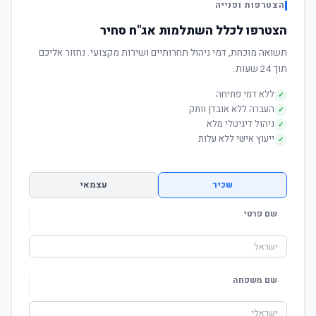
הצטרפות ופנייה
הצטרפו לכלל השתלמות אג"ח סחיר
תשואה מוכחת, דמי ניהול תחרותיים ושירות מקצועי. נחזור אליכם
תוך 24 שעות.
ללא דמי פתיחה
✓
העברה ללא אובדן וותק
✓
ניהול דיגיטלי מלא
✓
ייעוץ אישי ללא עלות
✓
שכיר
עצמאי
שם פרטי
שם משפחה