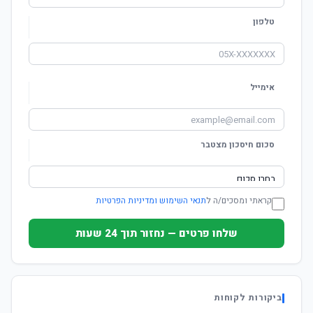
טלפון
אימייל
סכום חיסכון מצטבר
קראתי ומסכים/ה ל
תנאי השימוש ומדיניות הפרטיות
שלחו פרטים — נחזור תוך 24 שעות
ביקורות לקוחות