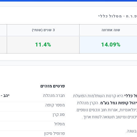
.ר.ח - מסלול כללי
שנה אחרונה
3 שנים (שנתי)
11.4%
14.09%
פרטים מזהים
חברה מנהלת
יהב - 
ל כללי
היא קרנות השתלמות הפועלת
ניהול קופות גמל בע"מ
. הקרן מנהלת
מספר קופה
ינלאומיות, אגרות חוב ונכסים נוספים.
סוג קרן
ונים ומיטוב תשואה לטווח ארוך.
מסלול
בשנה.
פרופיל סיכון