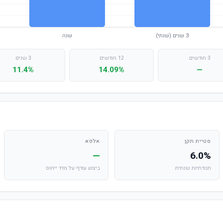
3 חודשים
12 חודשים
3 שנים
11.4%
14.09%
—
סטיית תקן
אלפא
—
6.0%
תנודתיות שנתית
ביצוע עודף על מדד ייחוס