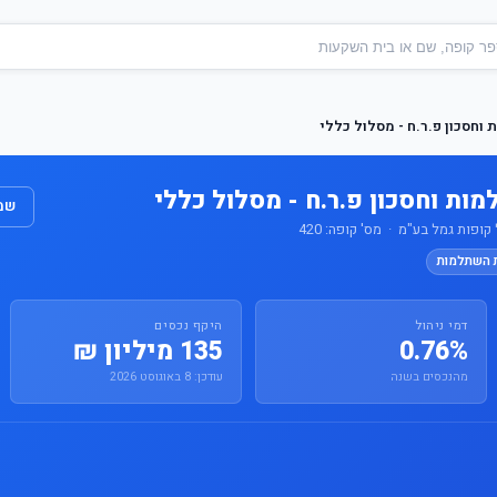
וחסכון פ.ר.ח - מסלול כללי
ות וחסכון פ.ר.ח - מסלול כללי
שמו
 קופות גמל בע"מ · מס' קופה: 420
ת השתלמות
דמי ניהול
היקף נכסים
0.76%
135 מיליון ₪
מהנכסים בשנה
עודכן: 8 באוגוסט 2026