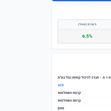
התחבר / הצטרף
5 שנים (שנתי)
6.5%
פ.ר.ח. - חברה לניהול קופות גמל בע"מ
420
קרנות השתלמות
קרנות השתלמות
מתון