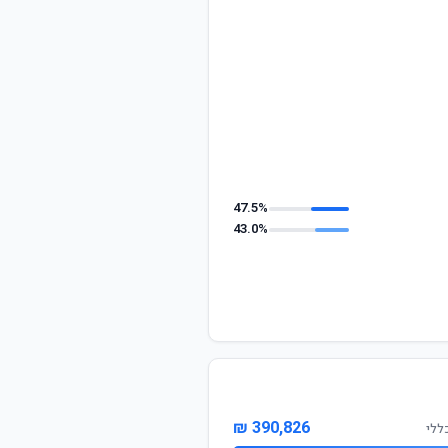
47.5%
43.0%
390,826 ₪
ללי