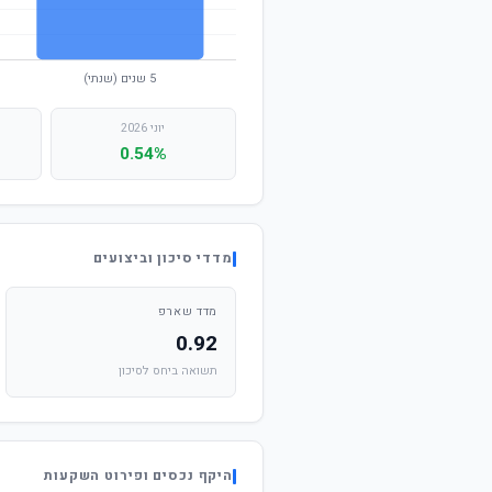
יוני 2026
0.54%
מדדי סיכון וביצועים
מדד שארפ
0.92
תשואה ביחס לסיכון
היקף נכסים ופירוט השקעות