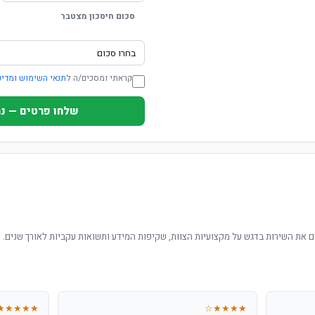
סכום חיסכון מצטבר
קראתי ומסכים/ה ל
תנאי השימוש ומדינ
שלחו פרטים — נחזור ת
 את השירות בדגש על מקצועיות הצוות, שקיפות המידע ותשואות עקביות לאורך שנים.
★★★★★
★★★★☆