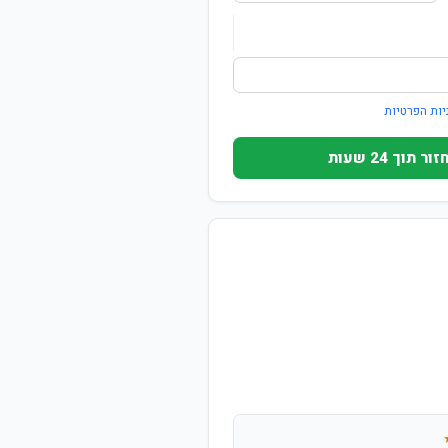
יות הפרטיות
וך 24 שעות