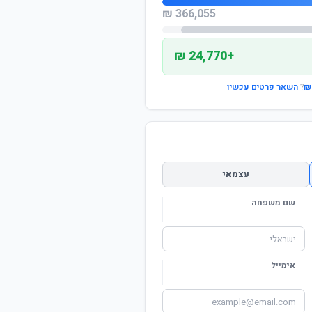
366,055 ₪
+24,770 ₪
?
השאר פרטים עכשיו
עצמאי
שם משפחה
אימייל