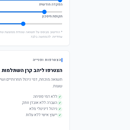
הפקדה חודשית
תקופת חיסכון
עתידיות. להמחשה בלבד.
הצטרפות ופנייה
הצטרפו ליהב קרן השתלמות וח
שעות.
ללא דמי פתיחה
✓
העברה ללא אובדן וותק
✓
ניהול דיגיטלי מלא
✓
ייעוץ אישי ללא עלות
✓