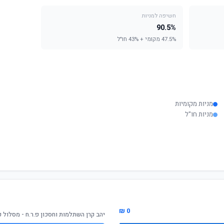
חשיפה למניות
90.5%
47.5% מקומי + 43% חו"ל
מניות מקומיות
מניות חו"ל
0 ₪
יהב קרן השתלמות וחסכון פ.ר.ח - מסלול כ