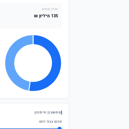
סה"כ נכסים
135 מיליון ₪
מחשבון חיסכון
סכום צבור כיום