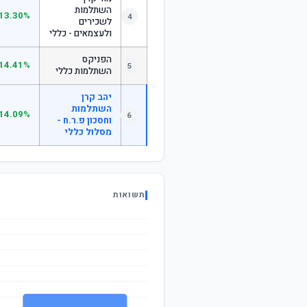
השתלמות
13.30%
4
לשכירים
ולעצמאים - כללי
הפניקס
14.41%
5
השתלמות כללי
יהב קרן
השתלמות
14.09%
6
וחסכון פ.ר.ח -
מסלול כללי
תשואות