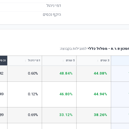
דמי ניהול
היקף נכסים
סכון פ.ר.ח - מסלול כללי
למובילות בקבוצה:
↕
↕
↕
3 שנים
5 שנים
דמי ניהול
נכסי
42
0.60%
48.84%
44.08%
49
0.12%
46.80%
44.94%
89
0.69%
33.12%
38.26%