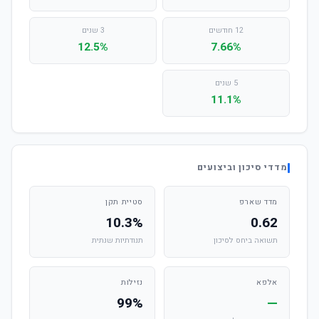
12 חודשים
3 שנים
12.5%
7.66%
5 שנים
11.1%
מדדי סיכון וביצועים
מדד שארפ
סטיית תקן
10.3%
0.62
תשואה ביחס לסיכון
תנודתיות שנתית
אלפא
נזילות
99%
—