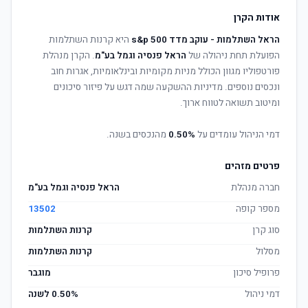
אודות הקרן
הראל השתלמות - עוקב מדד s&p 500
היא קרנות השתלמות
הפועלת תחת ניהולה של
הראל פנסיה וגמל בע"מ
. הקרן מנהלת
פורטפוליו מגוון הכולל מניות מקומיות ובינלאומיות, אגרות חוב
ונכסים נוספים. מדיניות ההשקעה שמה דגש על פיזור סיכונים
ומיטוב תשואה לטווח ארוך.
דמי הניהול עומדים על
0.50%
מהנכסים בשנה.
פרטים מזהים
חברה מנהלת
הראל פנסיה וגמל בע"מ
מספר קופה
13502
סוג קרן
קרנות השתלמות
מסלול
קרנות השתלמות
פרופיל סיכון
מוגבר
דמי ניהול
0.50% לשנה