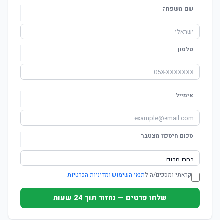
שם משפחה
טלפון
אימייל
סכום חיסכון מצטבר
קראתי ומסכים/ה ל
תנאי השימוש ומדיניות הפרטיות
שלחו פרטים — נחזור תוך 24 שעות