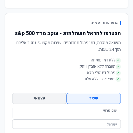
הצטרפות ופנייה
הצטרפו להראל השתלמות - עוקב מדד s&p 500
תשואה מוכחת, דמי ניהול תחרותיים ושירות מקצועי. נחזור אליכם
תוך 24 שעות.
ללא דמי פתיחה
✓
העברה ללא אובדן וותק
✓
ניהול דיגיטלי מלא
✓
ייעוץ אישי ללא עלות
✓
שכיר
עצמאי
שם פרטי