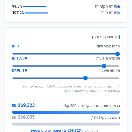
מניות מקומיות
99.5%
מניות חו"ל
107.2%
מחשבון חיסכון
0 ₪
סכום צבור כיום
1,500 ₪
הפקדה חודשית
10 שנים
תקופת חיסכון
* החישוב מבוסס על תשואה שנתית ממוצעת של 7.66%. תשואות עבר אינן
מבטיחות תשואות עתידיות. להמחשה בלבד.
269,323 ₪
הראל השתלמות - עוקב מדד s&p 500
366,055 ₪
ממוצע הענף (13%)
רוצה להגיע ל-
269,323 ₪
?
השאר פרטים עכשיו