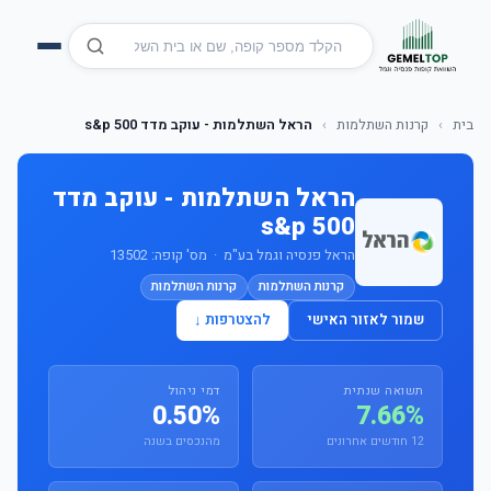
בית
›
קרנות השתלמות
›
הראל השתלמות - עוקב מדד s&p 500
הראל השתלמות - עוקב מדד
s&p 500
הראל פנסיה וגמל בע"מ · מס' קופה: 13502
קרנות השתלמות
קרנות השתלמות
שמור לאזור האישי
להצטרפות ↓
תשואה שנתית
דמי ניהול
0.50%
7.66%
12 חודשים אחרונים
מהנכסים בשנה