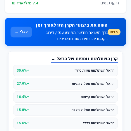
היקף נכסים
7.4 מיליארד ₪
השוו את ביצועי הקרן הזו לאורך זמן
לכלי ←
חדש
גרף תשואה חודשי, ממוצע ענפי, דירוג
בקטגוריה ובחירת טווח תאריכים
קרן השתלמות נוספות של הראל ←
הראל השתלמות מניות סחיר
+30.6%
הראל השתלמות מסלול מניות
+27.9%
הראל השתלמות קיימות
+16.4%
הראל השתלמות מסלול הלכה
+15.8%
הראל השתלמות כללי
+15.6%