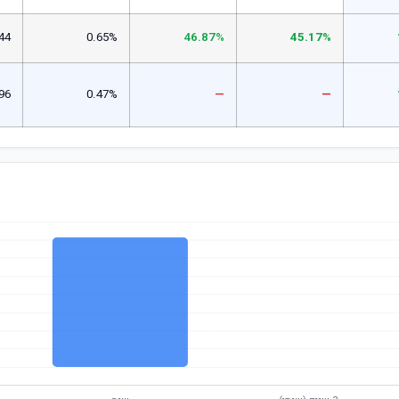
44
0.65%
46.87%
45.17%
96
0.47%
—
—