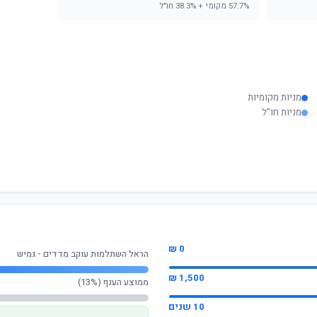
57.7% מקומי + 38.3% חו"ל
מניות מקומיות
מניות חו"ל
0 ₪
הראל השתלמות עוקב מדדים - גמיש
1,500 ₪
ממוצע הענף (13%)
10 שנים