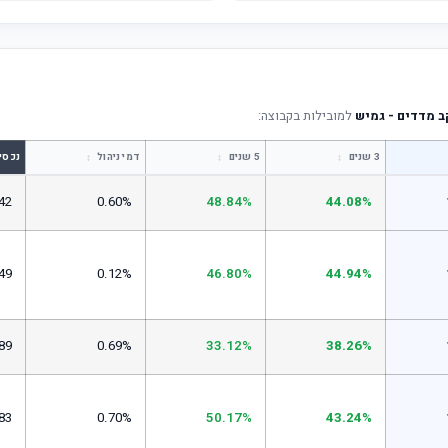
 מדדים - גמיש
למובילות בקבוצה:
↕
↕
↕
3 שנים
5 שנים
דמי ניהול
נכסי
42
0.60%
48.84%
44.08%
49
0.12%
46.80%
44.94%
89
0.69%
33.12%
38.26%
83
0.70%
50.17%
43.24%