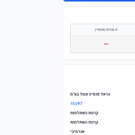
התחבר / הצטרף
5 שנים (שנתי)
—
הראל פנסיה וגמל בע"מ
15297
קרנות השתלמות
קרנות השתלמות
אגרסיבי