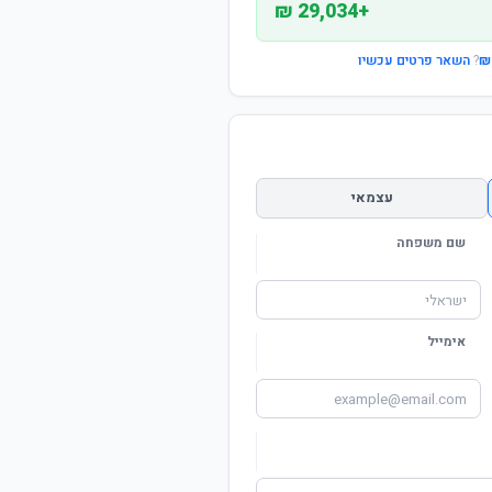
+29,034 ₪
?
השאר פרטים עכשיו
עצמאי
שם משפחה
אימייל