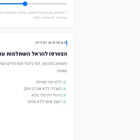
עתידיות. להמחשה בלבד.
הצטרפות ופנייה
הצטרפו להראל השתלמות עוק
שעות.
ללא דמי פתיחה
✓
העברה ללא אובדן וותק
✓
ניהול דיגיטלי מלא
✓
ייעוץ אישי ללא עלות
✓