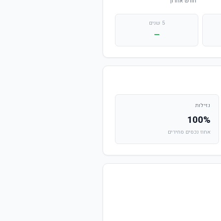
5 שנים
—
נזילות
100%
אחוז נכסים סחירים