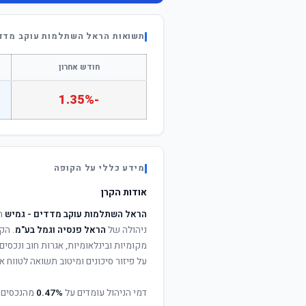
תשואות הראל השתלמות עוקב מדדי
חודש אחרון
-1.35%
מידע כללי על הקופה
אודות הקרן
הראל השתלמות עוקב מדדים - גמיש
ה
ניהולה של
הראל פנסיה וגמל בע"מ
. הק
מקומיות ובינלאומיות, אגרות חוב ונכסי
על פיזור סיכונים ומיטוב תשואה לטווח אר
דמי הניהול עומדים על
0.47%
מהנכסים 