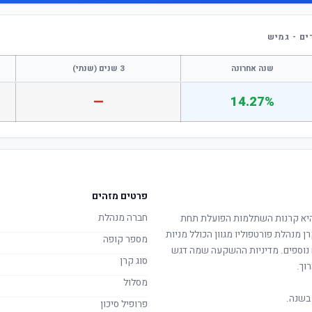
ם - גמיש
שנה אחרונה
3 שנים (שנתי)
—
14.27%
פרטים מזהים
חברה מנהלת
יא קרנות השתלמות הפועלת תחת
רן מנהלת פורטפוליו מגוון הכולל מניות
מספר קופה
ם נוספים. מדיניות ההשקעה שמה דגש
סוג קרן
וך.
מסלול
בשנה.
פרופיל סיכון