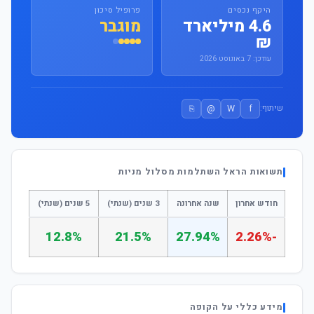
היקף נכסים
פרופיל סיכון
4.6 מיליארד
מוגבר
₪
עודכן: 7 באוגוסט 2026
⎘
@
W
f
שיתוף:
תשואות הראל השתלמות מסלול מניות
חודש אחרון
שנה אחרונה
3 שנים (שנתי)
5 שנים (שנתי)
12.8%
21.5%
27.94%
-2.26%
מידע כללי על הקופה