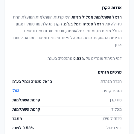
אודות הקרן
הראל השתלמות מסלול מניות
היא קרנות השתלמות הפועלת תחת
ניהולה של
הראל פנסיה וגמל בע"מ
. הקרן מנהלת פורטפוליו מגוון
הכולל מניות מקומיות ובינלאומיות, אגרות חוב ונכסים נוספים.
מדיניות ההשקעה שמה דגש על פיזור סיכונים ומיטוב תשואה לטווח
ארוך.
דמי הניהול עומדים על
0.53%
מהנכסים בשנה.
פרטים מזהים
חברה מנהלת
הראל פנסיה וגמל בע"מ
מספר קופה
763
סוג קרן
קרנות השתלמות
מסלול
קרנות השתלמות
פרופיל סיכון
מוגבר
דמי ניהול
0.53% לשנה