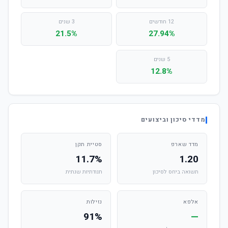
12 חודשים
3 שנים
21.5%
27.94%
5 שנים
12.8%
מדדי סיכון וביצועים
מדד שארפ
סטיית תקן
11.7%
1.20
תשואה ביחס לסיכון
תנודתיות שנתית
אלפא
נזילות
91%
—