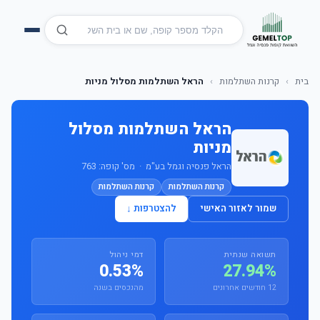
בית
›
קרנות השתלמות
›
הראל השתלמות מסלול מניות
הראל השתלמות מסלול
מניות
הראל פנסיה וגמל בע"מ · מס' קופה: 763
קרנות השתלמות
קרנות השתלמות
שמור לאזור האישי
להצטרפות ↓
תשואה שנתית
דמי ניהול
0.53%
27.94%
12 חודשים אחרונים
מהנכסים בשנה