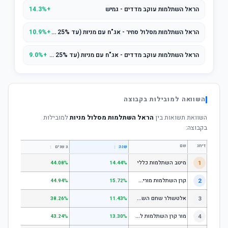
הראל השתלמות עוקב מדדים - גמיש
+14.3%
הראל השתלמות מסלול סחיר - אג"ח עם מניות (עד 25% מניות)
+10.9%
הראל השתלמות עוקב מדדים - אג"ח עם מניות (עד 25% מניות)
+9.0%
השוואה למובילות בקבוצה
השוואת תשואות בין
הראל השתלמות מסלול מניות
למובילות
בקבוצה:
דירוג
שם
↕
↕
שנה
3 שנים
5 שנים
1
מיטב השתלמות כללי
.84%
44.08%
14.44%
ק
רן השתלמות מורים וגננות המסלול הרגיל - מסלול כללי
2
.80%
44.94%
15.72%
א
לטשולר שחם השתלמות כללי
3
.12%
38.26%
11.43%
מ
ור קרן השתלמות לשכירים ולעצמאים - כללי
4
.17%
43.24%
13.30%