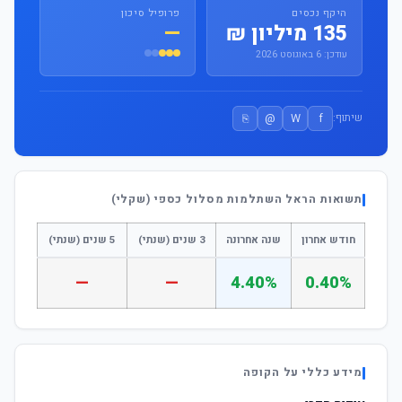
היקף נכסים
פרופיל סיכון
135 מיליון ₪
—
עודכן: 6 באוגוסט 2026
⎘
@
W
f
שיתוף:
תשואות הראל השתלמות מסלול כספי (שקלי)
חודש אחרון
שנה אחרונה
3 שנים (שנתי)
5 שנים (שנתי)
—
—
4.40%
0.40%
מידע כללי על הקופה