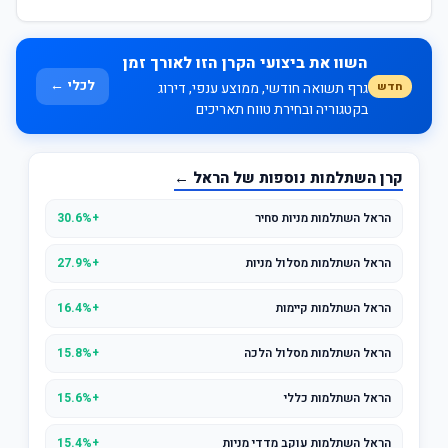
השוו את ביצועי הקרן הזו לאורך זמן
לכלי ←
חדש
גרף תשואה חודשי, ממוצע ענפי, דירוג
בקטגוריה ובחירת טווח תאריכים
קרן השתלמות נוספות של הראל ←
הראל השתלמות מניות סחיר
+30.6%
הראל השתלמות מסלול מניות
+27.9%
הראל השתלמות קיימות
+16.4%
הראל השתלמות מסלול הלכה
+15.8%
הראל השתלמות כללי
+15.6%
הראל השתלמות עוקב מדדי מניות
+15.4%