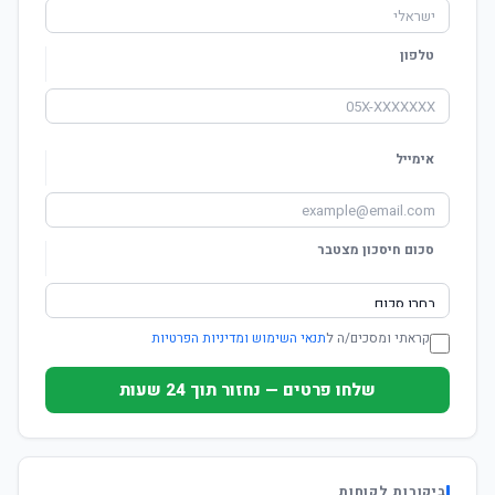
טלפון
אימייל
סכום חיסכון מצטבר
קראתי ומסכים/ה ל
תנאי השימוש ומדיניות הפרטיות
שלחו פרטים — נחזור תוך 24 שעות
ביקורות לקוחות