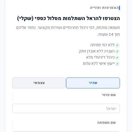
הצטרפות ופנייה
הצטרפו להראל השתלמות מסלול כספי (שקלי)
תשואה מוכחת, דמי ניהול תחרותיים ושירות מקצועי. נחזור אליכם
תוך 24 שעות.
ללא דמי פתיחה
✓
העברה ללא אובדן וותק
✓
ניהול דיגיטלי מלא
✓
ייעוץ אישי ללא עלות
✓
שכיר
עצמאי
שם פרטי
שם משפחה