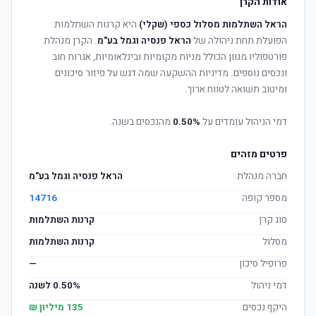
אודות הקרן
הראל השתלמות מסלול כספי (שקלי)
היא קרנות השתלמות
הפועלת תחת ניהולה של
הראל פנסיה וגמל בע"מ
. הקרן מנהלת
פורטפוליו מגוון הכולל מניות מקומיות ובינלאומיות, אגרות חוב
ונכסים נוספים. מדיניות ההשקעה שמה דגש על פיזור סיכונים
ומיטוב תשואה לטווח ארוך.
דמי הניהול עומדים על
0.50%
מהנכסים בשנה.
פרטים מזהים
חברה מנהלת
הראל פנסיה וגמל בע"מ
מספר קופה
14716
סוג קרן
קרנות השתלמות
מסלול
קרנות השתלמות
פרופיל סיכון
—
דמי ניהול
0.50% לשנה
היקף נכסים
135 מיליון ₪