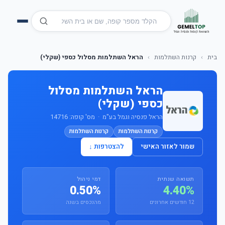
בית
›
קרנות השתלמות
›
הראל השתלמות מסלול כספי (שקלי)
הראל השתלמות מסלול
כספי (שקלי)
הראל פנסיה וגמל בע"מ · מס' קופה: 14716
קרנות השתלמות
קרנות השתלמות
שמור לאזור האישי
להצטרפות ↓
תשואה שנתית
דמי ניהול
0.50%
4.40%
12 חודשים אחרונים
מהנכסים בשנה