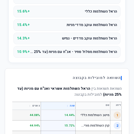
הראל השתלמות כללי
+15.6%
הראל השתלמות עוקב מדדי מניות
+15.4%
הראל השתלמות עוקב מדדים - גמיש
+14.3%
הראל השתלמות מסלול סחיר - אג"ח עם מניות (עד 25% מניות)
+10.9%
השוואה למובילות בקבוצה
השוואת תשואות בין
הראל השתלמות אשראי ואג"ח עם מניות (עד
25% מניות)
למובילות בקבוצה:
דירוג
שם
↕
↕
שנה
3 שנים
5 שנים
1
מיטב השתלמות כללי
.84%
44.08%
14.44%
ק
רן השתלמות מורים וגננות המסלול הרגיל - מסלול כללי
2
.80%
44.94%
15.72%