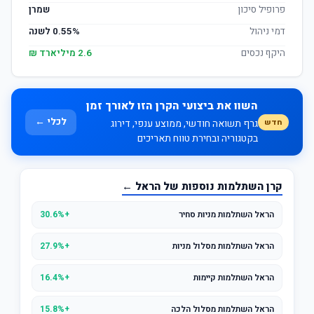
פרופיל סיכון
שמרן
דמי ניהול
0.55% לשנה
היקף נכסים
2.6 מיליארד ₪
השוו את ביצועי הקרן הזו לאורך זמן
לכלי ←
חדש
גרף תשואה חודשי, ממוצע ענפי, דירוג
בקטגוריה ובחירת טווח תאריכים
קרן השתלמות נוספות של הראל ←
הראל השתלמות מניות סחיר
+30.6%
הראל השתלמות מסלול מניות
+27.9%
הראל השתלמות קיימות
+16.4%
הראל השתלמות מסלול הלכה
+15.8%