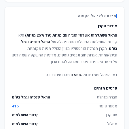
מידע כללי על הקופה
אודות הקרן
הראל השתלמות אשראי ואג"ח עם מניות (עד 25% מניות)
היא
קרנות השתלמות הפועלת תחת ניהולה של
הראל פנסיה וגמל
בע"מ
. הקרן מנהלת פורטפוליו מגוון הכולל מניות מקומיות
ובינלאומיות, אגרות חוב ונכסים נוספים. מדיניות ההשקעה שמה דגש
על פיזור סיכונים ומיטוב תשואה לטווח ארוך.
דמי הניהול עומדים על
0.55%
מהנכסים בשנה.
פרטים מזהים
חברה מנהלת
הראל פנסיה וגמל בע"מ
מספר קופה
416
סוג קרן
קרנות השתלמות
מסלול
קרנות השתלמות