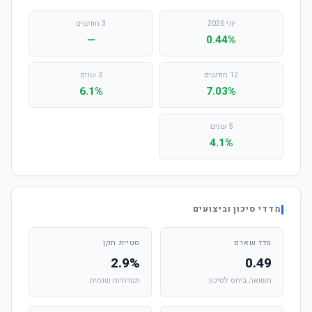
יוני 2026
3 חודשים
—
0.44%
12 חודשים
3 שנים
6.1%
7.03%
5 שנים
4.1%
מדדי סיכון וביצועים
מדד שארפ
סטיית תקן
2.9%
0.49
תשואה ביחס לסיכון
תנודתיות שנתית