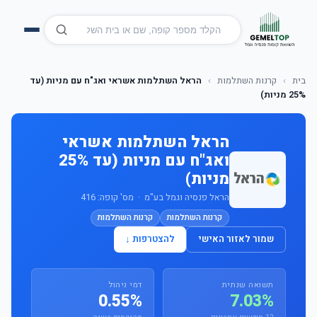
בית
›
קרנות השתלמות
›
הראל השתלמות אשראי ואג"ח עם מניות (עד
25% מניות)
הראל השתלמות אשראי
ואג"ח עם מניות (עד 25%
מניות)
הראל פנסיה וגמל בע"מ · מס' קופה: 416
קרנות השתלמות
קרנות השתלמות
שמור לאזור האישי
להצטרפות ↓
תשואה שנתית
דמי ניהול
0.55%
7.03%