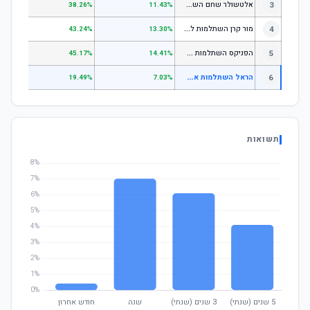
א
לטשולר שחם השתלמות כללי
3
.12%
38.26%
11.43%
מ
ור קרן השתלמות לשכירים ולעצמאים - כללי
4
.17%
43.24%
13.30%
ה
פניקס השתלמות כללי
5
.87%
45.17%
14.41%
ה
ראל השתלמות אשראי ואג"ח עם מניות (עד 25% מניות)
6
.44%
19.49%
7.03%
תשואות