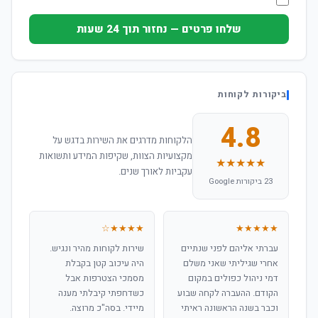
שלחו פרטים — נחזור תוך 24 שעות
ביקורות לקוחות
4.8
הלקוחות מדרגים את השירות בדגש על
מקצועיות הצוות, שקיפות המידע ותשואות
★★★★★
עקביות לאורך שנים.
23 ביקורות Google
★★★★☆
★★★★★
עברתי אליהם לפני שנתיים
שירות לקוחות מהיר ונגיש.
אחרי שגיליתי שאני משלם
היה עיכוב קטן בקבלת
דמי ניהול כפולים במקום
מסמכי הצטרפות אבל
הקודם. ההעברה לקחה שבוע
כשדחפתי קיבלתי מענה
וכבר בשנה הראשונה ראיתי
מיידי. בסה"כ מרוצה.