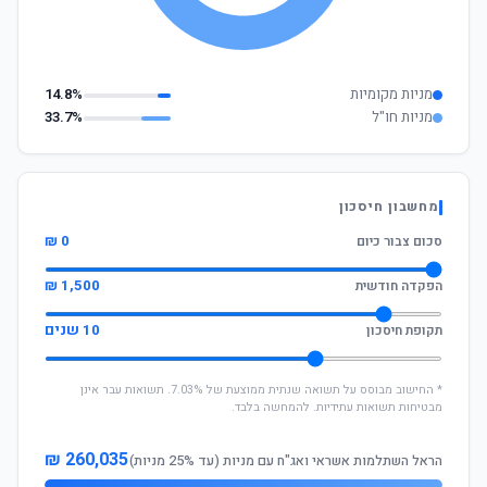
מניות מקומיות
14.8%
מניות חו"ל
33.7%
מחשבון חיסכון
0 ₪
סכום צבור כיום
1,500 ₪
הפקדה חודשית
10 שנים
תקופת חיסכון
* החישוב מבוסס על תשואה שנתית ממוצעת של 7.03%. תשואות עבר אינן
מבטיחות תשואות עתידיות. להמחשה בלבד.
260,035 ₪
הראל השתלמות אשראי ואג"ח עם מניות (עד 25% מניות)