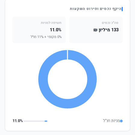
היקף נכסים ופירוט השקעות
סה"כ נכסים
חשיפה למניות
133 מיליון ₪
11.0%
0% מקומי + 11% חו"ל
מניות חו"ל
11.0%