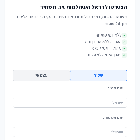
הצטרפו להראל השתלמות אג"ח סחיר
תשואה מוכחת, דמי ניהול תחרותיים ושירות מקצועי. נחזור אליכם
תוך 24 שעות.
ללא דמי פתיחה
✓
העברה ללא אובדן וותק
✓
ניהול דיגיטלי מלא
✓
ייעוץ אישי ללא עלות
✓
שכיר
עצמאי
שם פרטי
שם משפחה