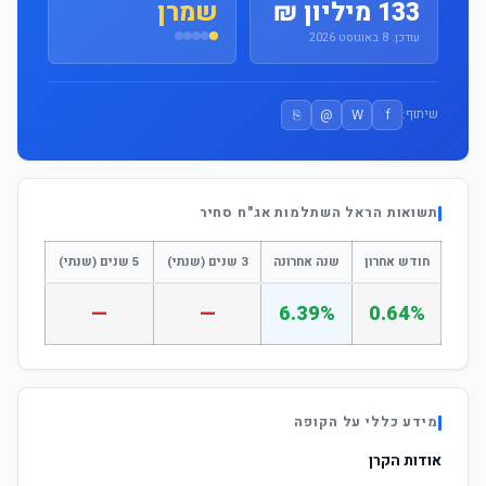
133 מיליון ₪
שמרן
עודכן: 8 באוגוסט 2026
⎘
@
W
f
שיתוף:
תשואות הראל השתלמות אג"ח סחיר
חודש אחרון
שנה אחרונה
3 שנים (שנתי)
5 שנים (שנתי)
—
—
6.39%
0.64%
מידע כללי על הקופה
אודות הקרן