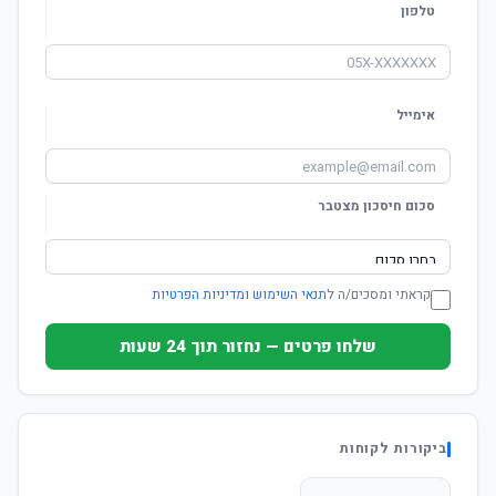
טלפון
אימייל
סכום חיסכון מצטבר
קראתי ומסכים/ה ל
תנאי השימוש ומדיניות הפרטיות
שלחו פרטים — נחזור תוך 24 שעות
ביקורות לקוחות