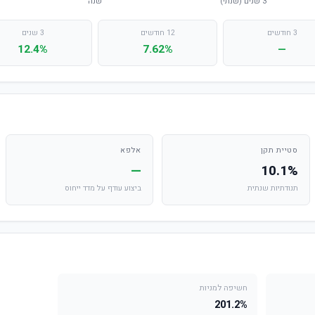
3 חודשים
12 חודשים
3 שנים
12.4%
7.62%
—
סטיית תקן
אלפא
—
10.1%
תנודתיות שנתית
ביצוע עודף על מדד ייחוס
חשיפה למניות
201.2%