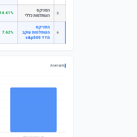
הפניקס
14.41%
5
השתלמות כללי
הפניקס
השתלמות עוקב
7.62%
6
מדד s&p500
תשואות