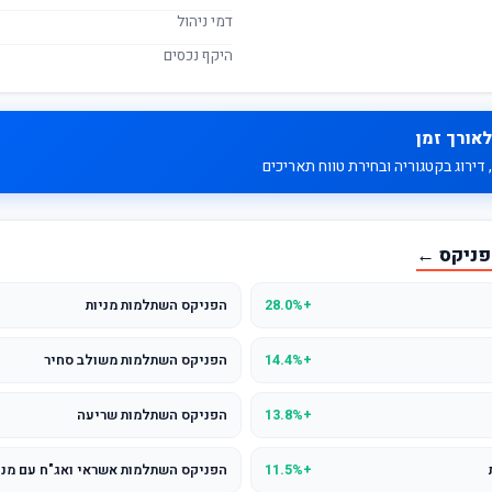
דמי ניהול
היקף נכסים
לאורך זמן
דירוג בקטגוריה ובחירת טווח תאריכים
פניקס ←
+28.0%
הפניקס השתלמות מניות
+14.4%
הפניקס השתלמות משולב סחיר
+13.8%
הפניקס השתלמות שריעה
+11.5%
הפניקס השתלמות אשראי ואג"ח עם מניות (עד 5%