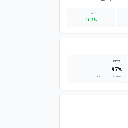
5 שנים
11.2%
נזילות
97%
אחוז נכסים סחירים