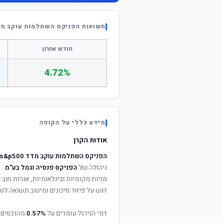
תשואות הפניקס השתלמות עוקב מדד 500
חודש אחרון
4.72%
מידע כללי על הקופה
אודות הקרן
הפניקס השתלמות עוקב מדד s&p500
ניהולה של
הפניקס פנסיה וגמל בע"מ
. 
מניות מקומיות ובינלאומיות, אגרות חוב
דגש על פיזור סיכונים ומיטוב תשואה לטו
דמי הניהול עומדים על
0.57%
מהנכסים 