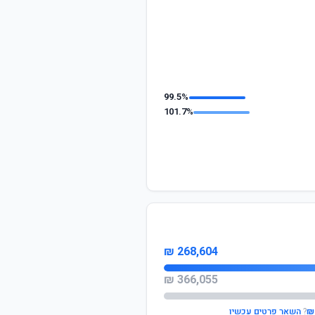
99.5%
101.7%
268,604 ₪
366,055 ₪
?
השאר פרטים עכשיו