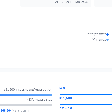
99.5% מקומי + 101.7% חו"ל
מניות מקומיות
מניות חו"ל
0 ₪
הפניקס השתלמות עוקב מדד s&p500
1,500 ₪
ממוצע הענף (13%)
10 שנים
רוצה להגיע ל-
268,604 ₪