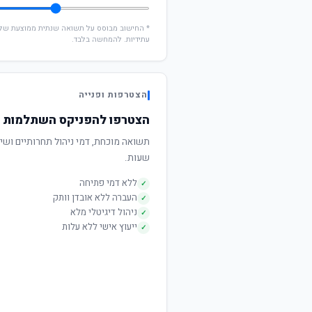
עתידיות. להמחשה בלבד.
הצטרפות ופנייה
הצטרפו להפניקס השתלמות עוקב 
שעות.
ללא דמי פתיחה
✓
העברה ללא אובדן וותק
✓
ניהול דיגיטלי מלא
✓
ייעוץ אישי ללא עלות
✓