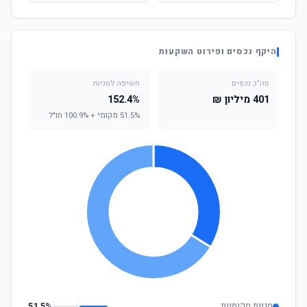
היקף נכסים ופירוט השקעות
סה"כ נכסים
חשיפה למניות
401 מיליון ₪
152.4%
51.5% מקומי + 100.9% חו"ל
מניות מקומיות
51.5%