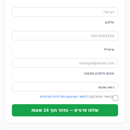
טלפון
אימייל
סכום חיסכון מצטבר
קראתי ומסכים/ה ל
תנאי השימוש ומדיניות הפרטיות
שלחו פרטים — נחזור תוך 24 שעות