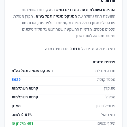
אודות הקרן
הפניקס השתלמות עוקב מדדים גמיש
היא קרנות השתלמות
הפועלת תחת ניהולה של
הפניקס פנסיה וגמל בע"מ
. הקרן מנהלת
פורטפוליו מגוון הכולל מניות מקומיות ובינלאומיות, אגרות חוב
ונכסים נוספים. מדיניות ההשקעה שמה דגש על פיזור סיכונים
ומיטוב תשואה לטווח ארוך.
דמי הניהול עומדים על
0.61%
מהנכסים בשנה.
פרטים מזהים
חברה מנהלת
הפניקס פנסיה וגמל בע"מ
מספר קופה
8629
סוג קרן
קרנות השתלמות
מסלול
קרנות השתלמות
פרופיל סיכון
מאוזן
דמי ניהול
0.61% לשנה
היקף נכסים
401 מיליון ₪