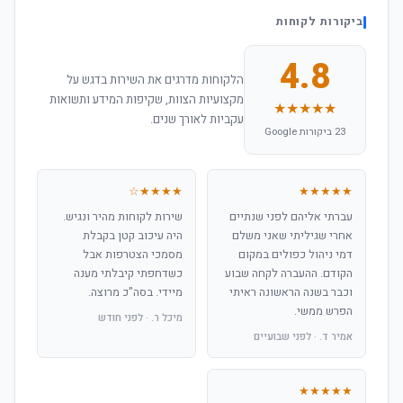
ביקורות לקוחות
4.8
הלקוחות מדרגים את השירות בדגש על
מקצועיות הצוות, שקיפות המידע ותשואות
★★★★★
עקביות לאורך שנים.
23 ביקורות Google
★★★★☆
★★★★★
עברתי אליהם לפני שנתיים
שירות לקוחות מהיר ונגיש.
אחרי שגיליתי שאני משלם
היה עיכוב קטן בקבלת
דמי ניהול כפולים במקום
מסמכי הצטרפות אבל
הקודם. ההעברה לקחה שבוע
כשדחפתי קיבלתי מענה
וכבר בשנה הראשונה ראיתי
מיידי. בסה"כ מרוצה.
הפרש ממשי.
מיכל ר. · לפני חודש
אמיר ד. · לפני שבועיים
★★★★★