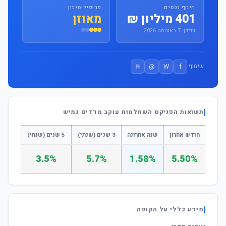
היקף נכסים
פרופיל סיכון
401 מיליון ₪
מאוזן
עודכן: 7 באוגוסט 2026
⎘
@
W
f
שיתוף:
תשואות הפניקס השתלמות עוקב מדדים גמיש
חודש אחרון
שנה אחרונה
3 שנים (שנתי)
5 שנים (שנתי)
3.5%
5.7%
1.58%
5.50%
מידע כללי על הקופה