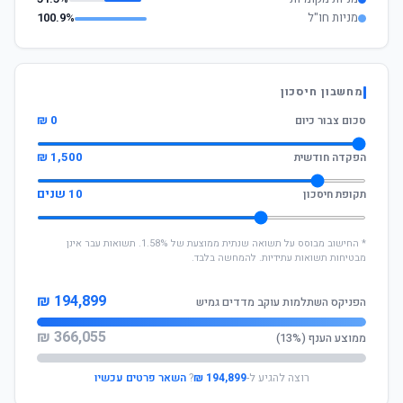
מניות חו"ל
100.9%
מחשבון חיסכון
0 ₪
סכום צבור כיום
1,500 ₪
הפקדה חודשית
10 שנים
תקופת חיסכון
* החישוב מבוסס על תשואה שנתית ממוצעת של 1.58%. תשואות עבר אינן
מבטיחות תשואות עתידיות. להמחשה בלבד.
194,899 ₪
הפניקס השתלמות עוקב מדדים גמיש
366,055 ₪
ממוצע הענף (13%)
רוצה להגיע ל-
194,899 ₪
?
השאר פרטים עכשיו