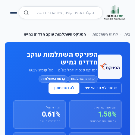
בית
›
קרנות השתלמות
›
הפניקס השתלמות עוקב מדדים גמיש
הפניקס השתלמות עוקב
מדדים גמיש
הפניקס פנסיה וגמל בע"מ · מס' קופה: 8629
קרנות השתלמות
קרנות השתלמות
שמור לאזור האישי
להצטרפות ↓
תשואה שנתית
דמי ניהול
0.61%
1.58%
12 חודשים אחרונים
מהנכסים בשנה