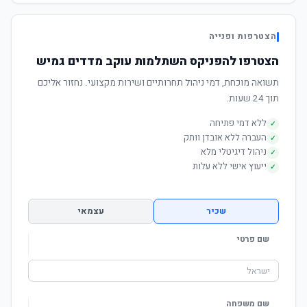
הצטרפות ופנייה
הצטרפו להפניקס השתלמות עוקב מדדים גמיש
תשואה מוכחת, דמי ניהול תחרותיים ושירות מקצועי. נחזור אליכם
תוך 24 שעות.
ללא דמי פתיחה
✓
העברה ללא אובדן וותק
✓
ניהול דיגיטלי מלא
✓
ייעוץ אישי ללא עלות
✓
שכיר
עצמאי
שם פרטי
שם משפחה