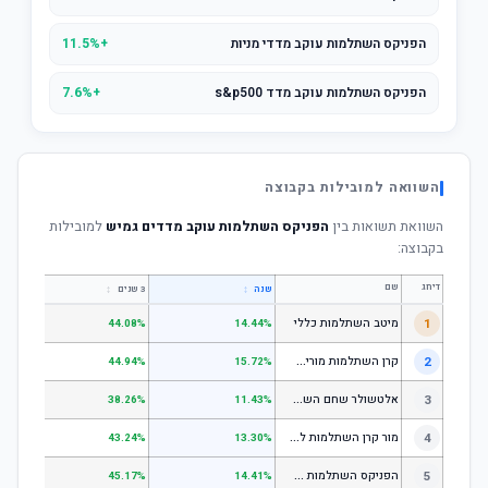
הפניקס השתלמות עוקב מדדי מניות
+11.5%
הפניקס השתלמות עוקב מדד s&p500
+7.6%
השוואה למובילות בקבוצה
השוואת תשואות בין
הפניקס השתלמות עוקב מדדים גמיש
למובילות
בקבוצה:
דירוג
שם
↕
↕
שנה
3 שנים
5 שנים
1
מיטב השתלמות כללי
.84%
44.08%
14.44%
ק
רן השתלמות מורים וגננות המסלול הרגיל - מסלול כללי
2
.80%
44.94%
15.72%
א
לטשולר שחם השתלמות כללי
3
.12%
38.26%
11.43%
מ
ור קרן השתלמות לשכירים ולעצמאים - כללי
4
.17%
43.24%
13.30%
ה
פניקס השתלמות כללי
5
.87%
45.17%
14.41%