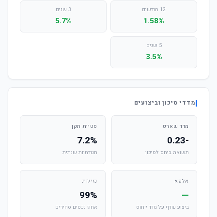
12 חודשים
3 שנים
5.7%
1.58%
5 שנים
3.5%
מדדי סיכון וביצועים
מדד שארפ
סטיית תקן
7.2%
-0.23
תשואה ביחס לסיכון
תנודתיות שנתית
אלפא
נזילות
99%
—
ביצוע עודף על מדד ייחוס
אחוז נכסים סחירים