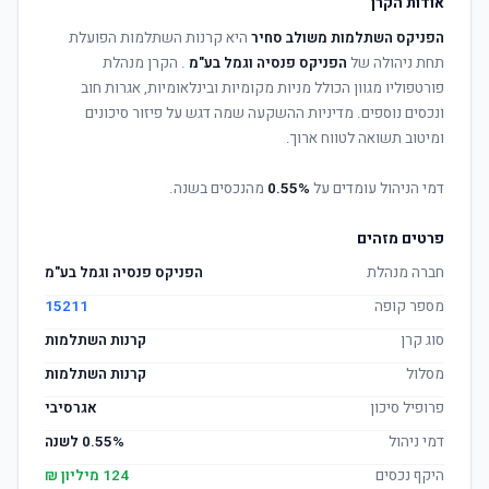
אודות הקרן
הפניקס השתלמות משולב סחיר
היא קרנות השתלמות הפועלת
תחת ניהולה של
הפניקס פנסיה וגמל בע"מ
. הקרן מנהלת
פורטפוליו מגוון הכולל מניות מקומיות ובינלאומיות, אגרות חוב
ונכסים נוספים. מדיניות ההשקעה שמה דגש על פיזור סיכונים
ומיטוב תשואה לטווח ארוך.
דמי הניהול עומדים על
0.55%
מהנכסים בשנה.
פרטים מזהים
חברה מנהלת
הפניקס פנסיה וגמל בע"מ
מספר קופה
15211
סוג קרן
קרנות השתלמות
מסלול
קרנות השתלמות
פרופיל סיכון
אגרסיבי
דמי ניהול
0.55% לשנה
היקף נכסים
124 מיליון ₪