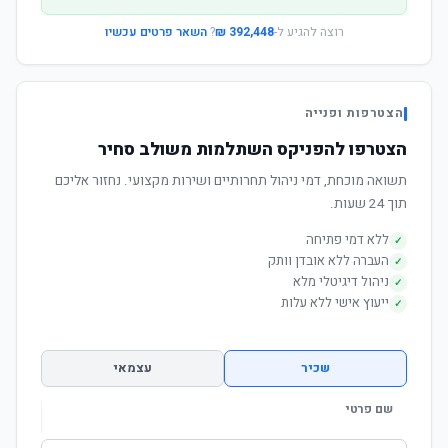
רוצה להגיע ל-
392,448 ₪
?
השאר פרטים עכשיו
הצטרפות ופנייה
הצטרפו להפניקס השתלמות משולב סחיר
תשואה מוכחת, דמי ניהול תחרותיים ושירות מקצועי. נחזור אליכם
תוך 24 שעות.
ללא דמי פתיחה
✓
העברה ללא אובדן וותק
✓
ניהול דיגיטלי מלא
✓
ייעוץ אישי ללא עלות
✓
שכיר
עצמאי
שם פרטי