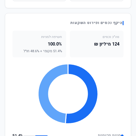
היקף נכסים ופירוט השקעות
סה"כ נכסים
חשיפה למניות
124 מיליון ₪
100.0%
51.4% מקומי + 48.6% חו"ל
מניות מקומיות
51.4%