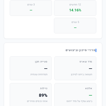
12 חודשים
3 שנים
—
14.16%
5 שנים
—
מדדי סיכון וביצועים
מדד שארפ
סטיית תקן
—
—
תשואה ביחס לסיכון
תנודתיות שנתית
אלפא
נזילות
89%
—
ביצוע עודף על מדד ייחוס
אחוז נכסים סחירים