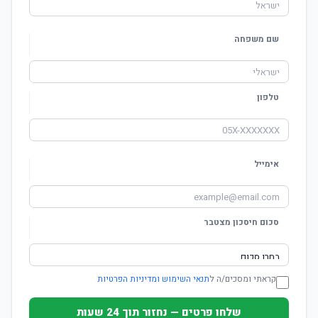
שם משפחה
טלפון
אימייל
סכום חיסכון מצטבר
קראתי ומסכים/ה ל
תנאי השימוש ומדיניות הפרטיות
שלחו פרטים — נחזור תוך 24 שעות