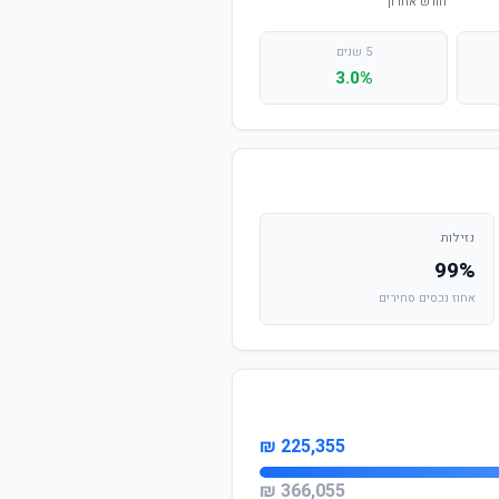
5 שנים
3.0%
נזילות
99%
אחוז נכסים סחירים
225,355 ₪
366,055 ₪