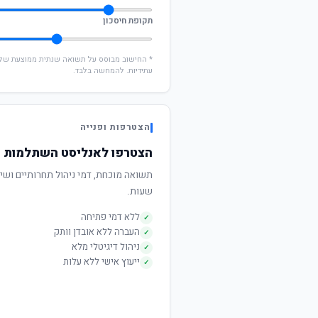
תקופת חיסכון
עתידיות. להמחשה בלבד.
הצטרפות ופנייה
הצטרפו לאנליסט השתלמות כ
שעות.
ללא דמי פתיחה
✓
העברה ללא אובדן וותק
✓
ניהול דיגיטלי מלא
✓
ייעוץ אישי ללא עלות
✓