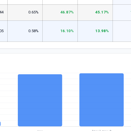
44
0.65%
46.87%
45.17%
05
0.58%
16.10%
13.98%