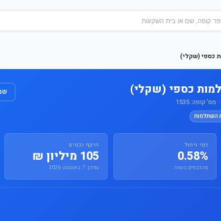
 כספי (שקלי)
מות כספי (שקלי)
שמו
' קופה: 1535
ת השתלמות
דמי ניהול
היקף נכסים
0.58%
105 מיליון ₪
מהנכסים בשנה
עודכן: 7 באוגוסט 2026