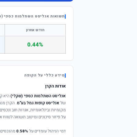
תשואות אנליסט השתלמות כספי (ש
חודש אחרון
0.44%
מידע כללי על הקופה
אודות הקרן
אנליסט השתלמות כספי (שקלי)
היא קר
של
אנליסט קופות גמל בע"מ
. הקרן מנה
מקומיות ובינלאומיות, אגרות חוב ונכסי
על פיזור סיכונים ומיטוב תשואה לטווח אר
דמי הניהול עומדים על
0.58%
מהנכסים 