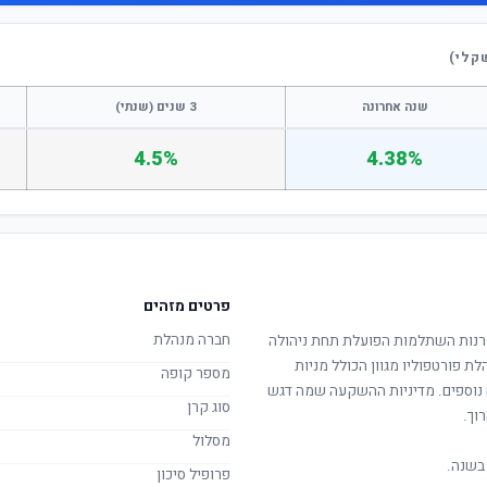
קלי)
שנה אחרונה
3 שנים (שנתי)
4.5%
4.38%
פרטים מזהים
חברה מנהלת
נות השתלמות הפועלת תחת ניהולה
לת פורטפוליו מגוון הכולל מניות
מספר קופה
ם נוספים. מדיניות ההשקעה שמה דגש
סוג קרן
וך.
מסלול
בשנה.
פרופיל סיכון