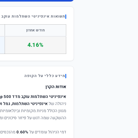
תשואות אינפיניטי השתלמות עוקב מדד 00
חודש אחרון
4.16%
מידע כללי על הקופה
אודות הקרן
אינפיניטי השתלמות עוקב מדד s&p 500
ניהולה של
אינפיניטי השתלמות, גמל ו
מגוון הכולל מניות מקומיות ובינלאומיות,
ההשקעה שמה דגש על פיזור סיכונים ומי
דמי הניהול עומדים על
0.60%
מהנכסים 