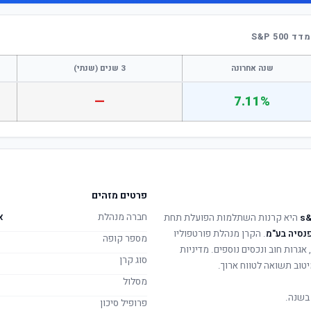
S&P 5
שנה אחרונה
3 שנים (שנתי)
—
7.11%
פרטים מזהים
חברה מנהלת
א
היא קרנות השתלמות הפועלת תחת
פנסיה בע"מ
. הקרן מנהלת פורטפוליו
מספר קופה
 אגרות חוב ונכסים נוספים. מדיניות
סוג קרן
טוב תשואה לטווח ארוך.
מסלול
בשנה.
פרופיל סיכון