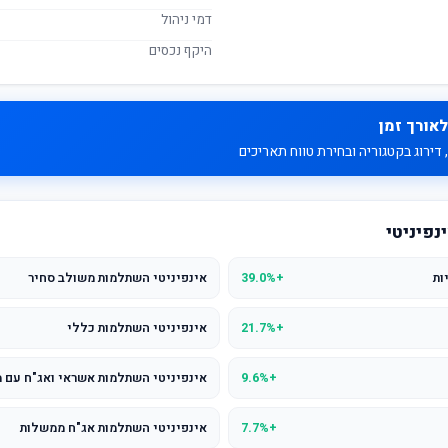
דמי ניהול
היקף נכסים
לאורך זמן
דירוג בקטגוריה ובחירת טווח תאריכים
נפיניטי
ות
+39.0%
אינפיניטי השתלמות משולב סחיר
+21.7%
אינפיניטי השתלמות כללי
+9.6%
אינפיניטי השתלמות אשראי ואג"ח עם מניות (עד 
+7.7%
אינפיניטי השתלמות אג"ח ממשלות