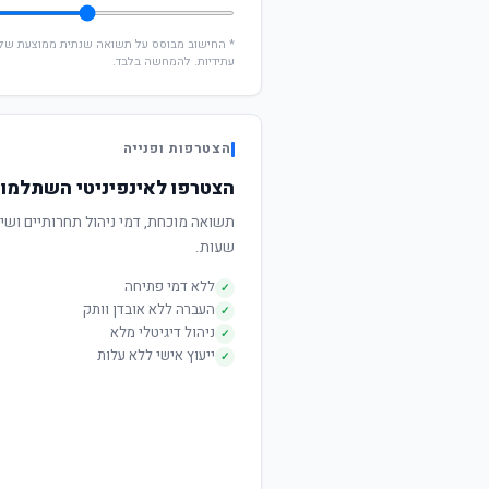
עתידיות. להמחשה בלבד.
הצטרפות ופנייה
הצטרפו לאינפיניטי השתלמות עוקב
שעות.
ללא דמי פתיחה
✓
העברה ללא אובדן וותק
✓
ניהול דיגיטלי מלא
✓
ייעוץ אישי ללא עלות
✓