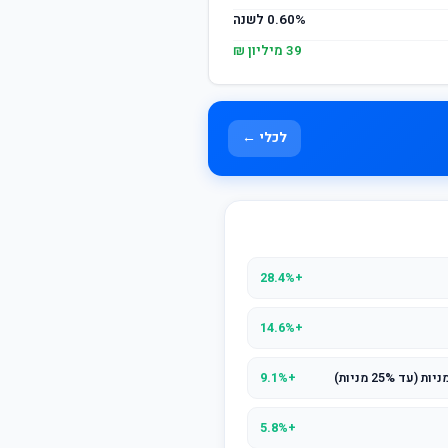
0.60% לשנה
39 מיליון ₪
לכלי ←
+28.4%
+14.6%
25% מניות)
+9.1%
+5.8%