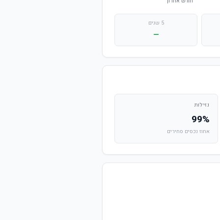
5 שנים
—
נזילות
99%
אחוז נכסים סחירים