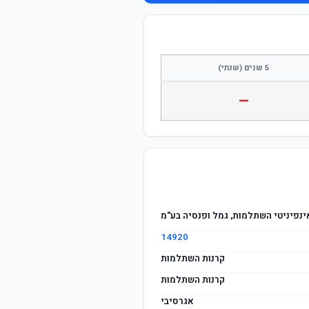
התחבר / הצטרף
5 שנים (שנתי)
—
ינפיניטי השתלמות, גמל ופנסיה בע"מ
14920
קרנות השתלמות
קרנות השתלמות
אגרסיבי