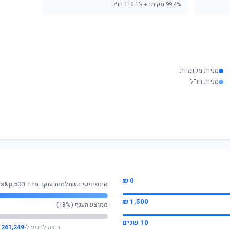
99.4% מקומי + 116.1% חו"ל
מניות מקומיות
מניות חו"ל
0 ₪
אינפיניטי השתלמות עוקב מדד s&p 500
1,500 ₪
ממוצע הענף (13%)
10 שנים
רוצה להגיע ל-
261,249 ₪