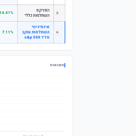
הפניקס
14.41%
5
השתלמות כללי
אינפיניטי
השתלמות עוקב
7.11%
6
מדד s&p 500
תשואות