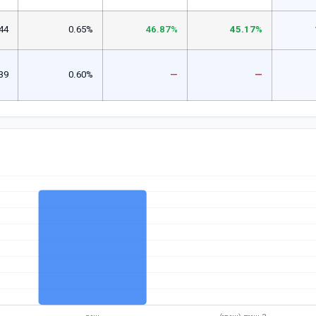
44
0.65%
46.87%
45.17%
39
0.60%
—
—