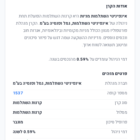
אודות הקרן
אינפיניטי השתלמות מניות
היא קרנות השתלמות הפועלת תחת
ניהולה של
אינפיניטי השתלמות, גמל ופנסיה בע"מ
. הקרן מנהלת
פורטפוליו מגוון הכולל מניות מקומיות ובינלאומיות, אגרות חוב
ונכסים נוספים. מדיניות ההשקעה שמה דגש על פיזור סיכונים
ומיטוב תשואה לטווח ארוך.
דמי הניהול עומדים על
0.59%
מהנכסים בשנה.
פרטים מזהים
חברה מנהלת
אינפיניטי השתלמות, גמל ופנסיה בע"מ
מספר קופה
1537
סוג קרן
קרנות השתלמות
מסלול
קרנות השתלמות
פרופיל סיכון
מוגבר
דמי ניהול
0.59% לשנה