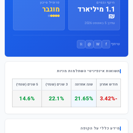
היקף נכסים
פרופיל סיכון
1.1 מיליארד
מוגבר
₪
עודכן: 5 באוגוסט 2026
⎘
@
W
f
שיתוף:
תשואות אינפיניטי השתלמות מניות
חודש אחרון
שנה אחרונה
3 שנים (שנתי)
5 שנים (שנתי)
14.6%
22.1%
21.65%
-3.42%
מידע כללי על הקופה