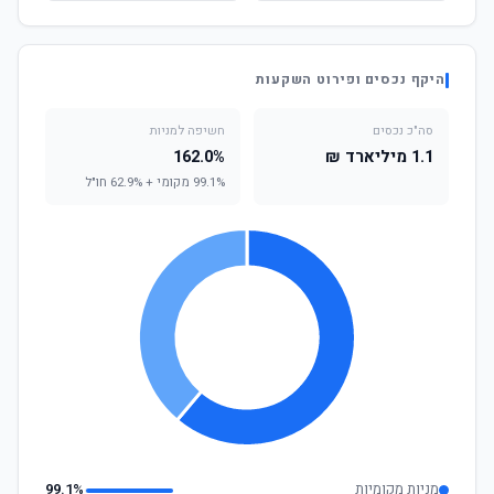
היקף נכסים ופירוט השקעות
סה"כ נכסים
חשיפה למניות
1.1 מיליארד ₪
162.0%
99.1% מקומי + 62.9% חו"ל
מניות מקומיות
99.1%