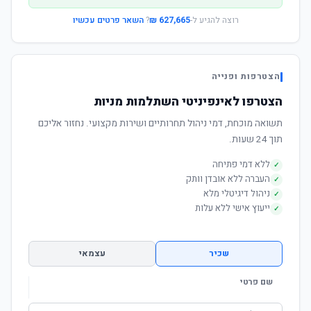
רוצה להגיע ל-
627,665 ₪
?
השאר פרטים עכשיו
הצטרפות ופנייה
הצטרפו לאינפיניטי השתלמות מניות
תשואה מוכחת, דמי ניהול תחרותיים ושירות מקצועי. נחזור אליכם
תוך 24 שעות.
ללא דמי פתיחה
✓
העברה ללא אובדן וותק
✓
ניהול דיגיטלי מלא
✓
ייעוץ אישי ללא עלות
✓
שכיר
עצמאי
שם פרטי