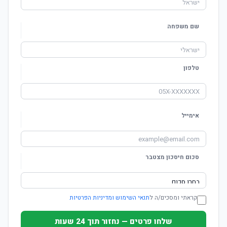
שם משפחה
טלפון
אימייל
סכום חיסכון מצטבר
קראתי ומסכים/ה ל
תנאי השימוש ומדיניות הפרטיות
שלחו פרטים — נחזור תוך 24 שעות