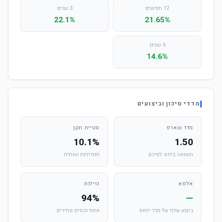
12 חודשים
3 שנים
22.1%
21.65%
5 שנים
14.6%
מדדי סיכון וביצועים
מדד שארפ
סטיית תקן
10.1%
1.50
תשואה ביחס לסיכון
תנודתיות שנתית
אלפא
נזילות
94%
—
ביצוע עודף על מדד ייחוס
אחוז נכסים סחירים