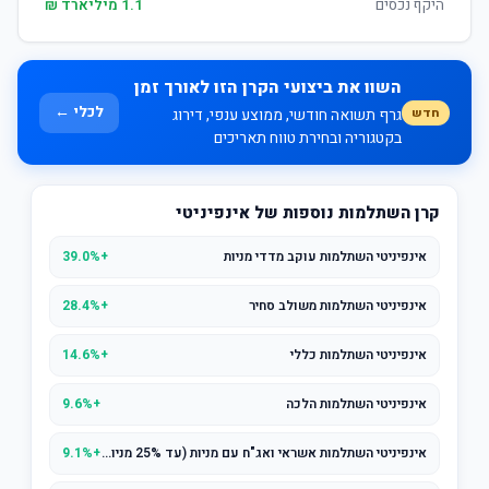
היקף נכסים
1.1 מיליארד ₪
השוו את ביצועי הקרן הזו לאורך זמן
לכלי ←
חדש
גרף תשואה חודשי, ממוצע ענפי, דירוג
בקטגוריה ובחירת טווח תאריכים
קרן השתלמות נוספות של אינפיניטי
אינפיניטי השתלמות עוקב מדדי מניות
+39.0%
אינפיניטי השתלמות משולב סחיר
+28.4%
אינפיניטי השתלמות כללי
+14.6%
אינפיניטי השתלמות הלכה
+9.6%
אינפיניטי השתלמות אשראי ואג"ח עם מניות (עד 25% מניות)
+9.1%