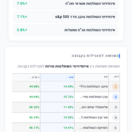
אינפיניטי השתלמות אשראי ואג"ח
+7.6%
אינפיניטי השתלמות עוקב מדד s&p 500
+7.1%
אינפיניטי השתלמות אג"ח ממשלות
+5.8%
השוואה למובילות בקבוצה
השוואת תשואות בין
אינפיניטי השתלמות מניות
למובילות בקבוצה:
דירוג
שם
↕
↕
שנה
3 שנים
5 שנים
1
מיטב השתלמות כללי
.84%
44.08%
14.44%
ק
רן השתלמות מורים וגננות המסלול הרגיל - מסלול כללי
2
.80%
44.94%
15.72%
א
לטשולר שחם השתלמות כללי
3
.12%
38.26%
11.43%
מ
ור קרן השתלמות לשכירים ולעצמאים - כללי
4
.17%
43.24%
13.30%
ה
פניקס השתלמות כללי
5
.87%
45.17%
14.41%