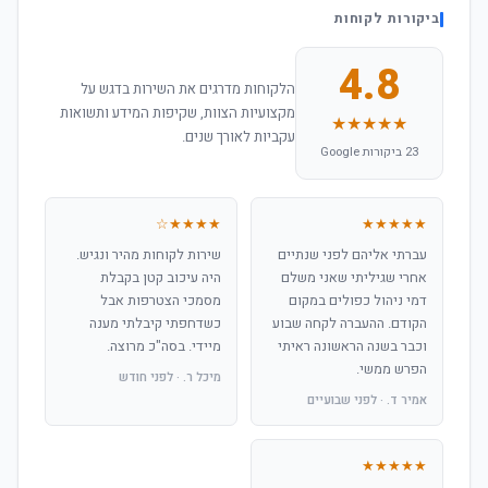
ביקורות לקוחות
4.8
הלקוחות מדרגים את השירות בדגש על
מקצועיות הצוות, שקיפות המידע ותשואות
★★★★★
עקביות לאורך שנים.
23 ביקורות Google
★★★★☆
★★★★★
עברתי אליהם לפני שנתיים
שירות לקוחות מהיר ונגיש.
אחרי שגיליתי שאני משלם
היה עיכוב קטן בקבלת
דמי ניהול כפולים במקום
מסמכי הצטרפות אבל
הקודם. ההעברה לקחה שבוע
כשדחפתי קיבלתי מענה
וכבר בשנה הראשונה ראיתי
מיידי. בסה"כ מרוצה.
הפרש ממשי.
מיכל ר. · לפני חודש
אמיר ד. · לפני שבועיים
★★★★★