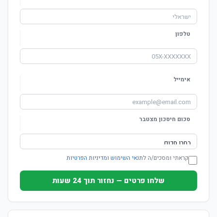
טלפון
אימייל
סכום חיסכון מצטבר
קראתי ומסכים/ה ל
תנאי השימוש ומדיניות הפרטיות
שלחו פרטים — נחזור תוך 24 שעות