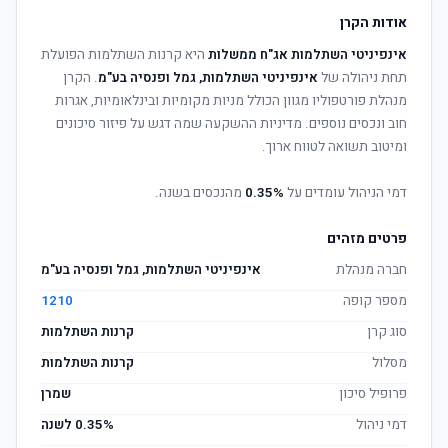
אודות הקרן
אינפיניטי השתלמות אג"ח ממשלות
היא קרנות השתלמות הפועלת
תחת ניהולה של
אינפיניטי השתלמות, גמל ופנסיה בע"מ
. הקרן
מנהלת פורטפוליו מגוון הכולל מניות מקומיות ובינלאומיות, אגרות
חוב ונכסים נוספים. מדיניות ההשקעה שמה דגש על פיזור סיכונים
ומיטוב תשואה לטווח ארוך.
דמי הניהול עומדים על
0.35%
מהנכסים בשנה.
פרטים מזהים
חברה מנהלת
אינפיניטי השתלמות, גמל ופנסיה בע"מ
מספר קופה
1210
סוג קרן
קרנות השתלמות
מסלול
קרנות השתלמות
פרופיל סיכון
שמרן
דמי ניהול
0.35% לשנה