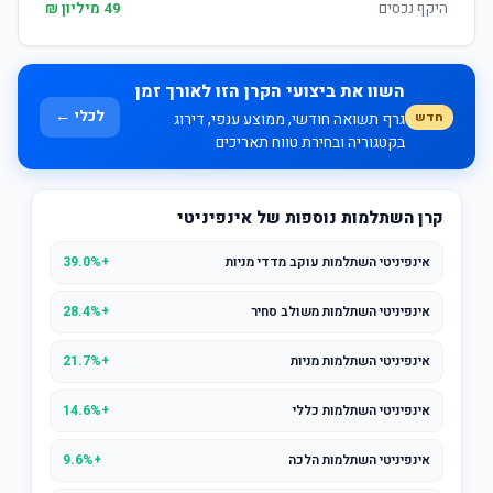
היקף נכסים
49 מיליון ₪
השוו את ביצועי הקרן הזו לאורך זמן
לכלי ←
חדש
גרף תשואה חודשי, ממוצע ענפי, דירוג
בקטגוריה ובחירת טווח תאריכים
קרן השתלמות נוספות של אינפיניטי
אינפיניטי השתלמות עוקב מדדי מניות
+39.0%
אינפיניטי השתלמות משולב סחיר
+28.4%
אינפיניטי השתלמות מניות
+21.7%
אינפיניטי השתלמות כללי
+14.6%
אינפיניטי השתלמות הלכה
+9.6%