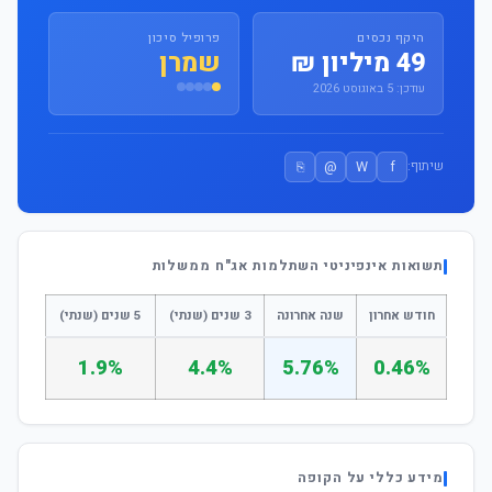
היקף נכסים
פרופיל סיכון
49 מיליון ₪
שמרן
עודכן: 5 באוגוסט 2026
⎘
@
W
f
שיתוף:
תשואות אינפיניטי השתלמות אג"ח ממשלות
חודש אחרון
שנה אחרונה
3 שנים (שנתי)
5 שנים (שנתי)
1.9%
4.4%
5.76%
0.46%
מידע כללי על הקופה