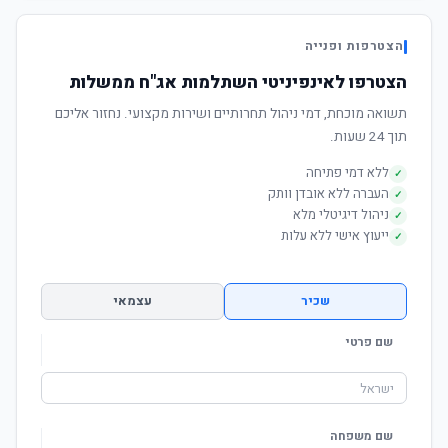
הצטרפות ופנייה
הצטרפו לאינפיניטי השתלמות אג"ח ממשלות
תשואה מוכחת, דמי ניהול תחרותיים ושירות מקצועי. נחזור אליכם
תוך 24 שעות.
ללא דמי פתיחה
✓
העברה ללא אובדן וותק
✓
ניהול דיגיטלי מלא
✓
ייעוץ אישי ללא עלות
✓
שכיר
עצמאי
שם פרטי
שם משפחה