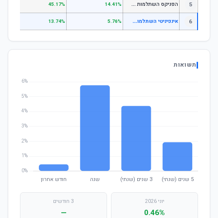
ה
פניקס השתלמות כללי
5
.87%
45.17%
14.41%
א
ינפיניטי השתלמות אג"ח ממשלות
6
.11%
13.74%
5.76%
תשואות
יוני 2026
3 חודשים
—
0.46%