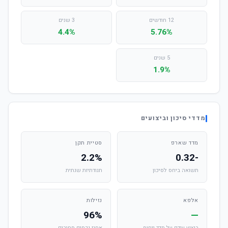
12 חודשים
3 שנים
4.4%
5.76%
5 שנים
1.9%
מדדי סיכון וביצועים
מדד שארפ
סטיית תקן
2.2%
-0.32
תשואה ביחס לסיכון
תנודתיות שנתית
אלפא
נזילות
96%
—